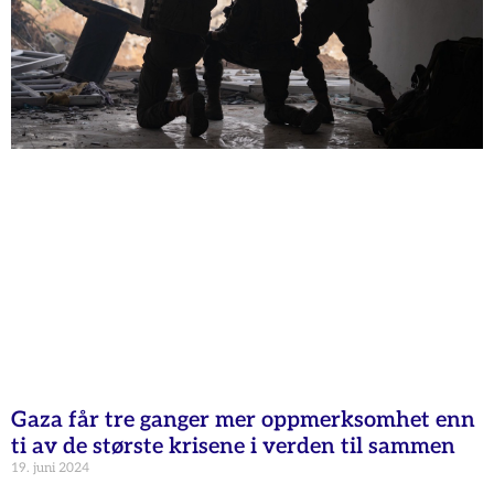
Gaza får tre ganger mer oppmerksomhet enn
ti av de største krisene i verden til sammen
19. juni 2024