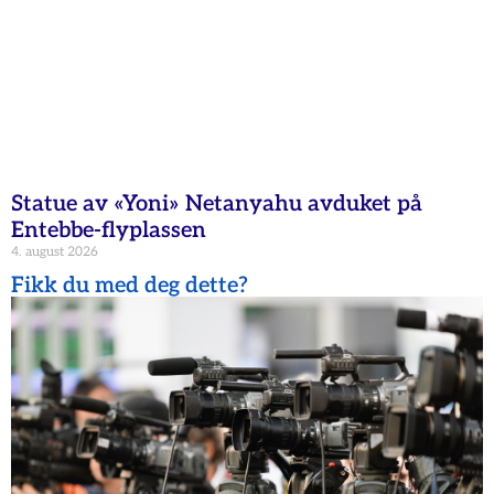
Statue av «Yoni» Netanyahu avduket på
Entebbe-flyplassen
4. august 2026
Fikk du med deg dette?