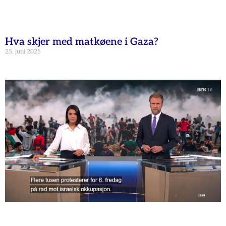
Hva skjer med matkøene i Gaza?
25. juni 2025