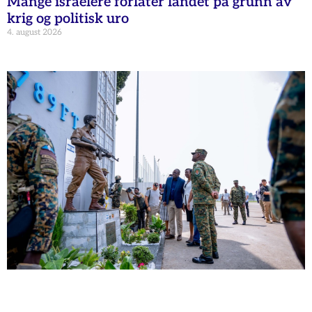
Mange israelere forlater landet på grunn av
krig og politisk uro
4. august 2026