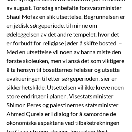
av august. Torsdag anbefalte forsvarsminister
Shaul Mofaz en slik utsettelse. Begrunnelsen er
en jødisk sørgeperiode, til minne om
ødeleggelsen av det andre tempelet, hvor det
er forbudt for religiøse jøder å skifte bosted. –
Med en utsettelse vil noen av barna miste den
første skoleuken, men vi anså det som viktigere
å ta hensyn til bosetternes følelser og utsette
evakueringen til etter sørgeperioden, sier en
sikkerhetskilde. Utsettelsen vil ikke kreve noen
store endringer i planen. Visestatsminister
Shimon Peres og palestinernes statsminister
Ahmed Qureia er i dialog for å samordne de
økonomiske aspektene ved tilbaketrekningen
fra Gaza-stripen, skriver Jerusalem Post.