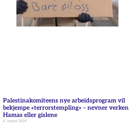
Palestinakomiteens nye arbeidsprogram vil
bekjempe «terrorstempling» – nevner verken
Hamas eller gislene
6. august 2026