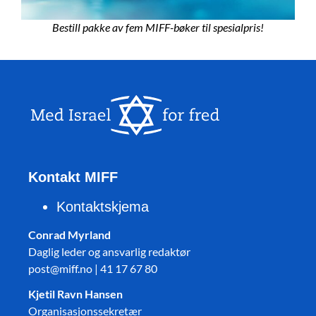
Bestill pakke av fem MIFF-bøker til spesialpris!
Kontakt MIFF
Kontaktskjema
Conrad Myrland
Daglig leder og ansvarlig redaktør
post@miff.no | 41 17 67 80
Kjetil Ravn Hansen
Organisasjonssekretær