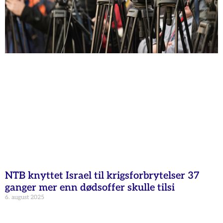
NTB knyttet Israel til krigsforbrytelser 37
ganger mer enn dødsoffer skulle tilsi
6. august 2025