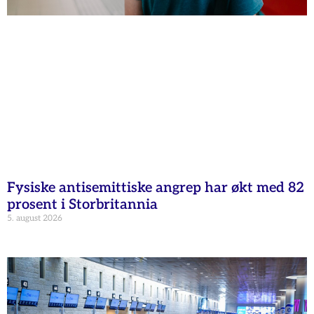
Fysiske antisemittiske angrep har økt med 82
prosent i Storbritannia
5. august 2026