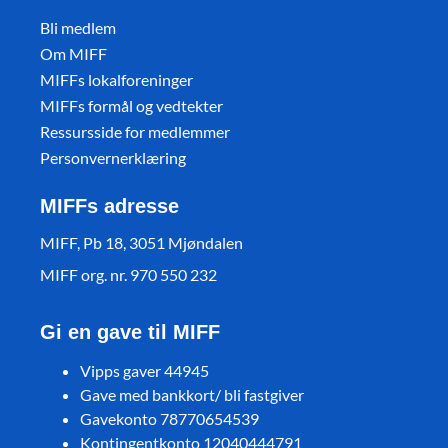
Bli medlem
Om MIFF
MIFFs lokalforeninger
MIFFs formål og vedtekter
Ressursside for medlemmer
Personvernerklæring
MIFFs adresse
MIFF, Pb 18, 3051 Mjøndalen
MIFF org. nr. 970 550 232
Gi en gave til MIFF
Vipps gaver 44945
Gave med bankkort/ bli fastgiver
Gavekonto 78770654539
Kontingentkonto 12040444791