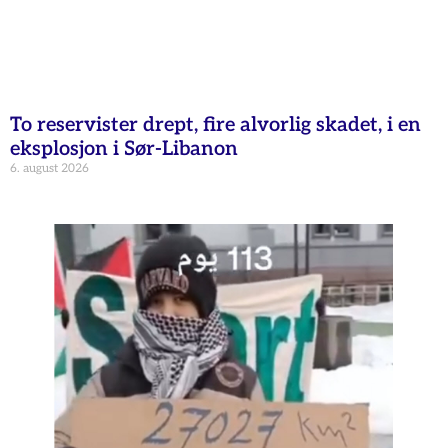
To reservister drept, fire alvorlig skadet, i en
eksplosjon i Sør-Libanon
6. august 2026