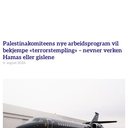
Palestinakomiteens nye arbeidsprogram vil
bekjempe «terrorstempling» – nevner verken
Hamas eller gislene
6. august 2026