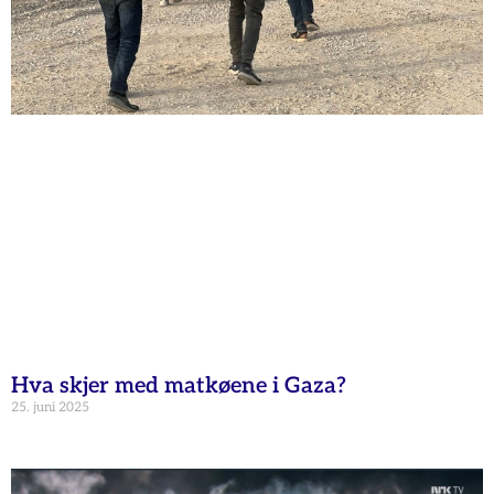
Hva skjer med matkøene i Gaza?
25. juni 2025