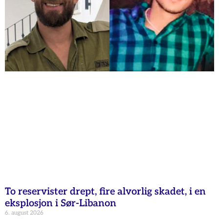
To reservister drept, fire alvorlig skadet, i en
eksplosjon i Sør-Libanon
6. august 2026