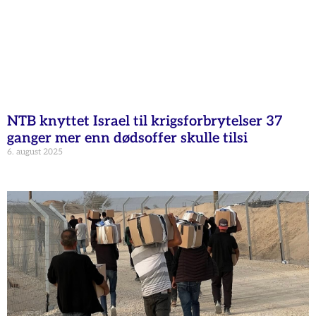
NTB knyttet Israel til krigsforbrytelser 37
ganger mer enn dødsoffer skulle tilsi
6. august 2025