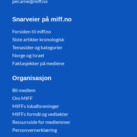
per.arne@miff.no
Snarveier på miff.no
Forsiden til miff.no
Siste artikler kronologisk
Temasider og kategorier
Norge og Israel
Faktasjekker på mediene
Organisasjon
Bli medlem
Om MIFF
MIFFs lokalforeninger
MIFFs formål og vedtekter
Ressursside for medlemmer
Personvernerklæring