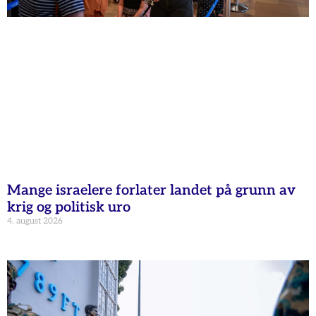
Mange israelere forlater landet på grunn av
krig og politisk uro
4. august 2026