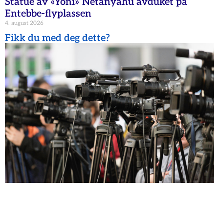
Statue av «Yoni» Netanyahu avduket på
Entebbe-flyplassen
4. august 2026
Fikk du med deg dette?