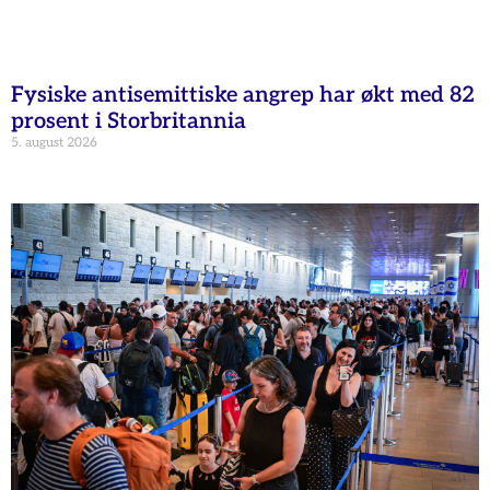
Fysiske antisemittiske angrep har økt med 82
prosent i Storbritannia
5. august 2026