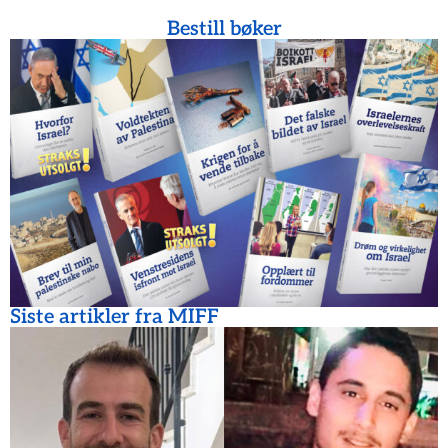
Bestill bøker
Siste artikler fra MIFF