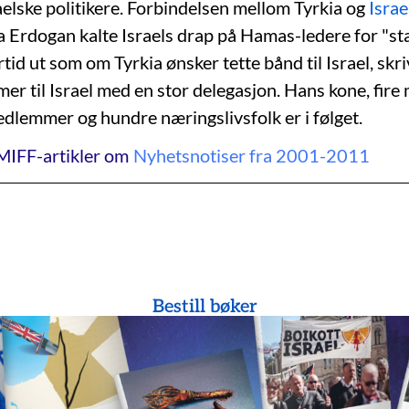
elske politikere. Forbindelsen mellom Tyrkia og
Israe
da Erdogan kalte Israels drap på Hamas-ledere for "st
rtid ut som om Tyrkia ønsker tette bånd til Israel, skri
 til Israel med en stor delegasjon. Hans kone, fire m
lemmer og hundre næringslivsfolk er i følget.
MIFF-artikler om
Nyhetsnotiser fra 2001-2011
Bestill bøker