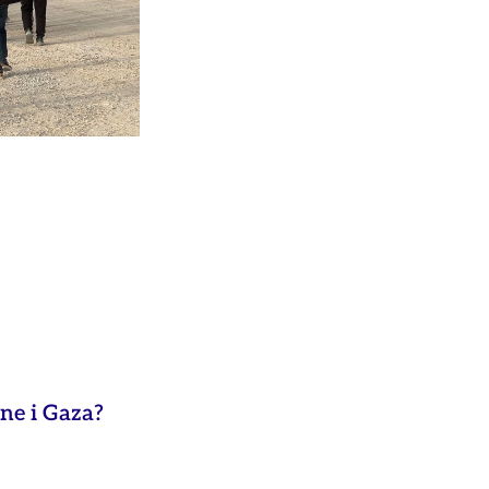
ne i Gaza?