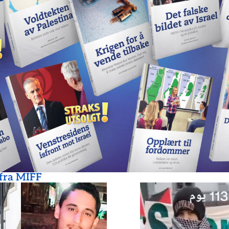
 fra MIFF