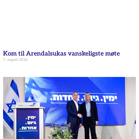
Kom til Arendalsukas vanskeligste møte
7. august 2026