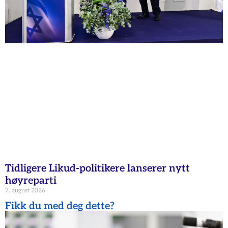
Tidligere Likud-politikere lanserer nytt
høyreparti
7. august 2026
Fikk du med deg dette?