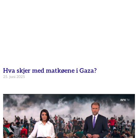
Hva skjer med matkøene i Gaza?
25. juni 2025