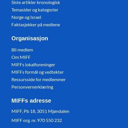
Siste artikler kronologisk
Temasider og kategorier
Norge og Israel
Faktasjekker på mediene
Organisasjon
Bli medlem
Om MIFF
MIFFs lokalforeninger
MIFFs formål og vedtekter
Ressursside for medlemmer
Personvernerklæring
MIFFs adresse
MIFF, Pb 18, 3051 Mjøndalen
MIFF org. nr. 970 550 232