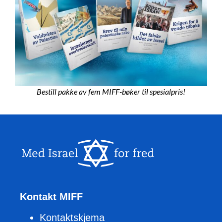
Bestill pakke av fem MIFF-bøker til spesialpris!
Kontakt MIFF
Kontaktskjema