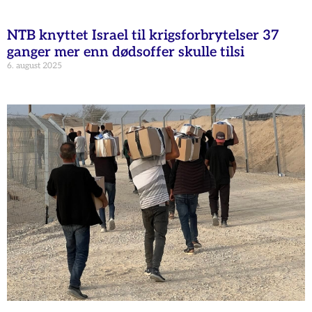
NTB knyttet Israel til krigsforbrytelser 37
ganger mer enn dødsoffer skulle tilsi
6. august 2025