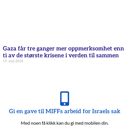
Gaza får tre ganger mer oppmerksomhet enn
ti av de største krisene i verden til sammen
19. juni 2024
Gi en gave til MIFFs arbeid for Israels sak
Med noen få klikk kan du gi med mobilen din.