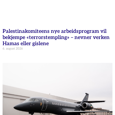
Palestinakomiteens nye arbeidsprogram vil
bekjempe «terrorstempling» – nevner verken
Hamas eller gislene
6. august 2026