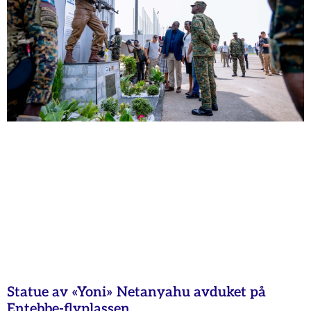
Statue av «Yoni» Netanyahu avduket på
Entebbe-flyplassen