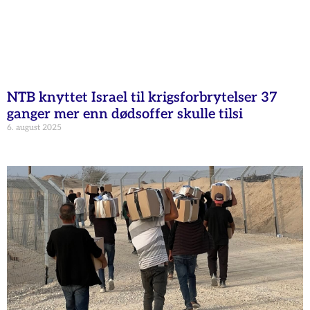
NTB knyttet Israel til krigsforbrytelser 37
ganger mer enn dødsoffer skulle tilsi
6. august 2025