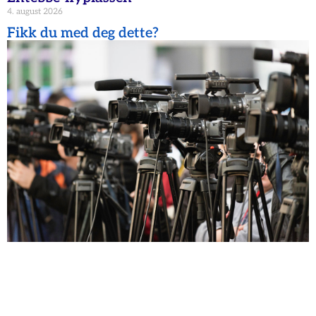
4. august 2026
Fikk du med deg dette?