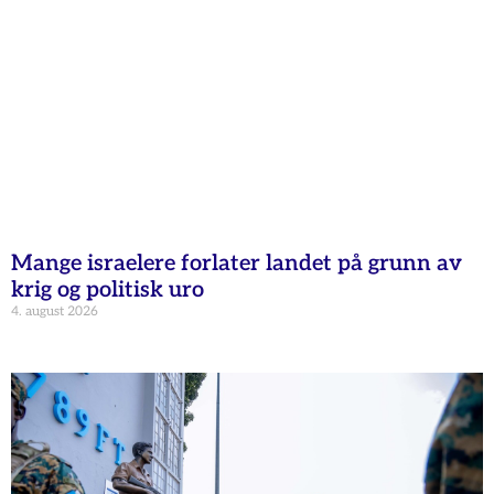
Mange israelere forlater landet på grunn av
krig og politisk uro
4. august 2026