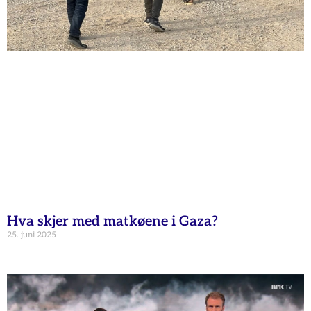
Hva skjer med matkøene i Gaza?
25. juni 2025