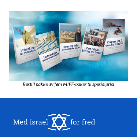
Bestill pakke av fem MIFF-bøker til spesialpris!