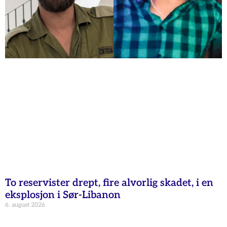
To reservister drept, fire alvorlig skadet, i en
eksplosjon i Sør-Libanon
6. august 2026