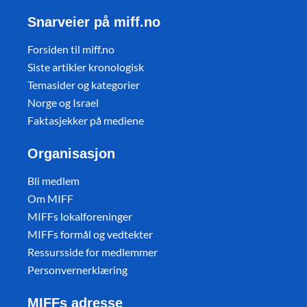
Snarveier på miff.no
Forsiden til miff.no
Siste artikler kronologisk
Temasider og kategorier
Norge og Israel
Faktasjekker på mediene
Organisasjon
Bli medlem
Om MIFF
MIFFs lokalforeninger
MIFFs formål og vedtekter
Ressursside for medlemmer
Personvernerklæring
MIFFs adresse