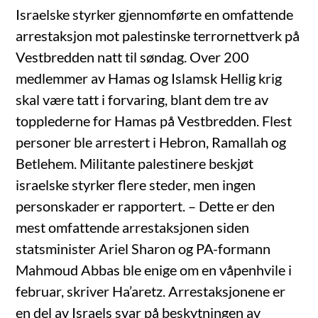
Israelske styrker gjennomførte en omfattende
arrestaksjon mot palestinske terrornettverk på
Vestbredden natt til søndag. Over 200
medlemmer av Hamas og Islamsk Hellig krig
skal være tatt i forvaring, blant dem tre av
topplederne for Hamas på Vestbredden. Flest
personer ble arrestert i Hebron, Ramallah og
Betlehem. Militante palestinere beskjøt
israelske styrker flere steder, men ingen
personskader er rapportert. – Dette er den
mest omfattende arrestaksjonen siden
statsminister Ariel Sharon og PA-formann
Mahmoud Abbas ble enige om en våpenhvile i
februar, skriver Ha’aretz. Arrestaksjonene er
en del av Israels svar på beskytningen av