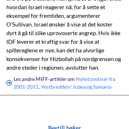
hvordan Israel reagerer nå, for å sette et
eksempel for fremtiden, argumenterer
O’Sullivan. Israel ønsker å vise at det koster
dyrt å gå til slike uprovoserte angrep. Hvis ikke
IDF leverer et kraftig svar for å vise at
spillereglene er nye, kan det ha alvorlige
konsekvenser for Hizbollah på nordgrensen og
andre steder i regionen, avslutter han.
Les andre MIFF-artikler om
Nyhetsnotiser fra
2001-2011
,
Vestbredden/ Judea og Samaria
Bestill bøker