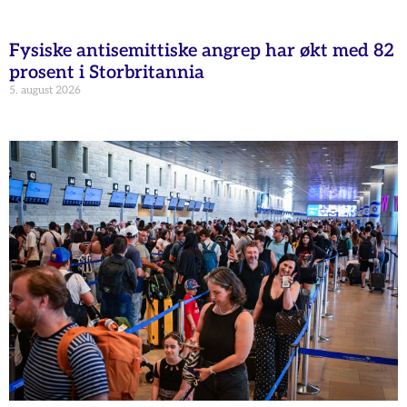
Fysiske antisemittiske angrep har økt med 82
prosent i Storbritannia
5. august 2026