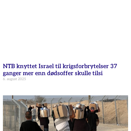
NTB knyttet Israel til krigsforbrytelser 37
ganger mer enn dødsoffer skulle tilsi
6. august 2025