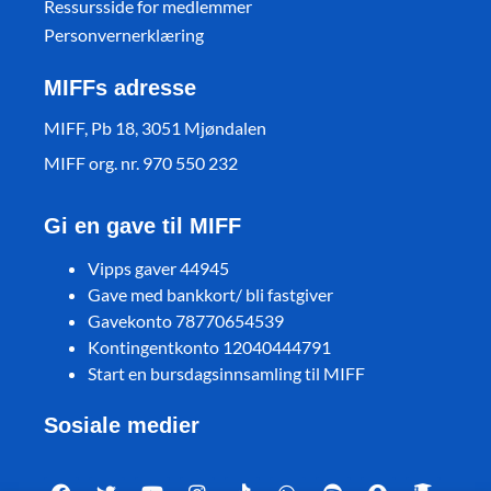
Ressursside for medlemmer
Personvernerklæring
MIFFs adresse
MIFF, Pb 18, 3051 Mjøndalen
MIFF org. nr. 970 550 232
Gi en gave til MIFF
Vipps gaver 44945
Gave med bankkort/ bli fastgiver
Gavekonto 78770654539
Kontingentkonto 12040444791
Start en bursdagsinnsamling til MIFF
Sosiale medier