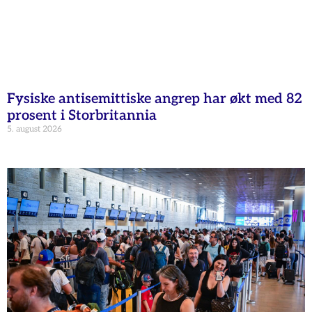
Fysiske antisemittiske angrep har økt med 82
prosent i Storbritannia
5. august 2026