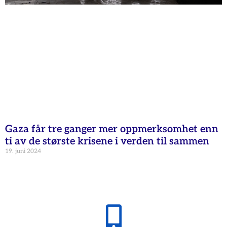
Gaza får tre ganger mer oppmerksomhet enn
ti av de største krisene i verden til sammen
19. juni 2024