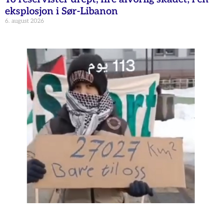
eksplosjon i Sør-Libanon
6. august 2026