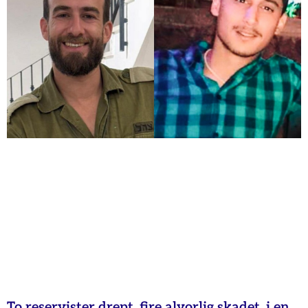
To reservister drept, fire alvorlig skadet, i en