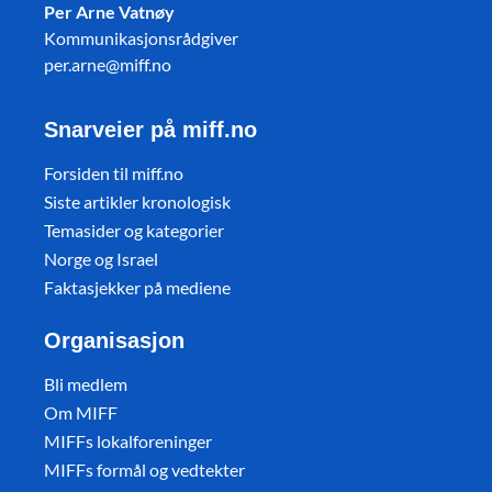
Per Arne Vatnøy
Kommunikasjonsrådgiver
per.arne@miff.no
Snarveier på miff.no
Forsiden til miff.no
Siste artikler kronologisk
Temasider og kategorier
Norge og Israel
Faktasjekker på mediene
Organisasjon
Bli medlem
Om MIFF
MIFFs lokalforeninger
MIFFs formål og vedtekter