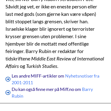
Såvidt jeg vet, er ikke en eneste person eller
last med gods (som gjerne kan være våpen)
blitt stoppet langs grensen, skriver han.
Israelske klager blir ignorert og terrorister
krysser grensen uten problemer. I sine
hjembyer blir de mottatt med offentlige
feiringer. Barry Rubin er redaktør for
tidskriftene
Middle East Review of International
Affairs
og
Turkish Studies
.
Les andre MIFF-artikler om
Nyhetsnotiser fra
2001-2011
Du kan også finne mer på Miff.no om
Barry
Rubin