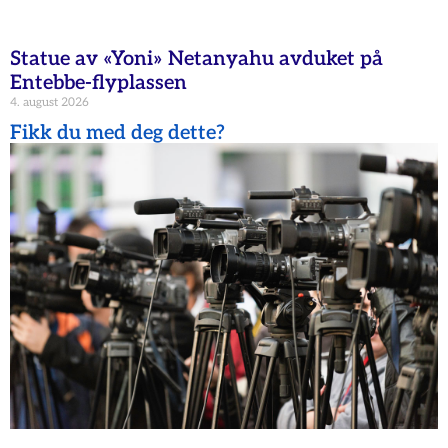
Statue av «Yoni» Netanyahu avduket på
Entebbe-flyplassen
4. august 2026
Fikk du med deg dette?