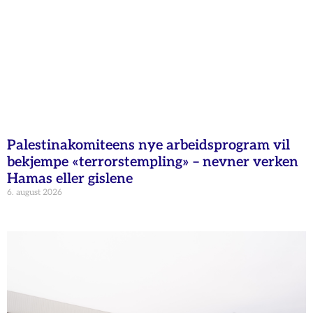
Palestinakomiteens nye arbeidsprogram vil
bekjempe «terrorstempling» – nevner verken
Hamas eller gislene
6. august 2026