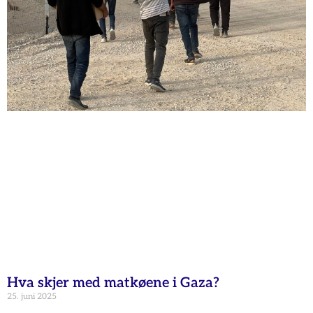
Hva skjer med matkøene i Gaza?
25. juni 2025