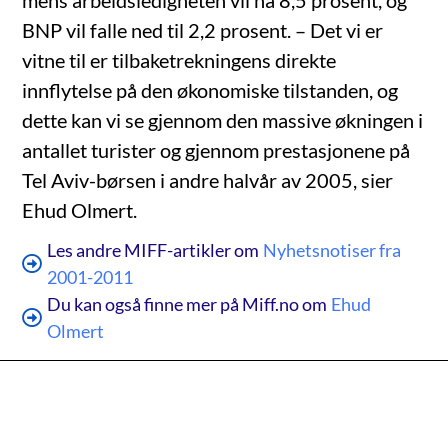
mens arbeidsledigheten vil nå 8,5 prosent, og
BNP vil falle ned til 2,2 prosent. – Det vi er
vitne til er tilbaketrekningens direkte
innflytelse på den økonomiske tilstanden, og
dette kan vi se gjennom den massive økningen i
antallet turister og gjennom prestasjonene på
Tel Aviv-børsen i andre halvår av 2005, sier
Ehud Olmert.
Les andre MIFF-artikler om
Nyhetsnotiser fra
2001-2011
Du kan også finne mer på Miff.no om
Ehud
Olmert