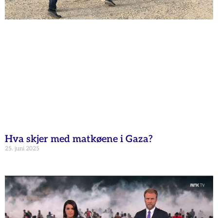
Hva skjer med matkøene i Gaza?
25. juni 2025