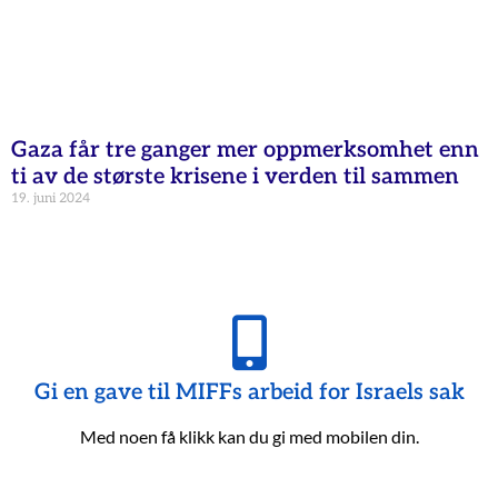
Gaza får tre ganger mer oppmerksomhet enn
ti av de største krisene i verden til sammen
19. juni 2024
Gi en gave til MIFFs arbeid for Israels sak
Med noen få klikk kan du gi med mobilen din.