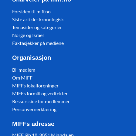
Forsiden til miff.no
Siste artikler kronologisk
Temasider og kategorier
Norge og Israel
Faktasjekker på mediene
Organisasjon
Bli medlem
Om MIFF
MIFFs lokalforeninger
MIFFs formål og vedtekter
Ressursside for medlemmer
Personvernerklæring
MIFFs adresse
MIFF, Pb 18, 3051 Mjøndalen