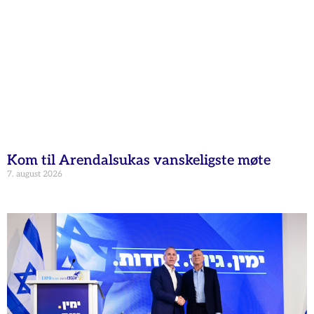
Kom til Arendalsukas vanskeligste møte
7. august 2026