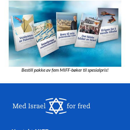
Bestill pakke av fem MIFF-bøker til spesialpris!