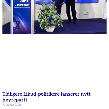
Tidligere Likud-politikere lanserer nytt
høyreparti
7. august 2026