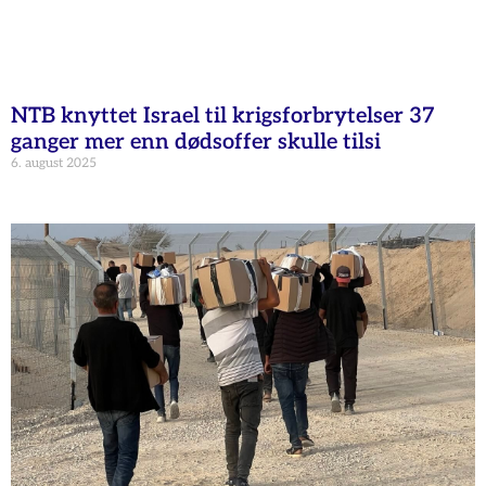
NTB knyttet Israel til krigsforbrytelser 37
ganger mer enn dødsoffer skulle tilsi
6. august 2025