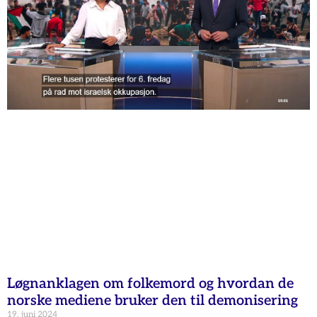
Løgnanklagen om folkemord og hvordan de
norske mediene bruker den til demonisering
19. juni 2024