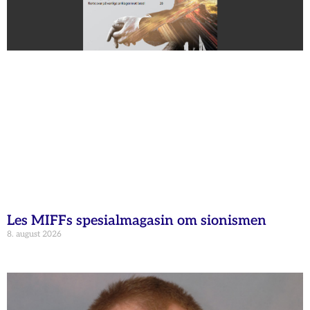
Les MIFFs spesialmagasin om sionismen
8. august 2026