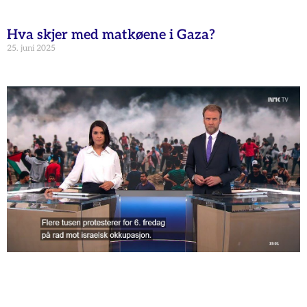
Hva skjer med matkøene i Gaza?
25. juni 2025