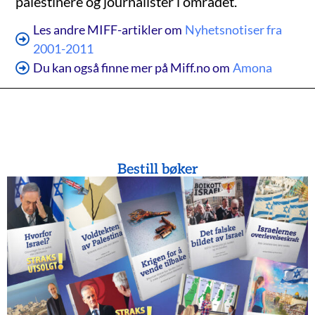
palestinere og journalister i området.
Les andre MIFF-artikler om
Nyhetsnotiser fra
2001-2011
Du kan også finne mer på Miff.no om
Amona
Bestill bøker