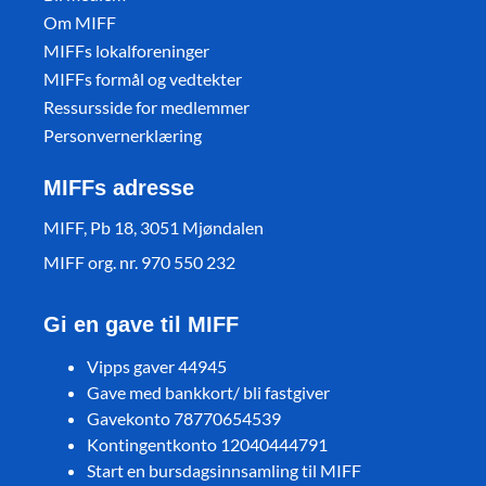
Om MIFF
MIFFs lokalforeninger
MIFFs formål og vedtekter
Ressursside for medlemmer
Personvernerklæring
MIFFs adresse
MIFF, Pb 18, 3051 Mjøndalen
MIFF org. nr. 970 550 232
Gi en gave til MIFF
Vipps gaver 44945
Gave med bankkort/ bli fastgiver
Gavekonto 78770654539
Kontingentkonto 12040444791
Start en bursdagsinnsamling til MIFF