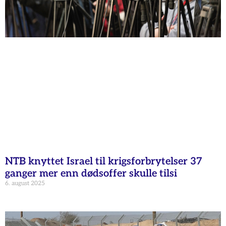
NTB knyttet Israel til krigsforbrytelser 37
ganger mer enn dødsoffer skulle tilsi
6. august 2025