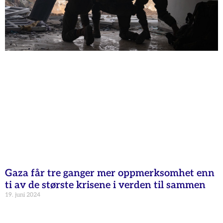
Gaza får tre ganger mer oppmerksomhet enn
ti av de største krisene i verden til sammen
19. juni 2024