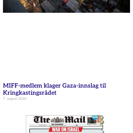
MIFF-medlem klager Gaza-innslag til
Kringkastingsrådet
7. august 2026