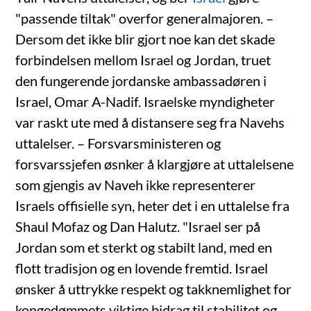
"passende tiltak" overfor generalmajoren. –
Dersom det ikke blir gjort noe kan det skade
forbindelsen mellom Israel og Jordan, truet
den fungerende jordanske ambassadøren i
Israel, Omar A-Nadif. Israelske myndigheter
var raskt ute med å distansere seg fra Navehs
uttalelser. – Forsvarsministeren og
forsvarssjefen øsnker å klargjøre at uttalelsene
som gjengis av Naveh ikke representerer
Israels offisielle syn, heter det i en uttalelse fra
Shaul Mofaz og Dan Halutz. "Israel ser på
Jordan som et sterkt og stabilt land, med en
flott tradisjon og en lovende fremtid. Israel
ønsker å uttrykke respekt og takknemlighet for
kongedømmets viktige bidrag til stabilitet og