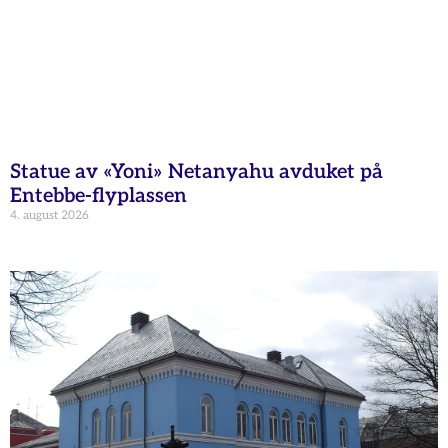
Statue av «Yoni» Netanyahu avduket på
Entebbe-flyplassen
4. august 2026