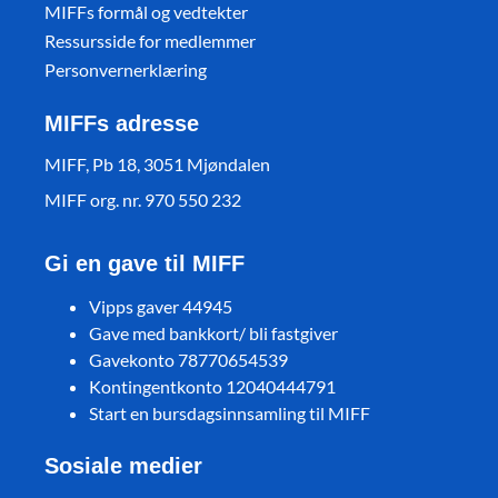
MIFFs formål og vedtekter
Ressursside for medlemmer
Personvernerklæring
MIFFs adresse
MIFF, Pb 18, 3051 Mjøndalen
MIFF org. nr. 970 550 232
Gi en gave til MIFF
Vipps gaver 44945
Gave med bankkort/ bli fastgiver
Gavekonto 78770654539
Kontingentkonto 12040444791
Start en bursdagsinnsamling til MIFF
Sosiale medier