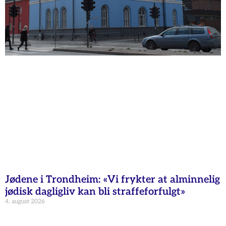
Jødene i Trondheim: «Vi frykter at alminnelig
jødisk dagligliv kan bli straffeforfulgt»
4. august 2026