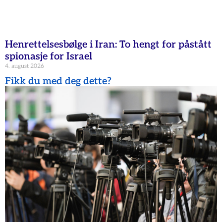
Henrettelsesbølge i Iran: To hengt for påstått
spionasje for Israel
4. august 2026
Fikk du med deg dette?