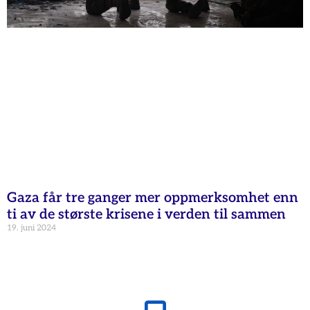
Gaza får tre ganger mer oppmerksomhet enn
ti av de største krisene i verden til sammen
19. juni 2024