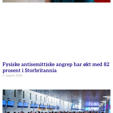
Fysiske antisemittiske angrep har økt med 82
prosent i Storbritannia
5. august 2026