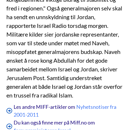
fred i regionen." Også generalmajoren selv skal
ha sendt en unnskyldning til Jordan,
rapporterte Israel Radio torsdag morgen.
Militære kilder sier jordanske representanter,
som var til stede under møtet med Naveh,
misoppfatet generalmajorens budskap. Naveh
ønsket å rose kong Abdullah for det gode
samarbeidet mellom Israel og Jordan, skriver
Jerusalem Post. Samtidig understreket
generalen at både Israel og Jordan står overfor
en trussel fra radikal Islam.
Les andre MIFF-artikler om
Nyhetsnotiser fra
2001-2011
Du kan også finne mer på Miff.no om