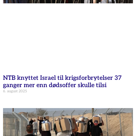
NTB knyttet Israel til krigsforbrytelser 37
ganger mer enn dødsoffer skulle tilsi
6. august 2025