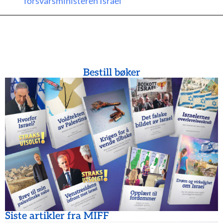
forsvarsministeren Israel
Bestill bøker
Siste artikler fra MIFF