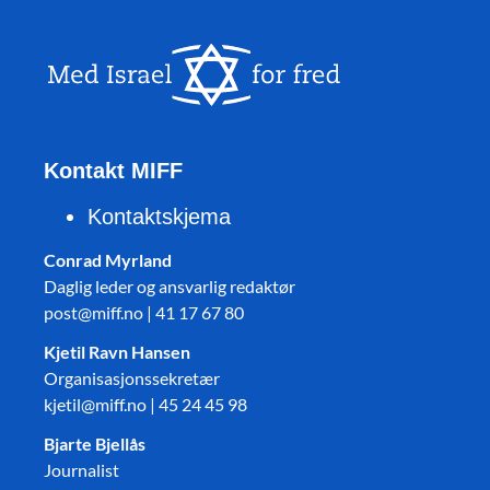
Kontakt MIFF
Kontaktskjema
Conrad Myrland
Daglig leder og ansvarlig redaktør
post@miff.no | 41 17 67 80
Kjetil Ravn Hansen
Organisasjonssekretær
kjetil@miff.no | 45 24 45 98
Bjarte Bjellås
Journalist