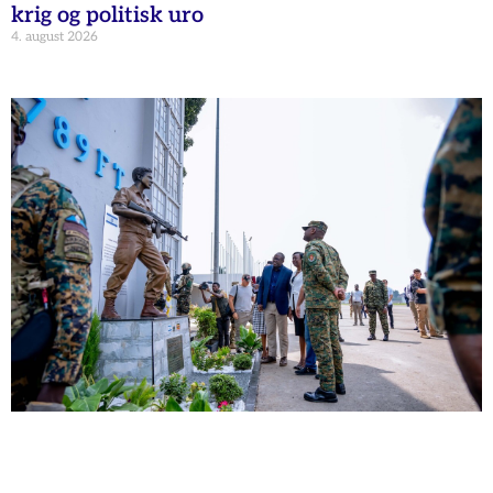
krig og politisk uro
4. august 2026