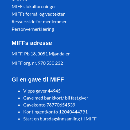
MIFFs lokalforeninger
MIFFs formål og vedtekter
Ressursside for medlemmer
Personvernerklæring
MIFFs adresse
MIFF, Pb 18, 3051 Mjøndalen
MIFF org. nr. 970 550 232
Gi en gave til MIFF
Vipps gaver 44945
Gave med bankkort/ bli fastgiver
Gavekonto 78770654539
Kontingentkonto 12040444791
Start en bursdagsinnsamling til MIFF