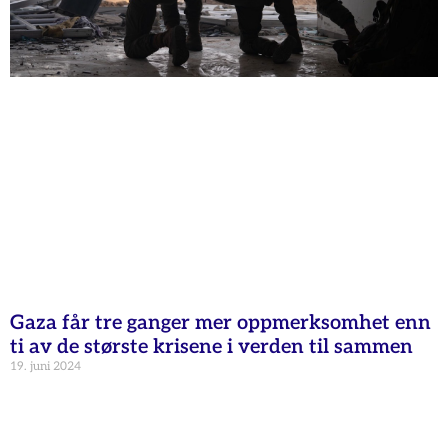
Gaza får tre ganger mer oppmerksomhet enn
ti av de største krisene i verden til sammen
19. juni 2024