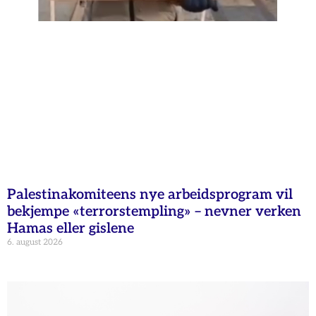
Palestinakomiteens nye arbeidsprogram vil
bekjempe «terrorstempling» – nevner verken
Hamas eller gislene
6. august 2026