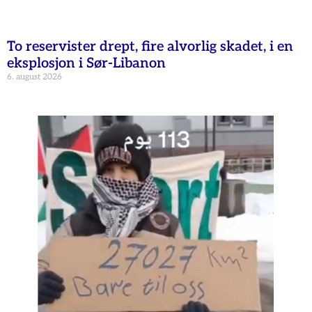
To reservister drept, fire alvorlig skadet, i en
eksplosjon i Sør-Libanon
6. august 2026