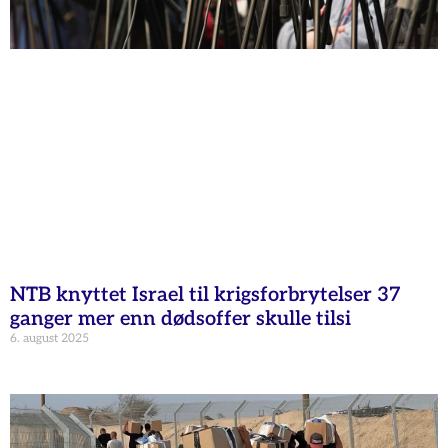
NTB knyttet Israel til krigsforbrytelser 37
ganger mer enn dødsoffer skulle tilsi
6. august 2025