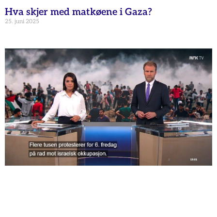
Hva skjer med matkøene i Gaza?
25. juni 2025