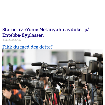
Statue av «Yoni» Netanyahu avduket på
Entebbe-flyplassen
4. august 2026
Fikk du med deg dette?