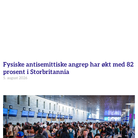
Fysiske antisemittiske angrep har økt med 82
prosent i Storbritannia
5. august 2026