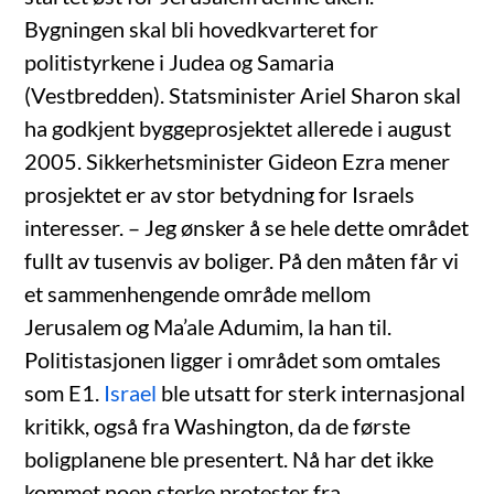
Bygningen skal bli hovedkvarteret for
politistyrkene i Judea og Samaria
(Vestbredden). Statsminister Ariel Sharon skal
ha godkjent byggeprosjektet allerede i august
2005. Sikkerhetsminister Gideon Ezra mener
prosjektet er av stor betydning for Israels
interesser. – Jeg ønsker å se hele dette området
fullt av tusenvis av boliger. På den måten får vi
et sammenhengende område mellom
Jerusalem og Ma’ale Adumim, la han til.
Politistasjonen ligger i området som omtales
som E1.
Israel
ble utsatt for sterk internasjonal
kritikk, også fra Washington, da de første
boligplanene ble presentert. Nå har det ikke
kommet noen sterke protester fra