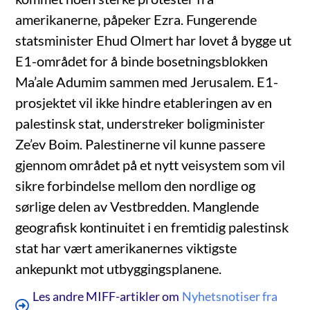
amerikanerne, påpeker Ezra. Fungerende
statsminister Ehud Olmert har lovet å bygge ut
E1-området for å binde bosetningsblokken
Ma’ale Adumim sammen med Jerusalem. E1-
prosjektet vil ikke hindre etableringen av en
palestinsk stat, understreker boligminister
Ze’ev Boim. Palestinerne vil kunne passere
gjennom området på et nytt veisystem som vil
sikre forbindelse mellom den nordlige og
sørlige delen av Vestbredden. Manglende
geografisk kontinuitet i en fremtidig palestinsk
stat har vært amerikanernes viktigste
ankepunkt mot utbyggingsplanene.
Les andre MIFF-artikler om
Nyhetsnotiser fra