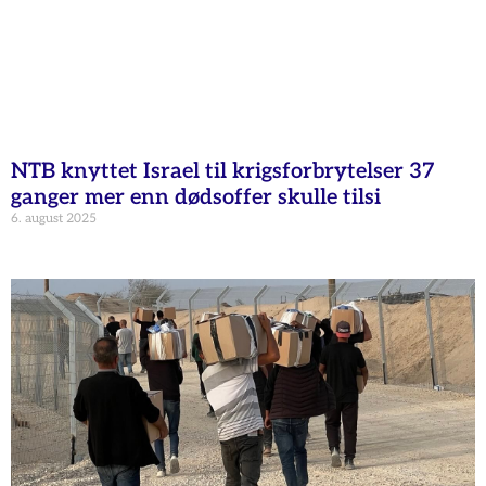
NTB knyttet Israel til krigsforbrytelser 37
ganger mer enn dødsoffer skulle tilsi
6. august 2025