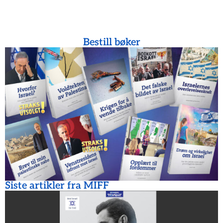
Bestill bøker
Siste artikler fra MIFF