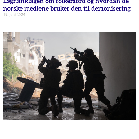
Løgnanklagen om folkemord og hvordan de
norske mediene bruker den til demonisering
19. juni 2024