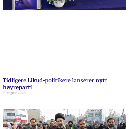
Tidligere Likud-politikere lanserer nytt
høyreparti
7. august 2026