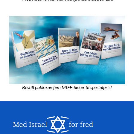
Bestill pakke av fem MIFF-bøker til spesialpris!