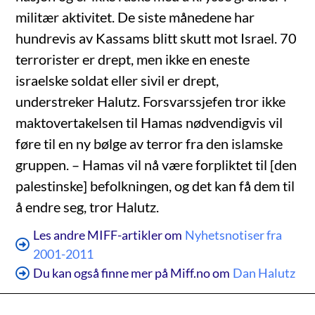
militær aktivitet. De siste månedene har
hundrevis av Kassams blitt skutt mot Israel. 70
terrorister er drept, men ikke en eneste
israelske soldat eller sivil er drept,
understreker Halutz. Forsvarssjefen tror ikke
maktovertakelsen til Hamas nødvendigvis vil
føre til en ny bølge av terror fra den islamske
gruppen. – Hamas vil nå være forpliktet til [den
palestinske] befolkningen, og det kan få dem til
å endre seg, tror Halutz.
Les andre MIFF-artikler om
Nyhetsnotiser fra
2001-2011
Du kan også finne mer på Miff.no om
Dan Halutz