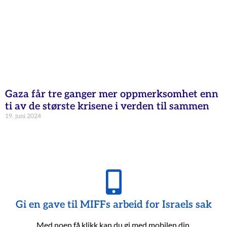
Gaza får tre ganger mer oppmerksomhet enn
ti av de største krisene i verden til sammen
19. juni 2024
Gi en gave til MIFFs arbeid for Israels sak
Med noen få klikk kan du gi med mobilen din.