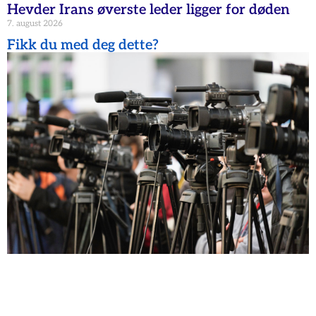
Hevder Irans øverste leder ligger for døden
7. august 2026
Fikk du med deg dette?