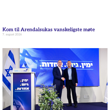
Kom til Arendalsukas vanskeligste møte
7. august 2026