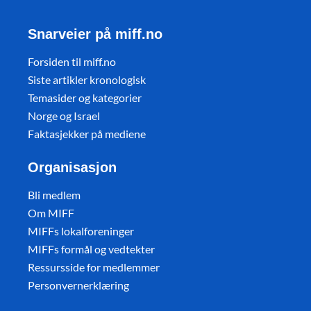
Snarveier på miff.no
Forsiden til miff.no
Siste artikler kronologisk
Temasider og kategorier
Norge og Israel
Faktasjekker på mediene
Organisasjon
Bli medlem
Om MIFF
MIFFs lokalforeninger
MIFFs formål og vedtekter
Ressursside for medlemmer
Personvernerklæring