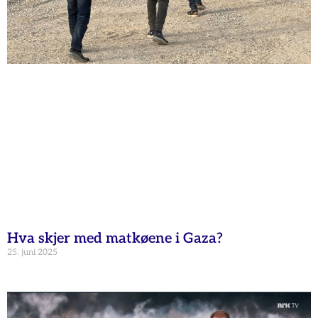
Hva skjer med matkøene i Gaza?
25. juni 2025