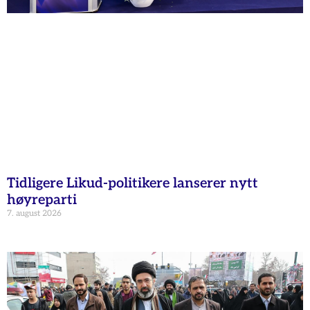
Tidligere Likud-politikere lanserer nytt
høyreparti
7. august 2026