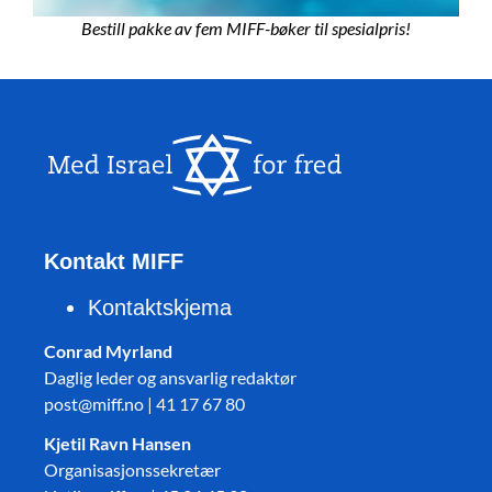
Bestill pakke av fem MIFF-bøker til spesialpris!
Kontakt MIFF
Kontaktskjema
Conrad Myrland
Daglig leder og ansvarlig redaktør
post@miff.no | 41 17 67 80
Kjetil Ravn Hansen
Organisasjonssekretær