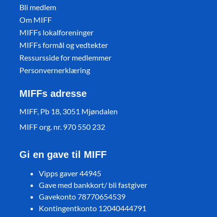
Bli medlem
Om MIFF
MIFFs lokalforeninger
MIFFs formål og vedtekter
Ressursside for medlemmer
Personvernerklæring
MIFFs adresse
MIFF, Pb 18, 3051 Mjøndalen
MIFF org. nr. 970 550 232
Gi en gave til MIFF
Vipps gaver 44945
Gave med bankkort/ bli fastgiver
Gavekonto 78770654539
Kontingentkonto 12040444791