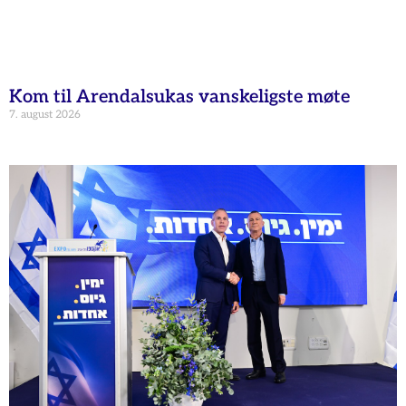
Kom til Arendalsukas vanskeligste møte
7. august 2026