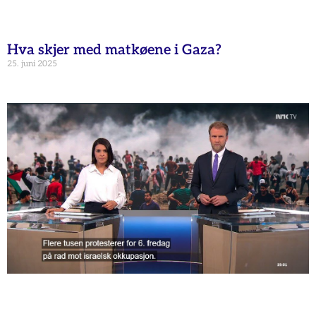
Hva skjer med matkøene i Gaza?
25. juni 2025