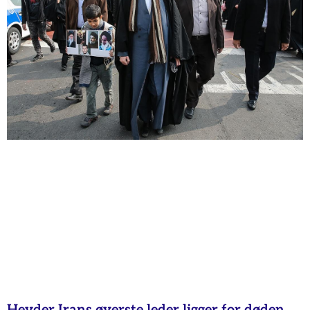
Hevder Irans øverste leder ligger for døden