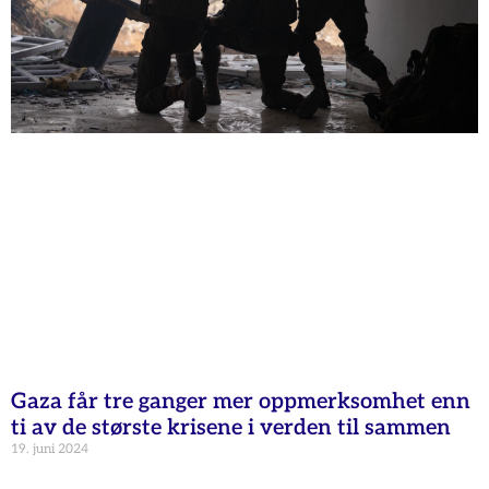
Gaza får tre ganger mer oppmerksomhet enn
ti av de største krisene i verden til sammen
19. juni 2024