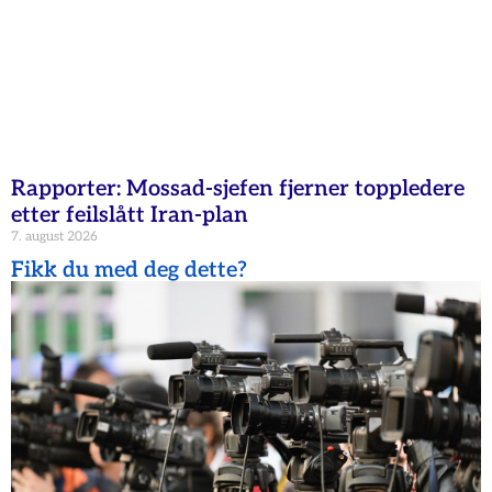
Rapporter: Mossad-sjefen fjerner toppledere
etter feilslått Iran-plan
7. august 2026
Fikk du med deg dette?