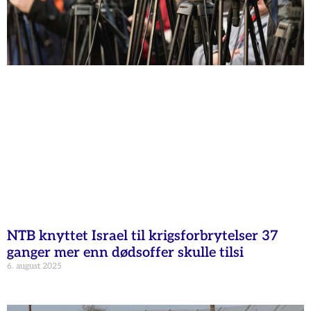
NTB knyttet Israel til krigsforbrytelser 37
ganger mer enn dødsoffer skulle tilsi
6. august 2025