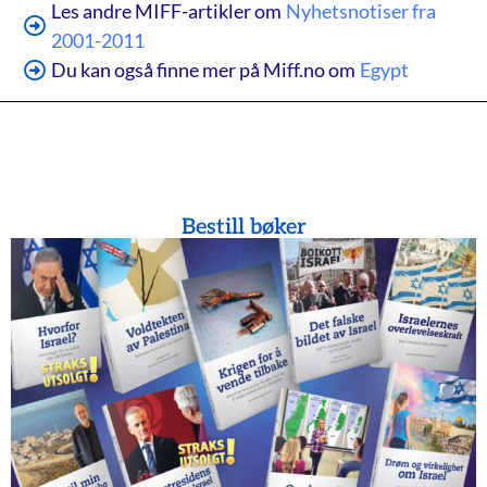
Les andre MIFF-artikler om
Nyhetsnotiser fra
2001-2011
Du kan også finne mer på Miff.no om
Egypt
Bestill bøker