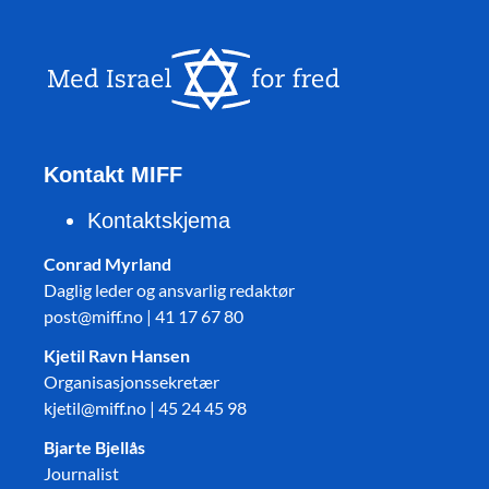
Kontakt MIFF
Kontaktskjema
Conrad Myrland
Daglig leder og ansvarlig redaktør
post@miff.no | 41 17 67 80
Kjetil Ravn Hansen
Organisasjonssekretær
kjetil@miff.no | 45 24 45 98
Bjarte Bjellås
Journalist