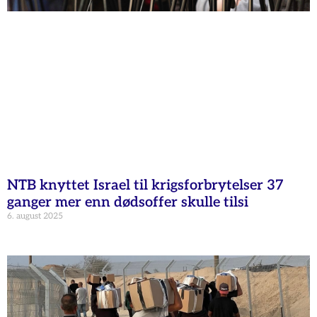
NTB knyttet Israel til krigsforbrytelser 37
ganger mer enn dødsoffer skulle tilsi
6. august 2025