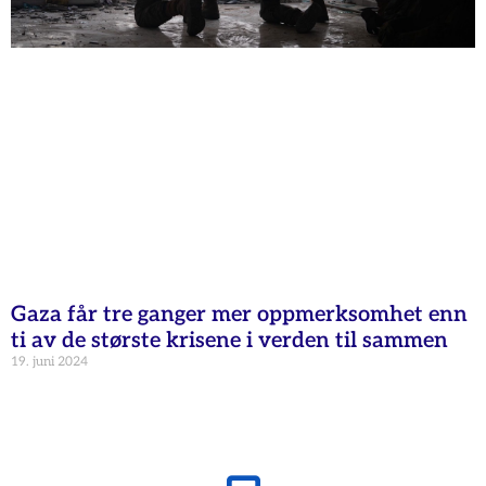
Gaza får tre ganger mer oppmerksomhet enn
ti av de største krisene i verden til sammen
19. juni 2024