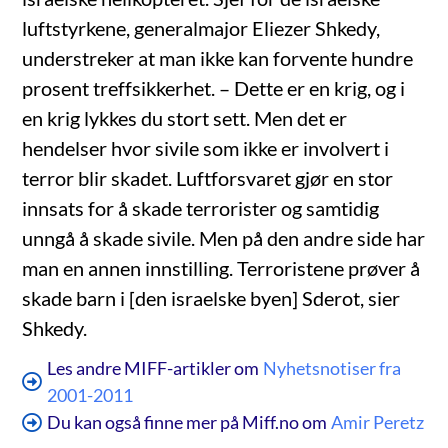
luftstyrkene, generalmajor Eliezer Shkedy,
understreker at man ikke kan forvente hundre
prosent treffsikkerhet. – Dette er en krig, og i
en krig lykkes du stort sett. Men det er
hendelser hvor sivile som ikke er involvert i
terror blir skadet. Luftforsvaret gjør en stor
innsats for å skade terrorister og samtidig
unngå å skade sivile. Men på den andre side har
man en annen innstilling. Terroristene prøver å
skade barn i [den israelske byen] Sderot, sier
Shkedy.
Les andre MIFF-artikler om
Nyhetsnotiser fra
2001-2011
Du kan også finne mer på Miff.no om
Amir Peretz