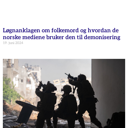
Løgnanklagen om folkemord og hvordan de
norske mediene bruker den til demonisering
19. juni 2024