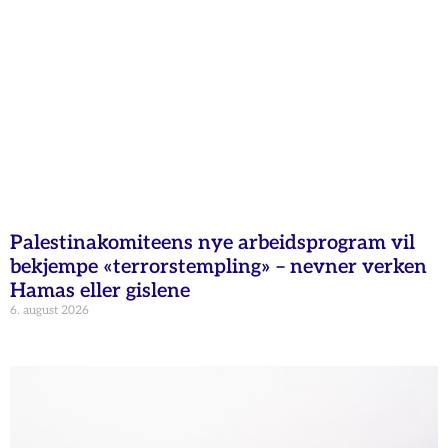
Palestinakomiteens nye arbeidsprogram vil
bekjempe «terrorstempling» – nevner verken
Hamas eller gislene
6. august 2026