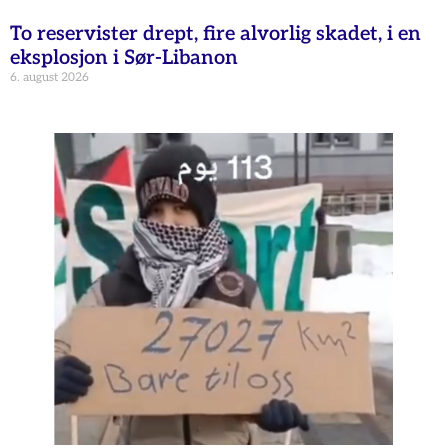
To reservister drept, fire alvorlig skadet, i en
eksplosjon i Sør-Libanon
6. august 2026