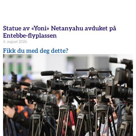
Statue av «Yoni» Netanyahu avduket på
Entebbe-flyplassen
4. august 2026
Fikk du med deg dette?