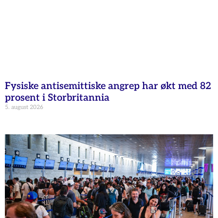
Fysiske antisemittiske angrep har økt med 82
prosent i Storbritannia
5. august 2026