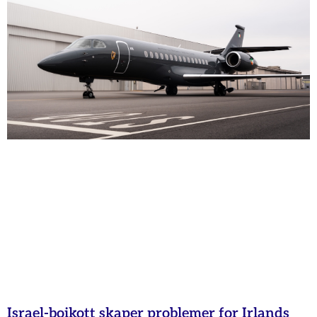
Israel-boikott skaper problemer for Irlands