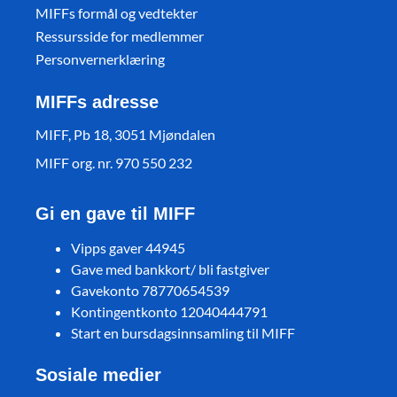
MIFFs formål og vedtekter
Ressursside for medlemmer
Personvernerklæring
MIFFs adresse
MIFF, Pb 18, 3051 Mjøndalen
MIFF org. nr. 970 550 232
Gi en gave til MIFF
Vipps gaver 44945
Gave med bankkort/ bli fastgiver
Gavekonto 78770654539
Kontingentkonto 12040444791
Start en bursdagsinnsamling til MIFF
Sosiale medier