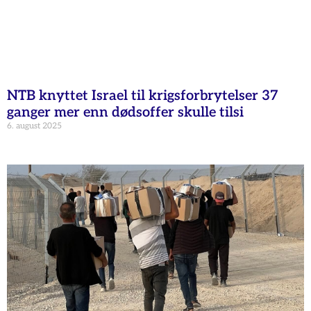
NTB knyttet Israel til krigsforbrytelser 37
ganger mer enn dødsoffer skulle tilsi
6. august 2025