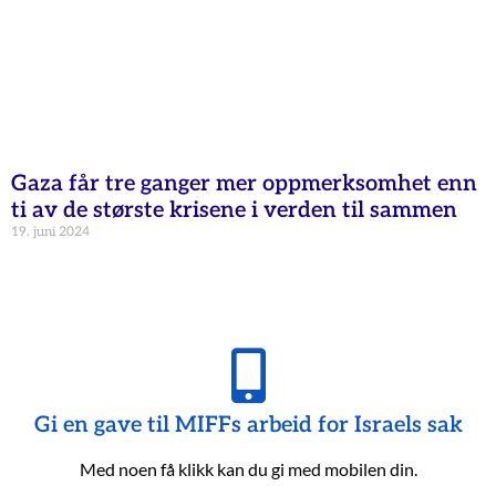
Gaza får tre ganger mer oppmerksomhet enn
ti av de største krisene i verden til sammen
19. juni 2024
Gi en gave til MIFFs arbeid for Israels sak
Med noen få klikk kan du gi med mobilen din.