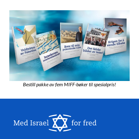
Bestill pakke av fem MIFF-bøker til spesialpris!