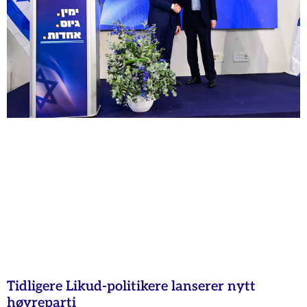
Tidligere Likud-politikere lanserer nytt
høyreparti