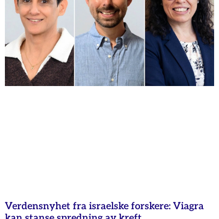
Verdensnyhet fra israelske forskere: Viagra
kan stanse spredning av kreft