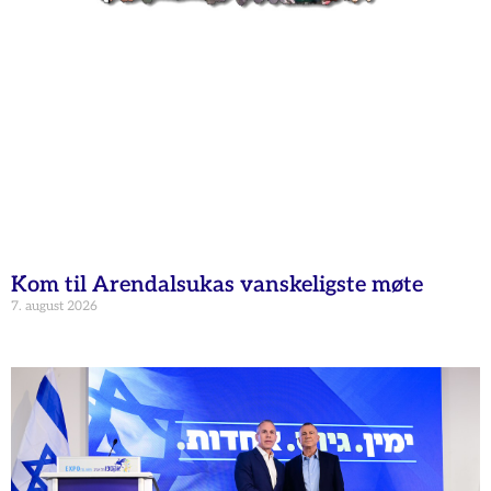
Kom til Arendalsukas vanskeligste møte
7. august 2026