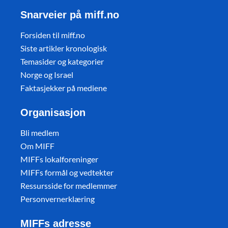
Snarveier på miff.no
Forsiden til miff.no
Siste artikler kronologisk
Temasider og kategorier
Norge og Israel
Faktasjekker på mediene
Organisasjon
Bli medlem
Om MIFF
MIFFs lokalforeninger
MIFFs formål og vedtekter
Ressursside for medlemmer
Personvernerklæring
MIFFs adresse