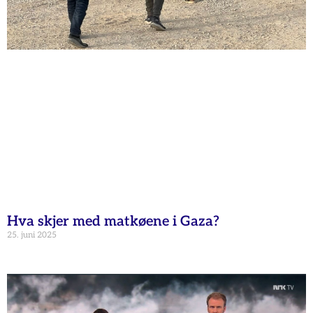
Hva skjer med matkøene i Gaza?
25. juni 2025