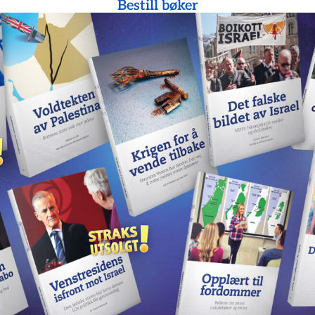
Bestill bøker