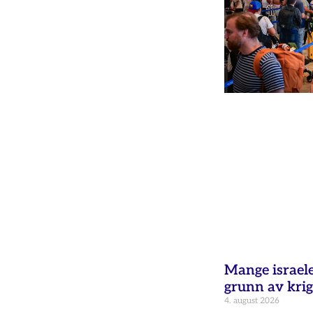
Mange israele
grunn av krig
4. august 2026