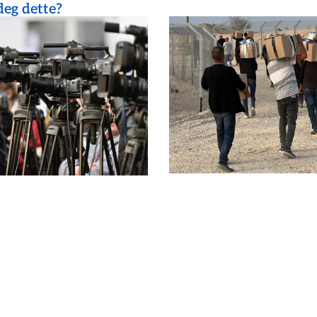
eg dette?