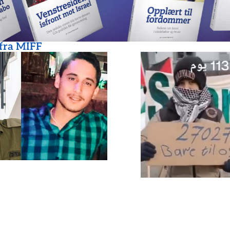
 fra MIFF