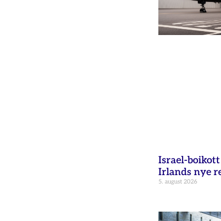
Israel-boikot
Irlands nye r
5. august 2026