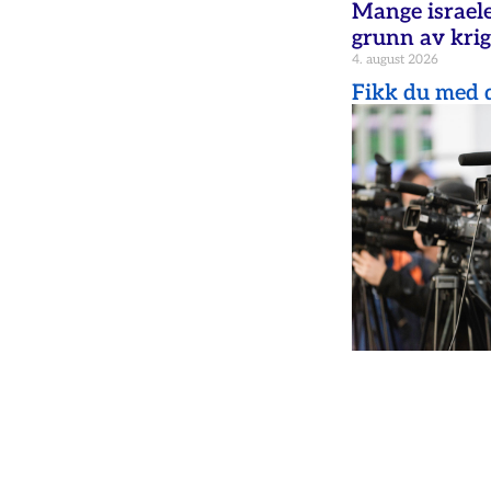
Mange israele
grunn av krig
4. august 2026
Fikk du med d