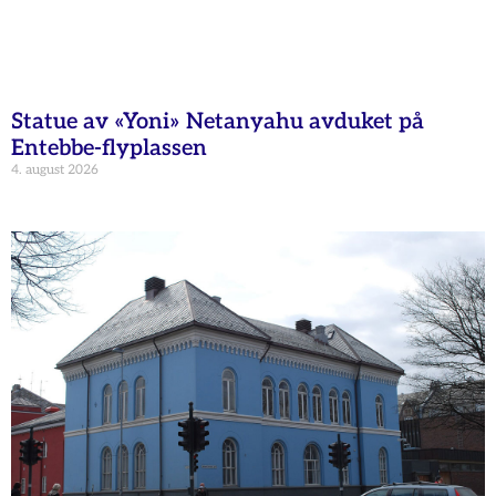
Statue av «Yoni» Netanyahu avduket på
Entebbe-flyplassen
4. august 2026