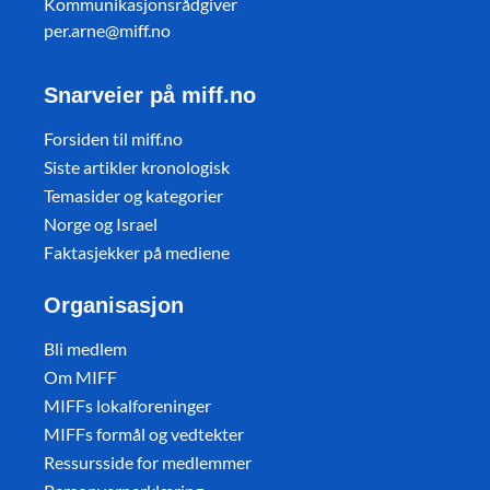
Kommunikasjonsrådgiver
per.arne@miff.no
Snarveier på miff.no
Forsiden til miff.no
Siste artikler kronologisk
Temasider og kategorier
Norge og Israel
Faktasjekker på mediene
Organisasjon
Bli medlem
Om MIFF
MIFFs lokalforeninger
MIFFs formål og vedtekter
Ressursside for medlemmer