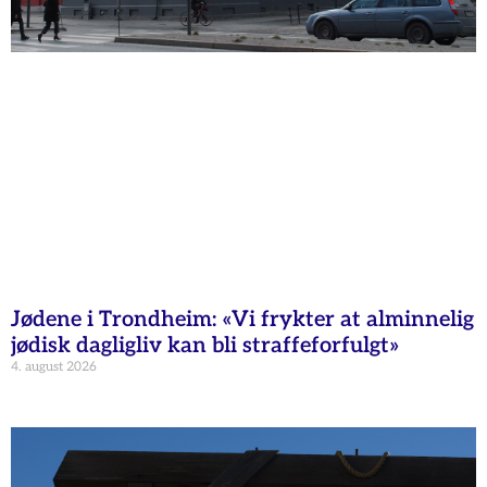
Jødene i Trondheim: «Vi frykter at alminnelig
jødisk dagligliv kan bli straffeforfulgt»
4. august 2026