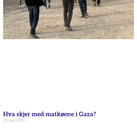
Hva skjer med matkøene i Gaza?
25. juni 2025