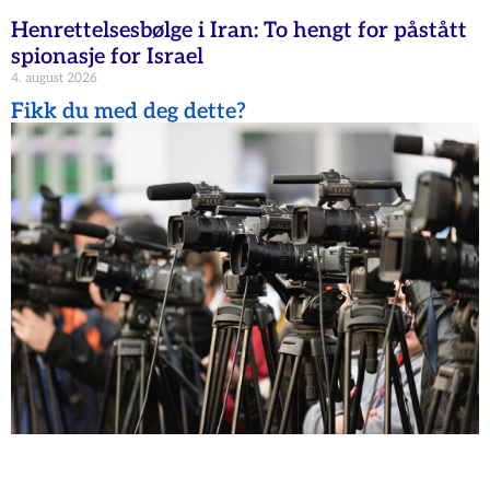
Henrettelsesbølge i Iran: To hengt for påstått
spionasje for Israel
4. august 2026
Fikk du med deg dette?