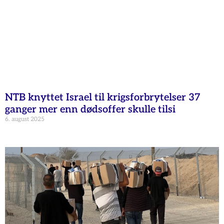
NTB knyttet Israel til krigsforbrytelser 37
ganger mer enn dødsoffer skulle tilsi
6. august 2025