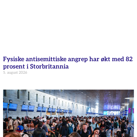
Fysiske antisemittiske angrep har økt med 82
prosent i Storbritannia
5. august 2026