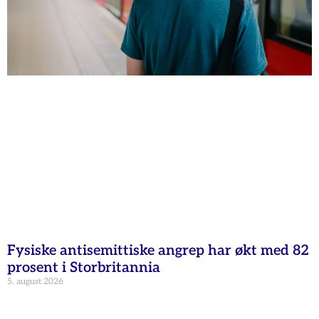
Fysiske antisemittiske angrep har økt med 82
prosent i Storbritannia
5. august 2026