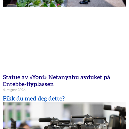
Statue av «Yoni» Netanyahu avduket på
Entebbe-flyplassen
4. august 2026
Fikk du med deg dette?