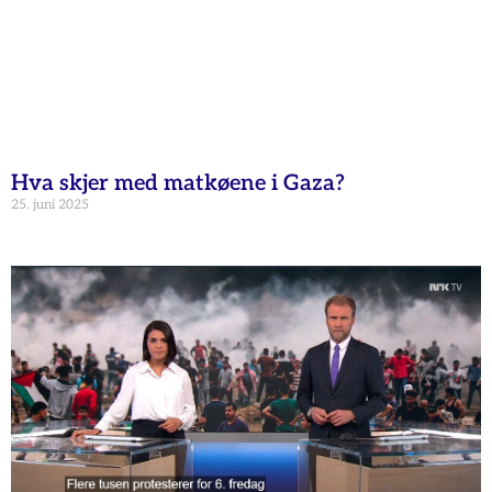
Hva skjer med matkøene i Gaza?
25. juni 2025