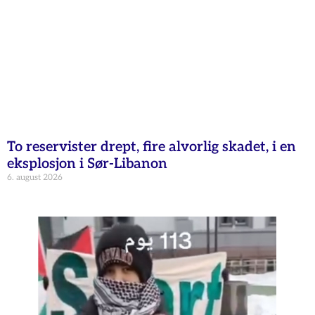
To reservister drept, fire alvorlig skadet, i en
eksplosjon i Sør-Libanon
6. august 2026