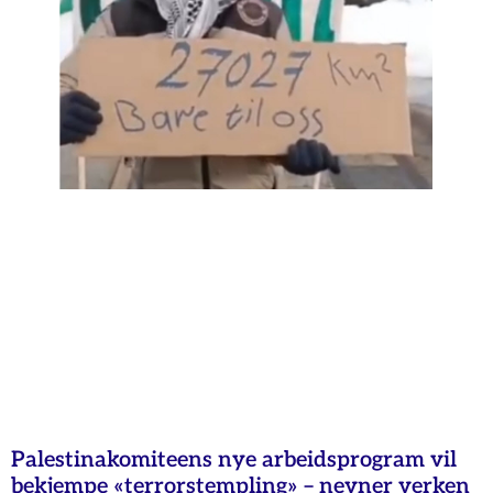
Palestinakomiteens nye arbeidsprogram vil
bekjempe «terrorstempling» – nevner verken