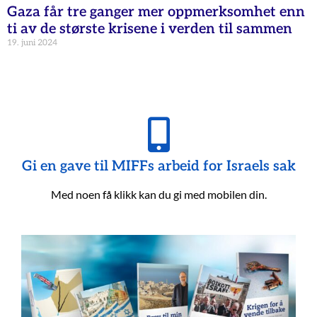
Gaza får tre ganger mer oppmerksomhet enn
ti av de største krisene i verden til sammen
19. juni 2024
Gi en gave til MIFFs arbeid for Israels sak
Med noen få klikk kan du gi med mobilen din.