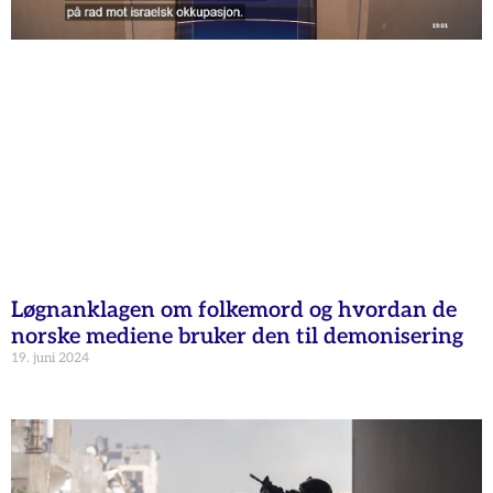
Løgnanklagen om folkemord og hvordan de
norske mediene bruker den til demonisering
19. juni 2024