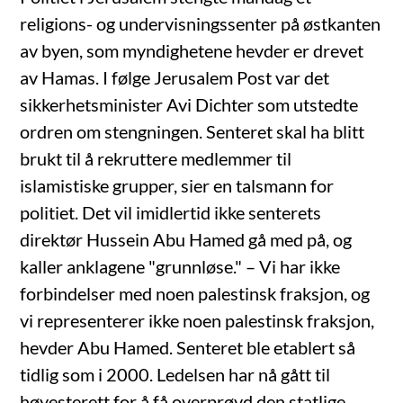
religions- og undervisningssenter på østkanten
av byen, som myndighetene hevder er drevet
av Hamas. I følge Jerusalem Post var det
sikkerhetsminister Avi Dichter som utstedte
ordren om stengningen. Senteret skal ha blitt
brukt til å rekruttere medlemmer til
islamistiske grupper, sier en talsmann for
politiet. Det vil imidlertid ikke senterets
direktør Hussein Abu Hamed gå med på, og
kaller anklagene "grunnløse." – Vi har ikke
forbindelser med noen palestinsk fraksjon, og
vi representerer ikke noen palestinsk fraksjon,
hevder Abu Hamed. Senteret ble etablert så
tidlig som i 2000. Ledelsen har nå gått til
høyesterett for å få overprøvd den statlige