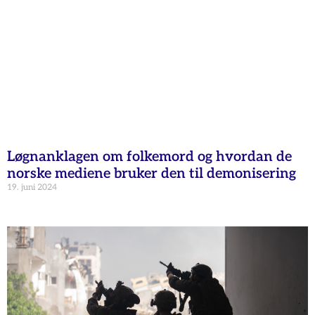
Løgnanklagen om folkemord og hvordan de
norske mediene bruker den til demonisering
19. juni 2024