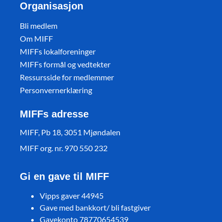
Organisasjon
Bli medlem
Om MIFF
MIFFs lokalforeninger
MIFFs formål og vedtekter
Ressursside for medlemmer
Personvernerklæring
MIFFs adresse
MIFF, Pb 18, 3051 Mjøndalen
MIFF org. nr. 970 550 232
Gi en gave til MIFF
Vipps gaver 44945
Gave med bankkort/ bli fastgiver
Gavekonto 78770654539