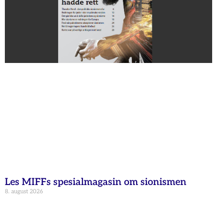
Les MIFFs spesialmagasin om sionismen
8. august 2026