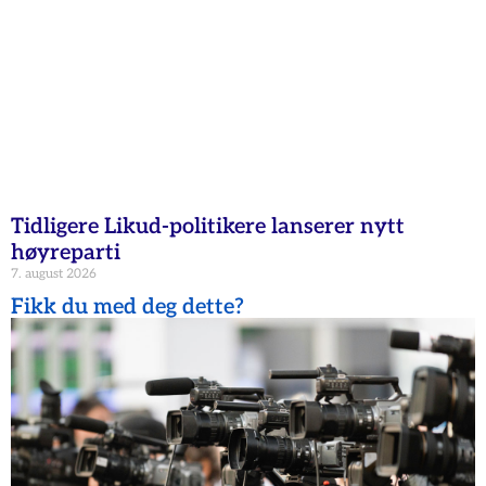
Tidligere Likud-politikere lanserer nytt
høyreparti
7. august 2026
Fikk du med deg dette?