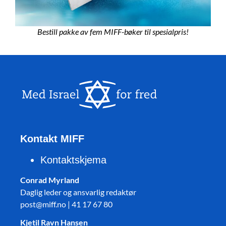
Bestill pakke av fem MIFF-bøker til spesialpris!
Kontakt MIFF
Kontaktskjema
Conrad Myrland
Daglig leder og ansvarlig redaktør
post@miff.no | 41 17 67 80
Kjetil Ravn Hansen