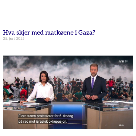
Hva skjer med matkøene i Gaza?
25. juni 2025