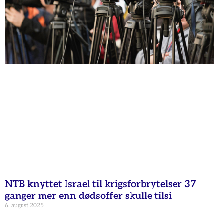
NTB knyttet Israel til krigsforbrytelser 37
ganger mer enn dødsoffer skulle tilsi
6. august 2025