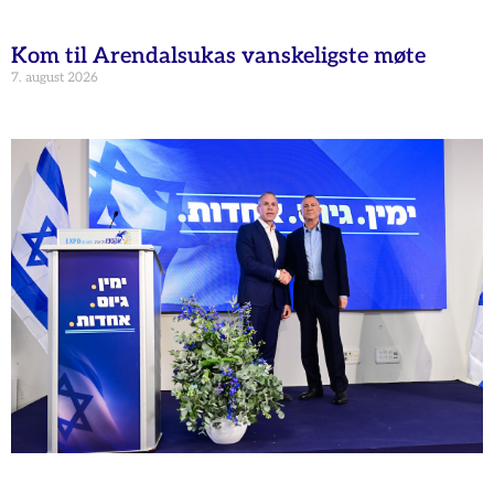
Kom til Arendalsukas vanskeligste møte
7. august 2026