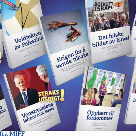
 fra MIFF