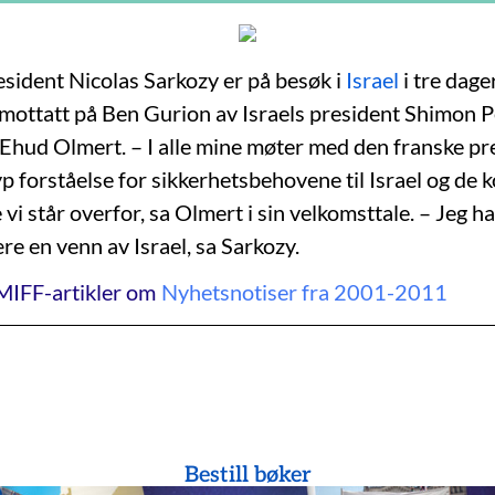
esident Nicolas Sarkozy er på besøk i
Israel
i tre dage
 mottatt på Ben Gurion av Israels president Shimon 
 Ehud Olmert. – I alle mine møter med den franske pr
p forståelse for sikkerhetsbehovene til Israel og de 
vi står overfor, sa Olmert i sin velkomsttale. – Jeg ha
være en venn av Israel, sa Sarkozy.
MIFF-artikler om
Nyhetsnotiser fra 2001-2011
Bestill bøker