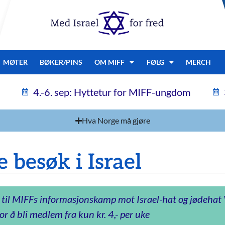
MØTER
BØKER/PINS
OM MIFF
FØLG
MERCH
4.-6. sep: Hyttetur for MIFF-ungdom
Hva Norge må gjøre
e besøk i Israel
 til MIFFs informasjonskamp mot Israel-hat og jødeha
or å bli medlem fra kun kr. 4,- per uke