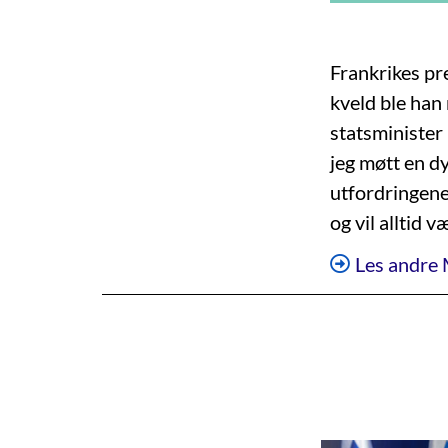
Frankrikes pr
kveld ble han
statsminister
jeg møtt en dy
utfordringene 
og vil alltid 
Les andre 