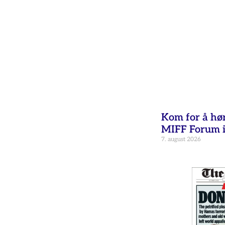
Kom for å hø
MIFF Forum i
7. august 2026