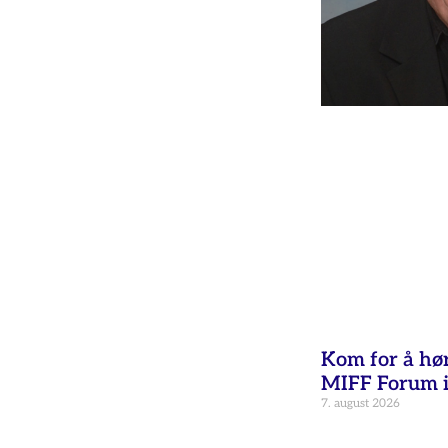
Kom for å hø
MIFF Forum i
7. august 2026