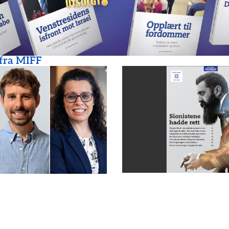
 fra MIFF