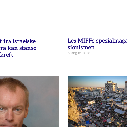
Les MIFFs spesialmag
fra israelske
sionismen
gra kan stanse
8. august 2026
kreft