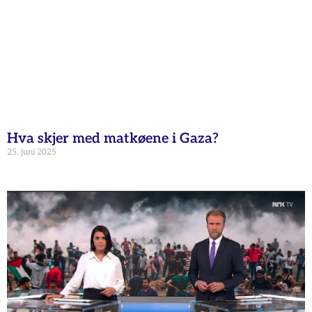
Hva skjer med matkøene i Gaza?
25. juni 2025