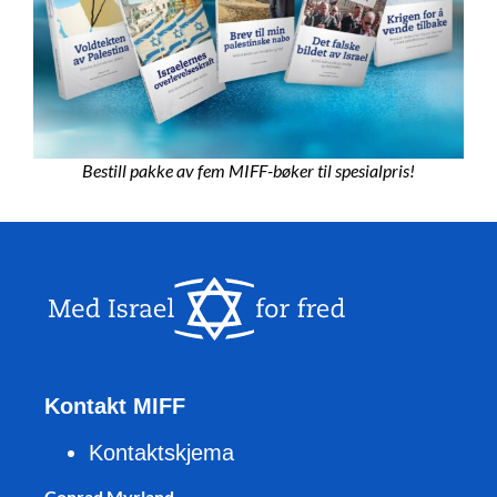
Bestill pakke av fem MIFF-bøker til spesialpris!
Kontakt MIFF
Kontaktskjema
Conrad Myrland