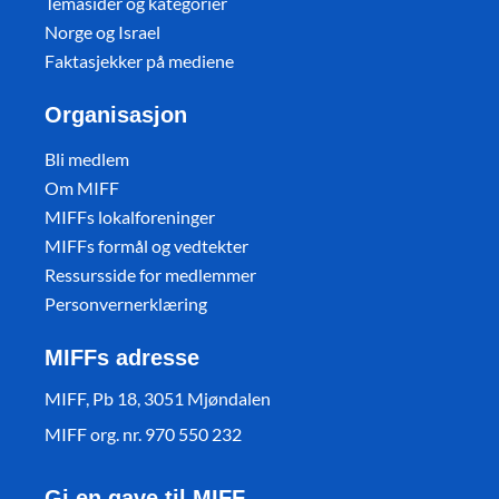
Temasider og kategorier
Norge og Israel
Faktasjekker på mediene
Organisasjon
Bli medlem
Om MIFF
MIFFs lokalforeninger
MIFFs formål og vedtekter
Ressursside for medlemmer
Personvernerklæring
MIFFs adresse
MIFF, Pb 18, 3051 Mjøndalen
MIFF org. nr. 970 550 232
Gi en gave til MIFF