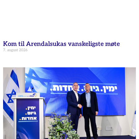
Kom til Arendalsukas vanskeligste møte
7. august 2026