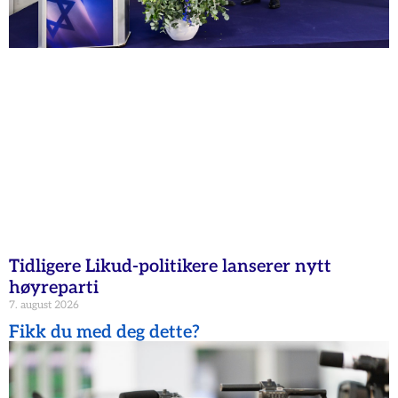
Tidligere Likud-politikere lanserer nytt
høyreparti
7. august 2026
Fikk du med deg dette?