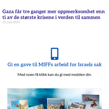
Gaza får tre ganger mer oppmerksomhet enn
ti av de største krisene i verden til sammen
19. juni 2024
Gi en gave til MIFFs arbeid for Israels sak
Med noen få klikk kan du gi med mobilen din.