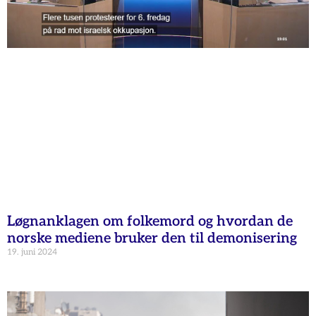
Løgnanklagen om folkemord og hvordan de
norske mediene bruker den til demonisering
19. juni 2024