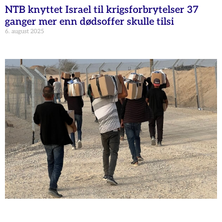
NTB knyttet Israel til krigsforbrytelser 37
ganger mer enn dødsoffer skulle tilsi
6. august 2025