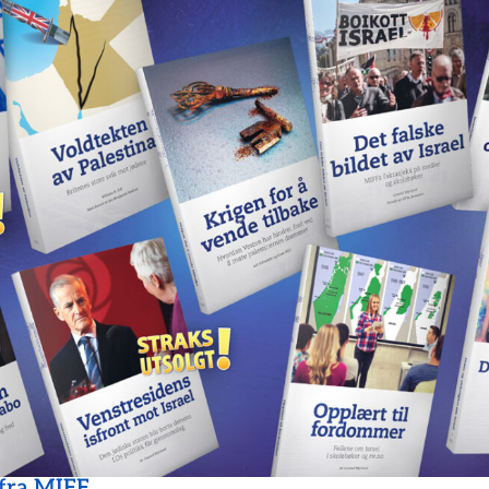
 fra MIFF