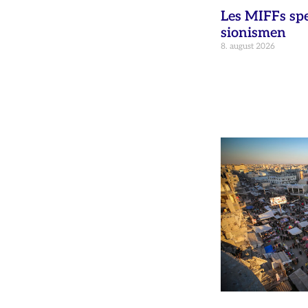
Les MIFFs sp
sionismen
8. august 2026