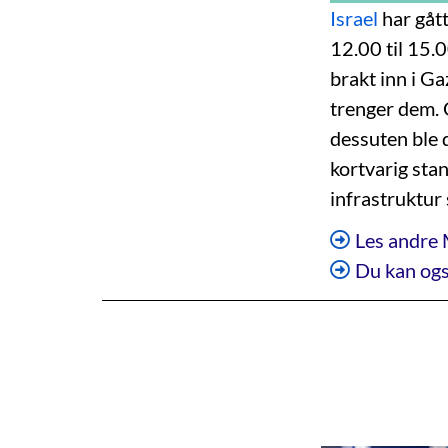
Israel
har gått
12.00 til 15.0
brakt inn i G
trenger dem. 
dessuten ble d
kortvarig sta
infrastruktur 
Les andre 
Du kan ogs