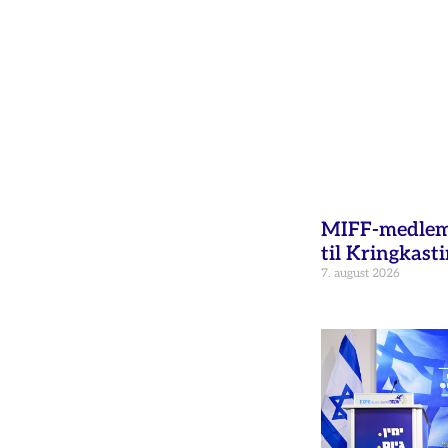
MIFF-medlem 
til Kringkast
7. august 2026