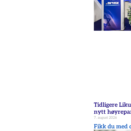
Tidligere Liku
nytt høyrepar
7. august 2026
Fikk du med d