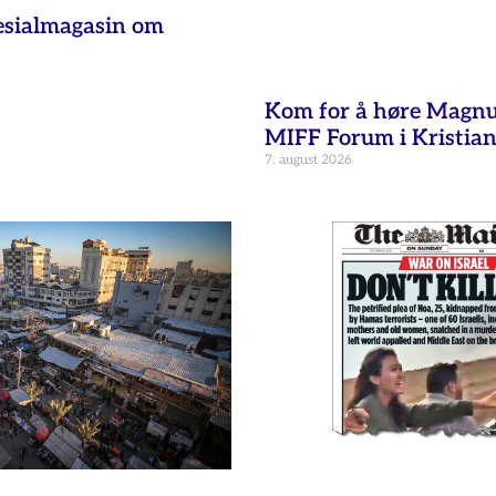
esialmagasin om
Kom for å høre Magnu
MIFF Forum i Kristia
7. august 2026