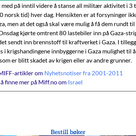
 med på inntil videre å stanse all militær aktivitet i 3 t
0 norsk tid) hver dag. Hensikten er at forsyninger ikke
aza, men at det også skal være mulig å få dem rundt t
Onsdag kjørte omtrent 80 lastebiler inn på Gaza-stri
et sendt inn brennstoff til kraftverket i Gaza. I tillegg
ns i krigshandingene innbyggerne i Gaza mulighet til 
som er blitt skadet av krigen eller av andre grunner.
MIFF-artikler om
Nyhetsnotiser fra 2001-2011
å finne mer på Miff.no om
Israel
Bestill bøker