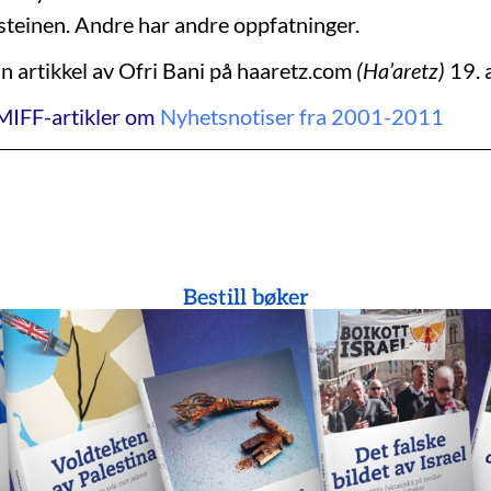
teinen. Andre har andre oppfatninger.
n artikkel av Ofri Bani på haaretz.com
(Ha’aretz)
19. 
MIFF-artikler om
Nyhetsnotiser fra 2001-2011
Bestill bøker