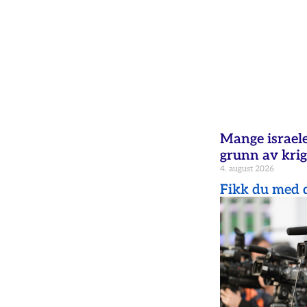
Mange israele
grunn av krig
4. august 2026
Fikk du med d