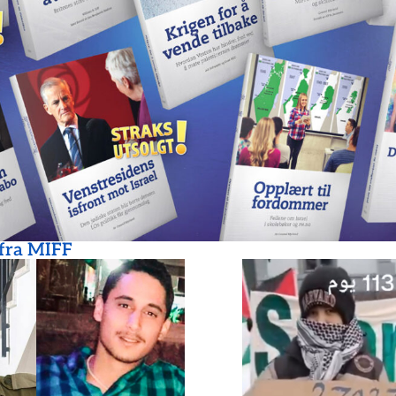
 fra MIFF