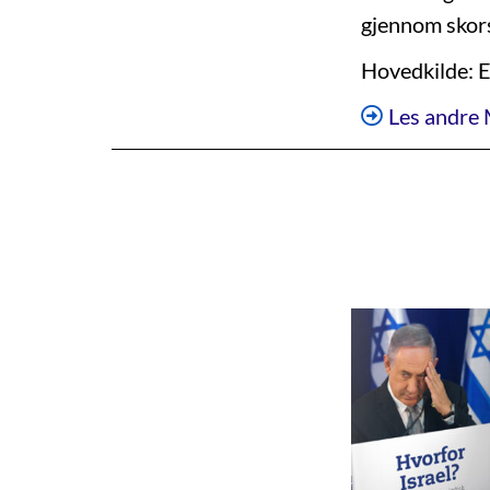
gjennom skors
Hovedkilde: E
Les andre 