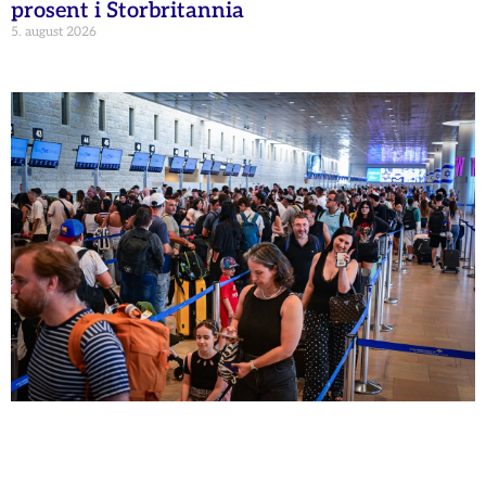
prosent i Storbritannia
5. august 2026