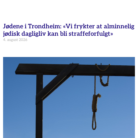
Jødene i Trondheim: «Vi frykter at alminnelig
jødisk dagligliv kan bli straffeforfulgt»
4. august 2026