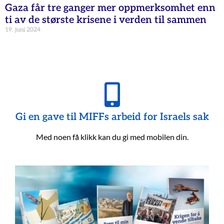
Gaza får tre ganger mer oppmerksomhet enn
ti av de største krisene i verden til sammen
19. juni 2024
Gi en gave til MIFFs arbeid for Israels sak
Med noen få klikk kan du gi med mobilen din.