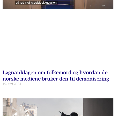
Løgnanklagen om folkemord og hvordan de
norske mediene bruker den til demonisering
19. juni 2024