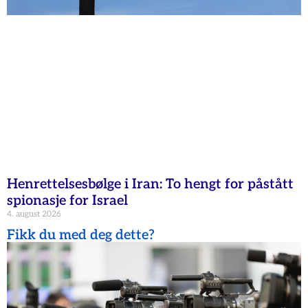
Henrettelsesbølge i Iran: To hengt for påstått
spionasje for Israel
4. august 2026
Fikk du med deg dette?