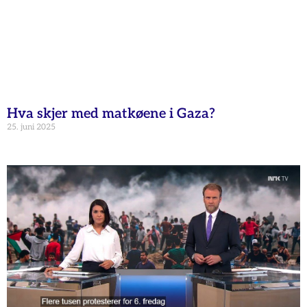
Hva skjer med matkøene i Gaza?
25. juni 2025