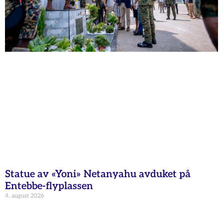
Statue av «Yoni» Netanyahu avduket på
Entebbe-flyplassen
4. august 2026