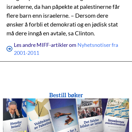
israelerne, da han påpekte at palestinerne får
flere barn enn israelerne. – Dersom dere
ønsker å forbli et demokrati og en jødisk stat
må dere inngå en avtale, sa Clinton.
Les andre MIFF-artikler om
Nyhetsnotiser fra
2001-2011
Bestill bøker