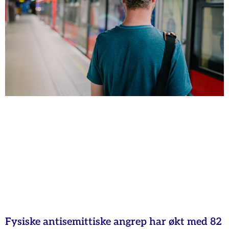
Fysiske antisemittiske angrep har økt med 82