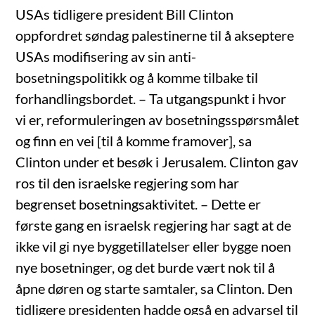
USAs tidligere president Bill Clinton
oppfordret søndag palestinerne til å akseptere
USAs modifisering av sin anti-
bosetningspolitikk og å komme tilbake til
forhandlingsbordet. – Ta utgangspunkt i hvor
vi er, reformuleringen av bosetningsspørsmålet
og finn en vei [til å komme framover], sa
Clinton under et besøk i Jerusalem. Clinton gav
ros til den israelske regjering som har
begrenset bosetningsaktivitet. – Dette er
første gang en israelsk regjering har sagt at de
ikke vil gi nye byggetillatelser eller bygge noen
nye bosetninger, og det burde vært nok til å
åpne døren og starte samtaler, sa Clinton. Den
tidligere presidenten hadde også en advarsel til