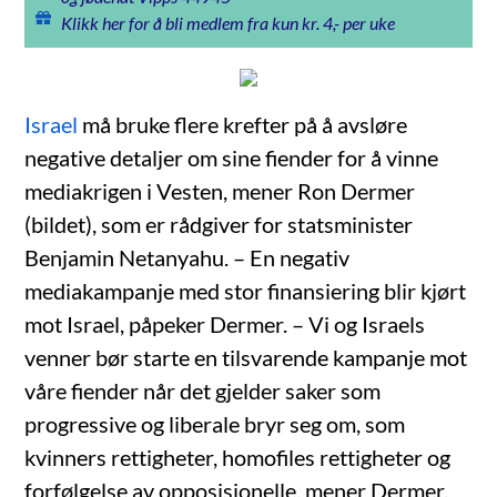
Klikk her for å bli medlem fra kun kr. 4,- per uke
Israel
må bruke flere krefter på å avsløre
negative detaljer om sine fiender for å vinne
mediakrigen i Vesten, mener Ron Dermer
(bildet), som er rådgiver for statsminister
Benjamin Netanyahu. – En negativ
mediakampanje med stor finansiering blir kjørt
mot Israel, påpeker Dermer. – Vi og Israels
venner bør starte en tilsvarende kampanje mot
våre fiender når det gjelder saker som
progressive og liberale bryr seg om, som
kvinners rettigheter, homofiles rettigheter og
forfølgelse av opposisjonelle, mener Dermer.