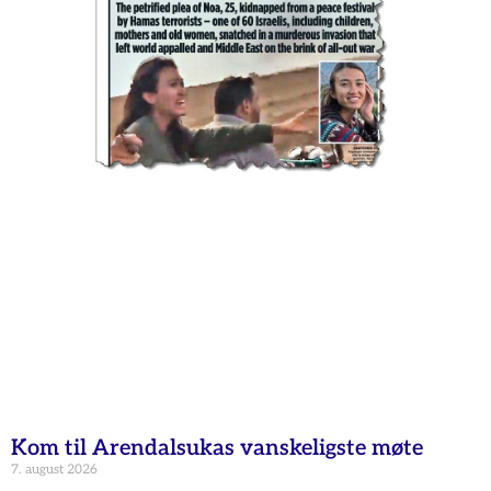
Kom til Arendalsukas vanskeligste møte
7. august 2026