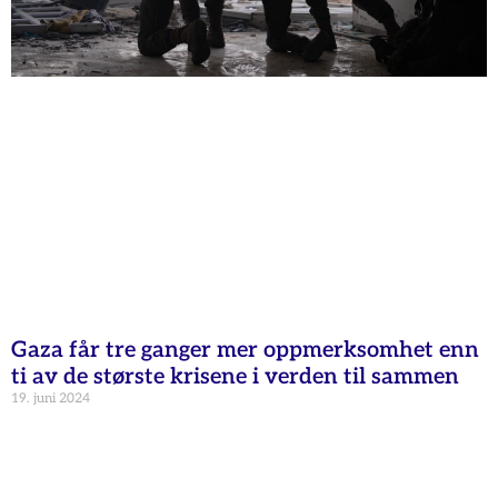
Gaza får tre ganger mer oppmerksomhet enn
ti av de største krisene i verden til sammen
19. juni 2024