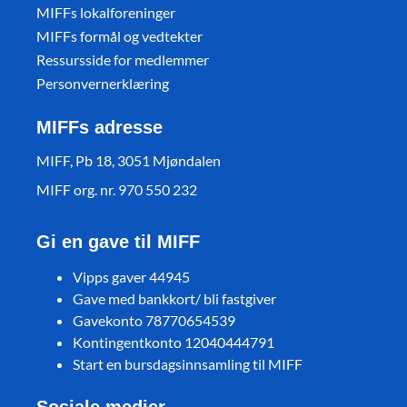
MIFFs lokalforeninger
MIFFs formål og vedtekter
Ressursside for medlemmer
Personvernerklæring
MIFFs adresse
MIFF, Pb 18, 3051 Mjøndalen
MIFF org. nr. 970 550 232
Gi en gave til MIFF
Vipps gaver 44945
Gave med bankkort/ bli fastgiver
Gavekonto 78770654539
Kontingentkonto 12040444791
Start en bursdagsinnsamling til MIFF