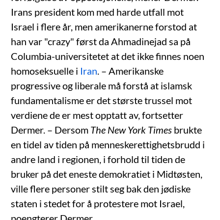
Irans president kom med harde utfall mot
Israel i flere år, men amerikanerne forstod at
han var "crazy" først da Ahmadinejad sa på
Columbia-universitetet at det ikke finnes noen
homoseksuelle i
Iran
. – Amerikanske
progressive og liberale må forstå at islamsk
fundamentalisme er det største trussel mot
verdiene de er mest opptatt av, fortsetter
Dermer. – Dersom
The New York Times
brukte
en tidel av tiden på menneskerettighetsbrudd i
andre land i regionen, i forhold til tiden de
bruker på det eneste demokratiet i Midtøsten,
ville flere personer stilt seg bak den jødiske
staten i stedet for å protestere mot Israel,
poengterer Dermer.