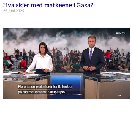
Hva skjer med matkøene i Gaza?
25. juni 2025