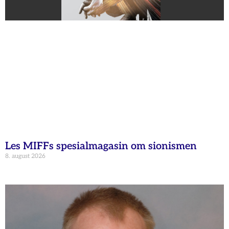
Les MIFFs spesialmagasin om sionismen
8. august 2026