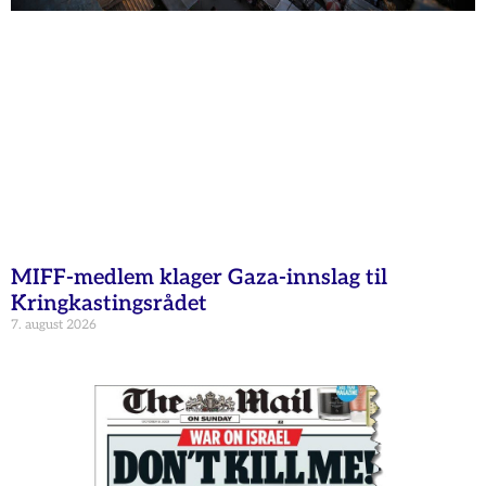
MIFF-medlem klager Gaza-innslag til
Kringkastingsrådet
7. august 2026