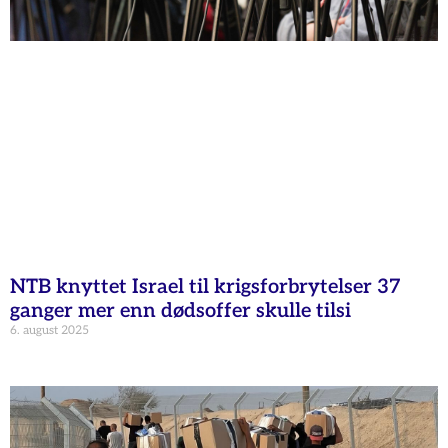
NTB knyttet Israel til krigsforbrytelser 37
ganger mer enn dødsoffer skulle tilsi
6. august 2025