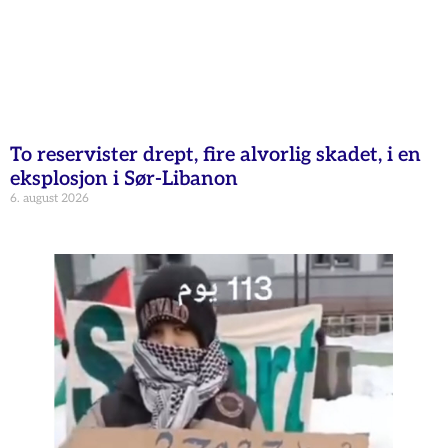
To reservister drept, fire alvorlig skadet, i en
eksplosjon i Sør-Libanon
6. august 2026