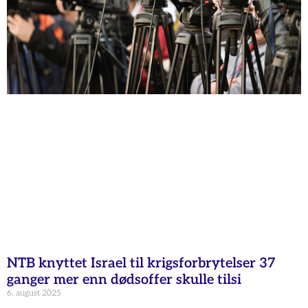
NTB knyttet Israel til krigsforbrytelser 37
ganger mer enn dødsoffer skulle tilsi
6. august 2025