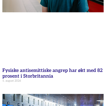
Fysiske antisemittiske angrep har økt med 82
prosent i Storbritannia
5. august 2026