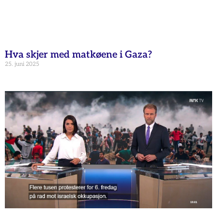
Hva skjer med matkøene i Gaza?
25. juni 2025