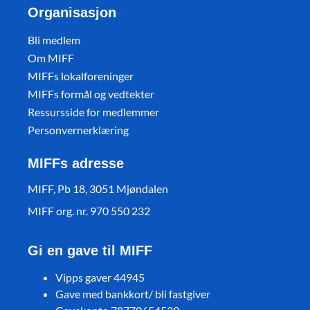
Organisasjon
Bli medlem
Om MIFF
MIFFs lokalforeninger
MIFFs formål og vedtekter
Ressursside for medlemmer
Personvernerklæring
MIFFs adresse
MIFF, Pb 18, 3051 Mjøndalen
MIFF org. nr. 970 550 232
Gi en gave til MIFF
Vipps gaver 44945
Gave med bankkort/ bli fastgiver