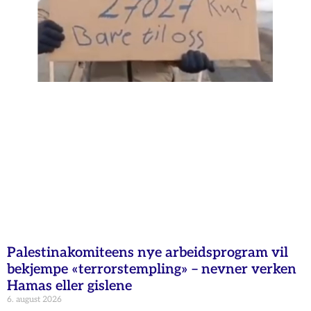
Palestinakomiteens nye arbeidsprogram vil
bekjempe «terrorstempling» – nevner verken
Hamas eller gislene
6. august 2026