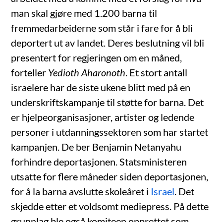
man skal gjøre med 1.200 barna til
fremmedarbeiderne som står i fare for å bli
deportert ut av landet. Deres beslutning vil bli
presentert for regjeringen om en måned,
forteller
Yedioth Aharonoth
. Et stort antall
israelere har de siste ukene blitt med på en
underskriftskampanje til støtte for barna. Det
er hjelpeorganisasjoner, artister og ledende
personer i utdanningssektoren som har startet
kampanjen. De ber Benjamin Netanyahu
forhindre deportasjonen. Statsministeren
utsatte for flere måneder siden deportasjonen,
for å la barna avslutte skoleåret i
Israel
. Det
skjedde etter et voldsomt mediepress. På dette
grunnlag ble også komiteen opprettet som