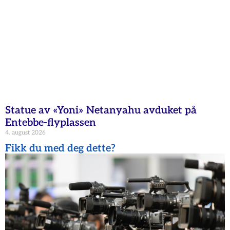
Statue av «Yoni» Netanyahu avduket på
Entebbe-flyplassen
4. august 2026
Fikk du med deg dette?