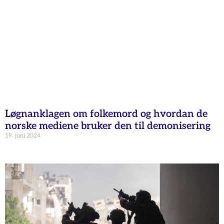
Løgnanklagen om folkemord og hvordan de
norske mediene bruker den til demonisering
19. juni 2024