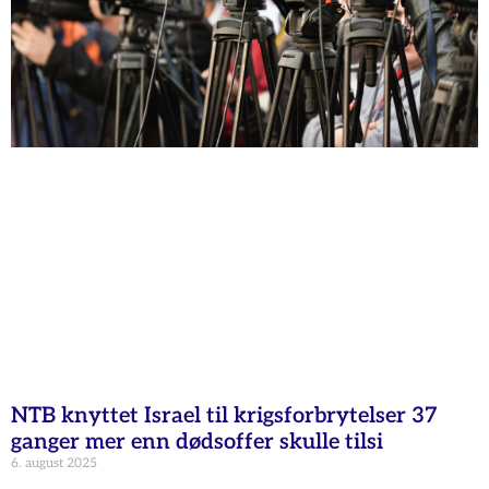
NTB knyttet Israel til krigsforbrytelser 37
ganger mer enn dødsoffer skulle tilsi
6. august 2025