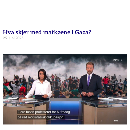
Hva skjer med matkøene i Gaza?
25. juni 2025