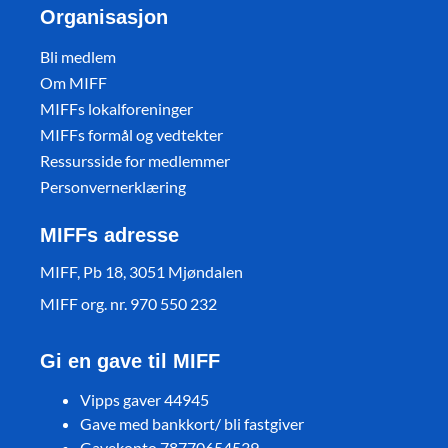
Organisasjon
Bli medlem
Om MIFF
MIFFs lokalforeninger
MIFFs formål og vedtekter
Ressursside for medlemmer
Personvernerklæring
MIFFs adresse
MIFF, Pb 18, 3051 Mjøndalen
MIFF org. nr. 970 550 232
Gi en gave til MIFF
Vipps gaver 44945
Gave med bankkort/ bli fastgiver
Gavekonto 78770654539