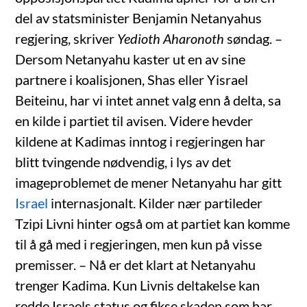
del av statsminister Benjamin Netanyahus
regjering, skriver
Yedioth Aharonoth
søndag. –
Dersom Netanyahu kaster ut en av sine
partnere i koalisjonen, Shas eller Yisrael
Beiteinu, har vi intet annet valg enn å delta, sa
en kilde i partiet til avisen. Videre hevder
kildene at Kadimas inntog i regjeringen har
blitt tvingende nødvendig, i lys av det
imageproblemet de mener Netanyahu har gitt
Israel
internasjonalt. Kilder nær partileder
Tzipi Livni hinter også om at partiet kan komme
til å gå med i regjeringen, men kun på visse
premisser. – Nå er det klart at Netanyahu
trenger Kadima. Kun Livnis deltakelse kan
redde Israels status og fikse skaden som har