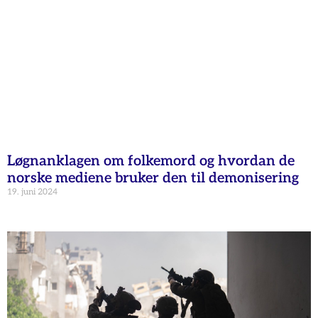
Løgnanklagen om folkemord og hvordan de
norske mediene bruker den til demonisering
19. juni 2024