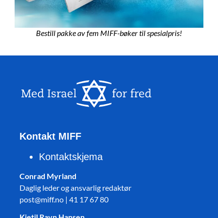
Bestill pakke av fem MIFF-bøker til spesialpris!
Kontakt MIFF
Kontaktskjema
Conrad Myrland
Daglig leder og ansvarlig redaktør
post@miff.no | 41 17 67 80
Kjetil Ravn Hansen