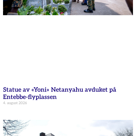
Statue av «Yoni» Netanyahu avduket på
Entebbe-flyplassen
4. august 2026