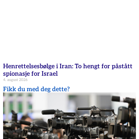
Henrettelsesbølge i Iran: To hengt for påstått
spionasje for Israel
4. august 2026
Fikk du med deg dette?