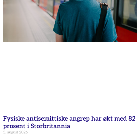
Fysiske antisemittiske angrep har økt med 82
prosent i Storbritannia
5. august 2026