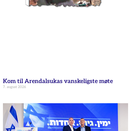
Kom til Arendalsukas vanskeligste møte
7. august 2026