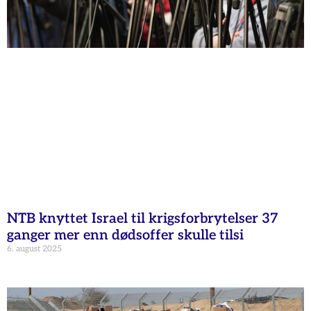
NTB knyttet Israel til krigsforbrytelser 37
ganger mer enn dødsoffer skulle tilsi
6. august 2025