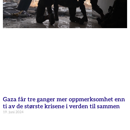
Gaza får tre ganger mer oppmerksomhet enn
ti av de største krisene i verden til sammen
19. juni 2024