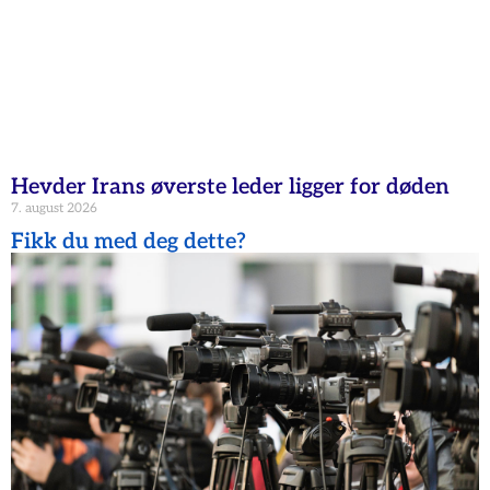
Hevder Irans øverste leder ligger for døden
7. august 2026
Fikk du med deg dette?