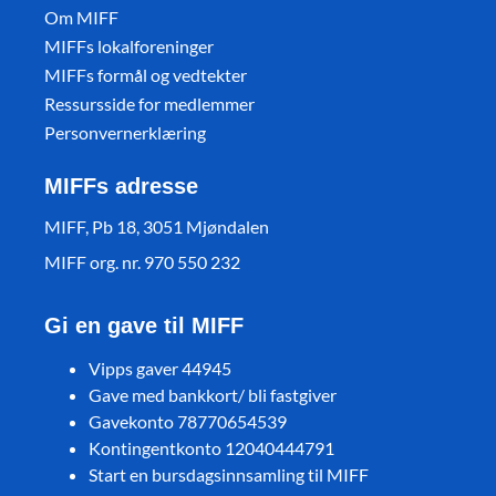
Om MIFF
MIFFs lokalforeninger
MIFFs formål og vedtekter
Ressursside for medlemmer
Personvernerklæring
MIFFs adresse
MIFF, Pb 18, 3051 Mjøndalen
MIFF org. nr. 970 550 232
Gi en gave til MIFF
Vipps gaver 44945
Gave med bankkort/ bli fastgiver
Gavekonto 78770654539
Kontingentkonto 12040444791
Start en bursdagsinnsamling til MIFF