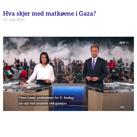
Hva skjer med matkøene i Gaza?
25. juni 2025