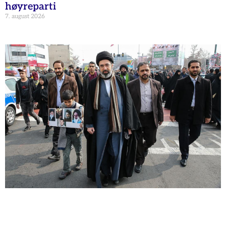
høyreparti
7. august 2026