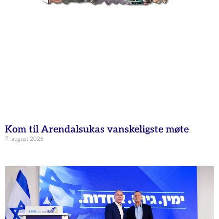
Kom til Arendalsukas vanskeligste møte
7. august 2026