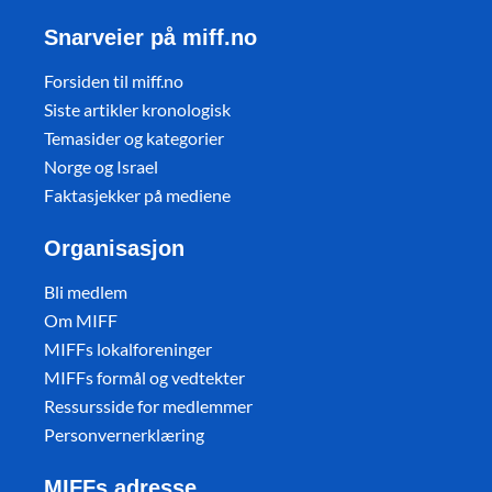
Snarveier på miff.no
Forsiden til miff.no
Siste artikler kronologisk
Temasider og kategorier
Norge og Israel
Faktasjekker på mediene
Organisasjon
Bli medlem
Om MIFF
MIFFs lokalforeninger
MIFFs formål og vedtekter
Ressursside for medlemmer
Personvernerklæring
MIFFs adresse