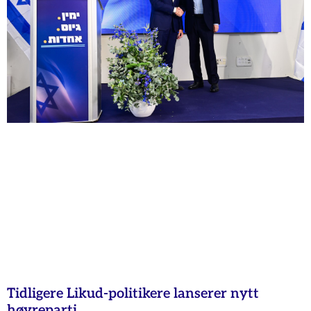
Tidligere Likud-politikere lanserer nytt
høyreparti