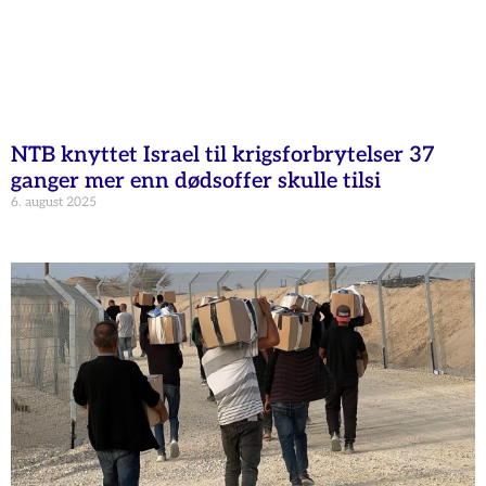
NTB knyttet Israel til krigsforbrytelser 37
ganger mer enn dødsoffer skulle tilsi
6. august 2025