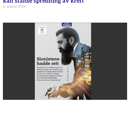
kan stanse spredning av kreft
8. august 2026