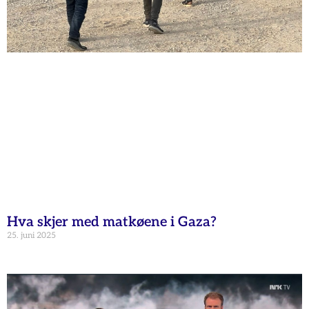
Hva skjer med matkøene i Gaza?
25. juni 2025