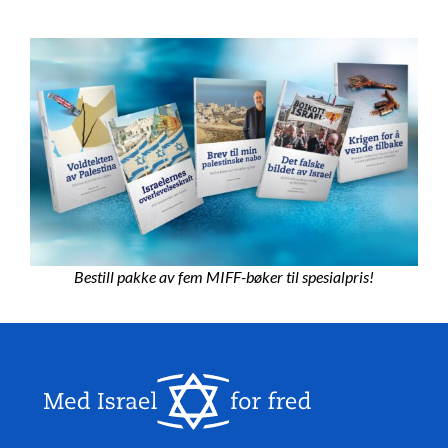
Bestill pakke av fem MIFF-bøker til spesialpris!