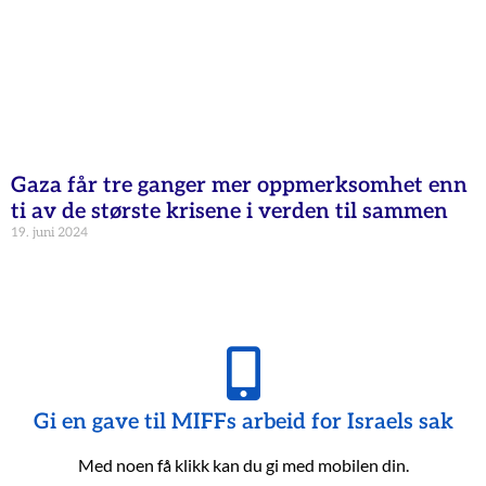
Gaza får tre ganger mer oppmerksomhet enn
ti av de største krisene i verden til sammen
19. juni 2024
Gi en gave til MIFFs arbeid for Israels sak
Med noen få klikk kan du gi med mobilen din.