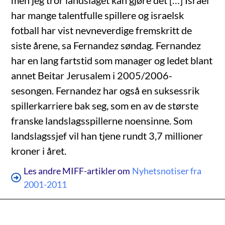
men jeg tror landslaget kan gjøre det […] Israel
har mange talentfulle spillere og israelsk
fotball har vist nevneverdige fremskritt de
siste årene, sa Fernandez søndag. Fernandez
har en lang fartstid som manager og ledet blant
annet Beitar Jerusalem i 2005/2006-
sesongen. Fernandez har også en suksessrik
spillerkarriere bak seg, som en av de største
franske landslagsspillerne noensinne. Som
landslagssjef vil han tjene rundt 3,7 millioner
kroner i året.
Les andre MIFF-artikler om
Nyhetsnotiser fra
2001-2011