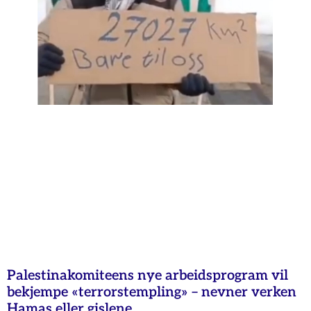
Palestinakomiteens nye arbeidsprogram vil
bekjempe «terrorstempling» – nevner verken
Hamas eller gislene