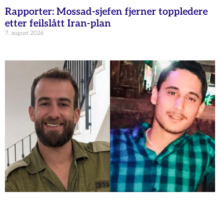
Rapporter: Mossad-sjefen fjerner toppledere
etter feilslått Iran-plan
7. august 2026