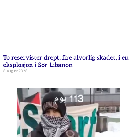
To reservister drept, fire alvorlig skadet, i en
eksplosjon i Sør-Libanon
6. august 2026