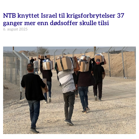
NTB knyttet Israel til krigsforbrytelser 37
ganger mer enn dødsoffer skulle tilsi
6. august 2025