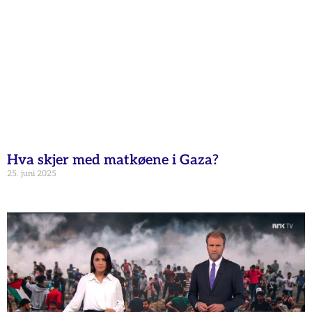
Hva skjer med matkøene i Gaza?
25. juni 2025