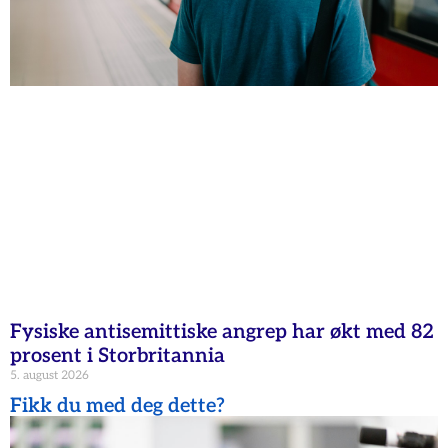
Fysiske antisemittiske angrep har økt med 82
prosent i Storbritannia
5. august 2026
Fikk du med deg dette?