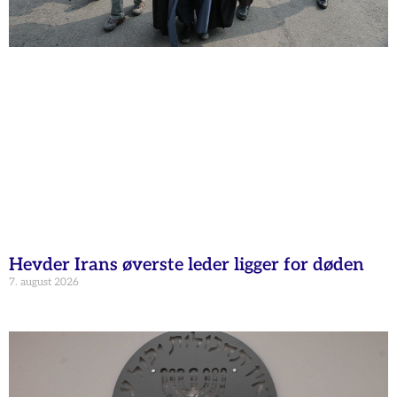
Hevder Irans øverste leder ligger for døden
7. august 2026