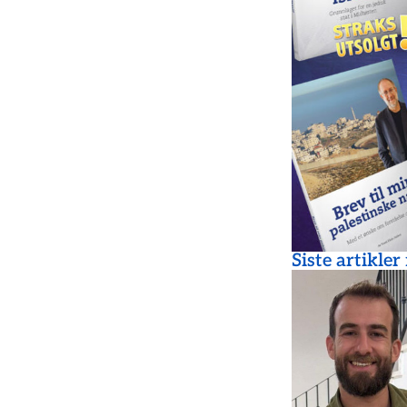
Siste artikler