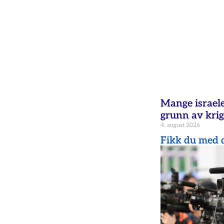
Mange israele
grunn av krig
4. august 2026
Fikk du med d