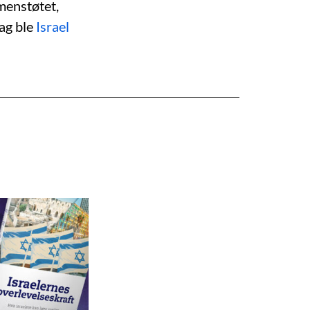
mmenstøtet,
ag ble
Israel