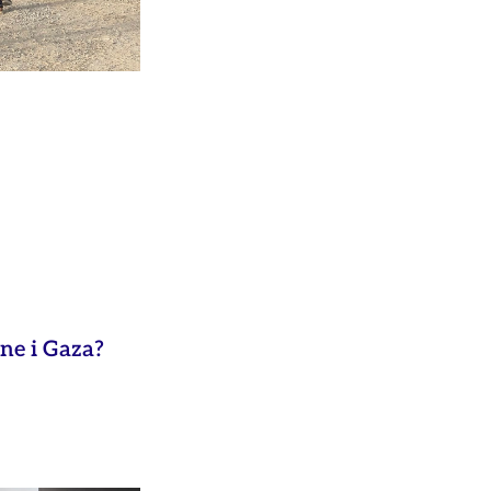
ne i Gaza?