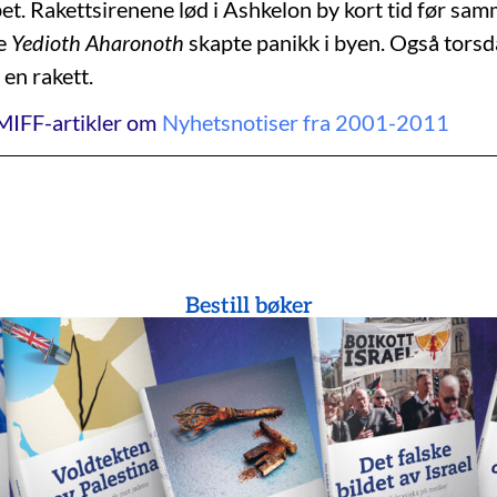
pet. Rakettsirenene lød i Ashkelon by kort tid før sa
ge
Yedioth Aharonoth
skapte panikk i byen. Også torsd
en rakett.
MIFF-artikler om
Nyhetsnotiser fra 2001-2011
Bestill bøker