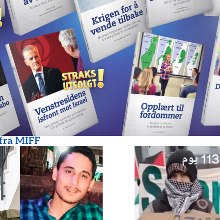
 fra MIFF