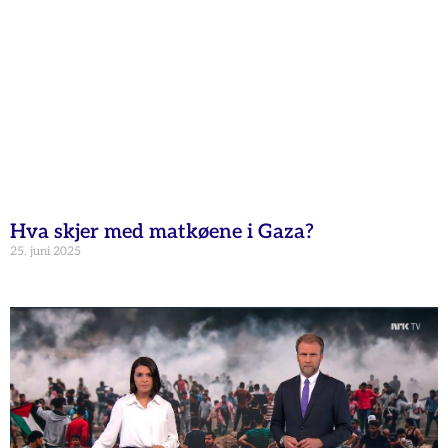
Hva skjer med matkøene i Gaza?
25. juni 2025