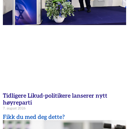
Tidligere Likud-politikere lanserer nytt
høyreparti
7. august 2026
Fikk du med deg dette?