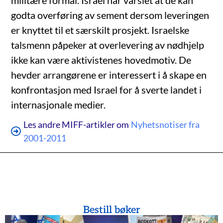
militære formål. Israel har varslet at de kan
godta overføring av sement dersom leveringen
er knyttet til et særskilt prosjekt. Israelske
talsmenn påpeker at overlevering av nødhjelp
ikke kan være aktivistenes hovedmotiv. De
hevder arrangørene er interessert i å skape en
konfrontasjon med Israel for å sverte landet i
internasjonale medier.
Les andre MIFF-artikler om
Nyhetsnotiser fra
2001-2011
Bestill bøker