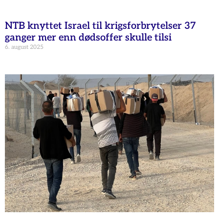
NTB knyttet Israel til krigsforbrytelser 37
ganger mer enn dødsoffer skulle tilsi
6. august 2025