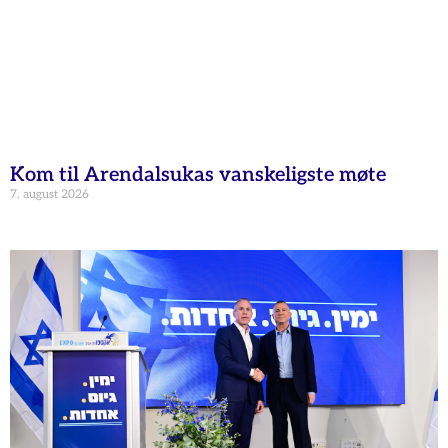
Kom til Arendalsukas vanskeligste møte
7. august 2026