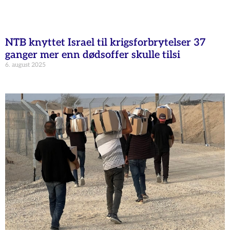
NTB knyttet Israel til krigsforbrytelser 37
ganger mer enn dødsoffer skulle tilsi
6. august 2025