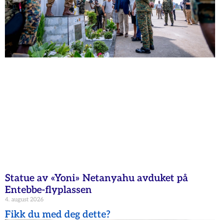
Statue av «Yoni» Netanyahu avduket på
Entebbe-flyplassen
4. august 2026
Fikk du med deg dette?