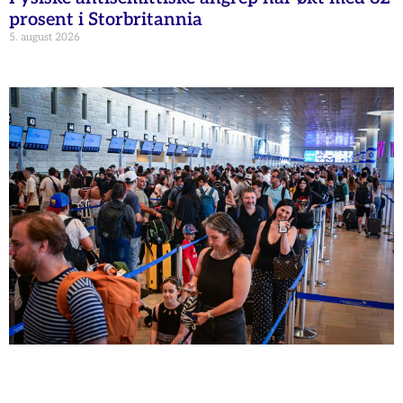
prosent i Storbritannia
5. august 2026