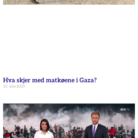
Hva skjer med matkøene i Gaza?
25. juni 2025