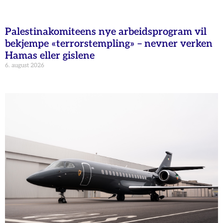
Palestinakomiteens nye arbeidsprogram vil
bekjempe «terrorstempling» – nevner verken
Hamas eller gislene
6. august 2026