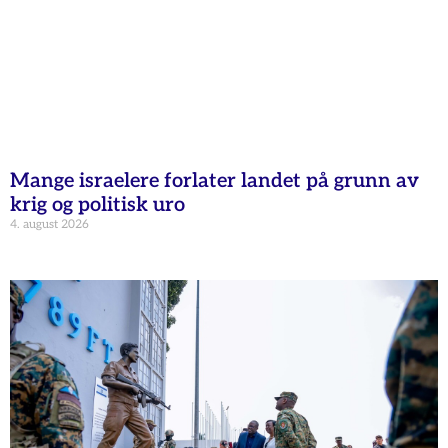
Mange israelere forlater landet på grunn av
krig og politisk uro
4. august 2026