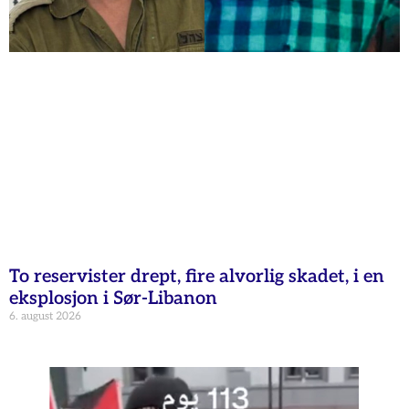
To reservister drept, fire alvorlig skadet, i en
eksplosjon i Sør-Libanon
6. august 2026