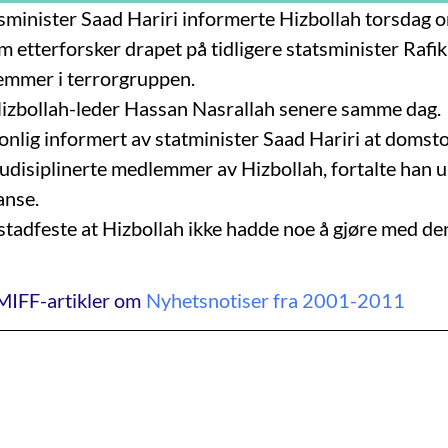
sminister Saad Hariri informerte Hizbollah torsdag 
etterforsker drapet på tidligere statsminister Rafik 
emmer i terrorgruppen.
Hizbollah-leder Hassan Nasrallah senere samme dag.
onlig informert av statminister Saad Hariri at domsto
udisiplinerte medlemmer av Hizbollah, fortalte han 
anse.
 stadfeste at Hizbollah ikke hadde noe å gjøre med de
MIFF-artikler om
Nyhetsnotiser fra 2001-2011