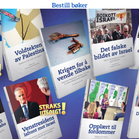
Bestill bøker