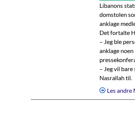
Libanons stat
domstolen som 
anklage medl
Det fortalte 
– Jeg ble pers
anklage noen 
pressekonfer
– Jeg vil bare
Nasrallah til.
Les andre 