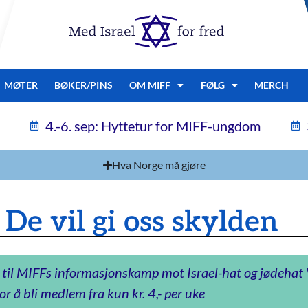
MØTER
BØKER/PINS
OM MIFF
FØLG
MERCH
4.-6. sep: Hyttetur for MIFF-ungdom
Hva Norge må gjøre
 De vil gi oss skylden
 til MIFFs informasjonskamp mot Israel-hat og jødeha
or å bli medlem fra kun kr. 4,- per uke