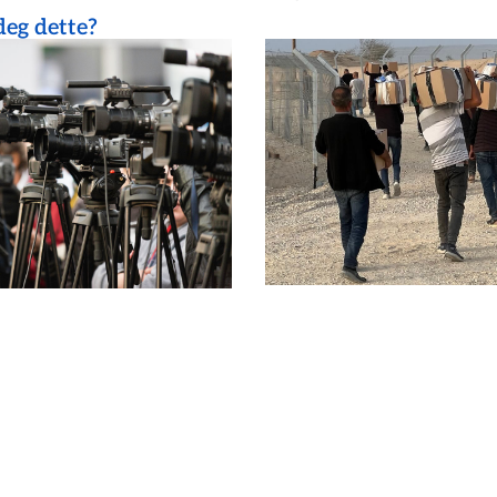
eg dette?