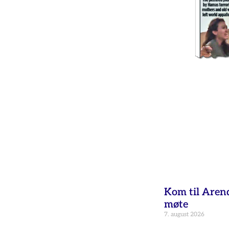
Kom til Aren
møte
7. august 2026