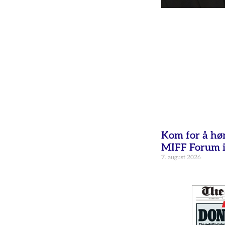
Kom for å hø
MIFF Forum i
7. august 2026