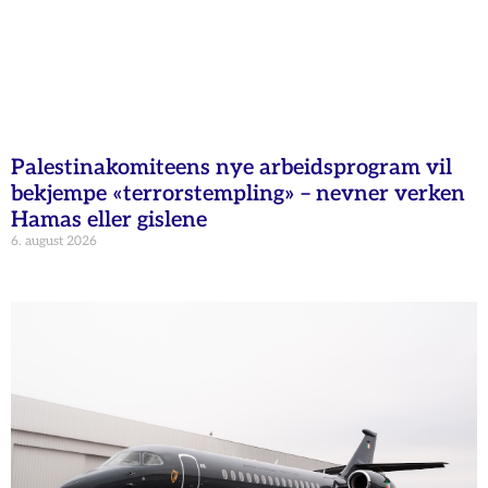
Palestinakomiteens nye arbeidsprogram vil
bekjempe «terrorstempling» – nevner verken
Hamas eller gislene
6. august 2026