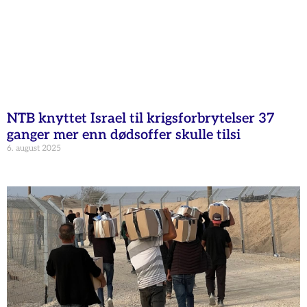
NTB knyttet Israel til krigsforbrytelser 37
ganger mer enn dødsoffer skulle tilsi
6. august 2025