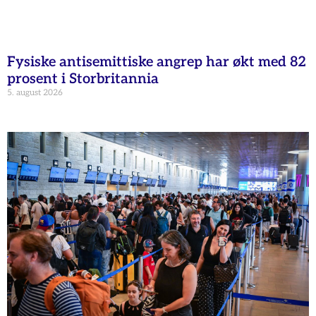
Fysiske antisemittiske angrep har økt med 82
prosent i Storbritannia
5. august 2026