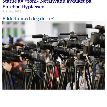
Statue av «Yoni» Netanyahu avduket på
Entebbe-flyplassen
4. august 2026
Fikk du med deg dette?