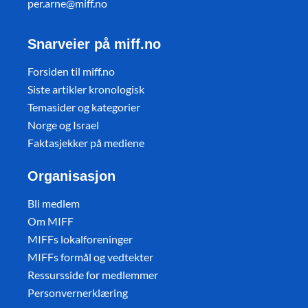
per.arne@miff.no
Snarveier på miff.no
Forsiden til miff.no
Siste artikler kronologisk
Temasider og kategorier
Norge og Israel
Faktasjekker på mediene
Organisasjon
Bli medlem
Om MIFF
MIFFs lokalforeninger
MIFFs formål og vedtekter
Ressursside for medlemmer
Personvernerklæring