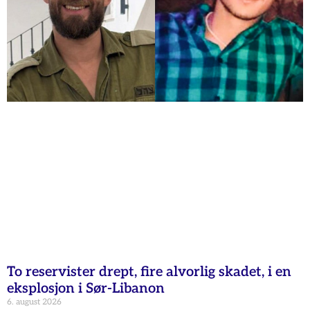
To reservister drept, fire alvorlig skadet, i en
eksplosjon i Sør-Libanon
6. august 2026