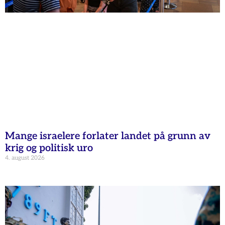
Mange israelere forlater landet på grunn av
krig og politisk uro
4. august 2026