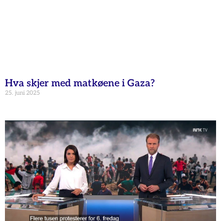
Hva skjer med matkøene i Gaza?
25. juni 2025