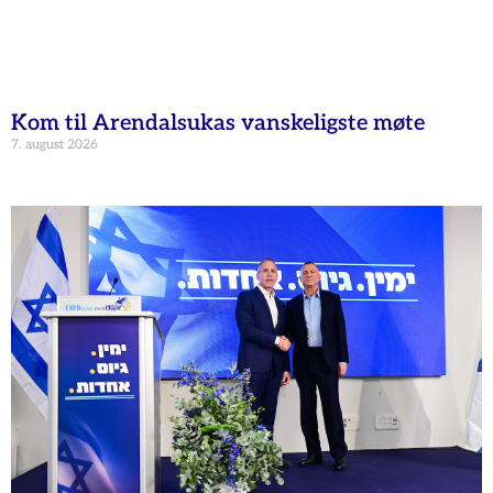
Kom til Arendalsukas vanskeligste møte
7. august 2026