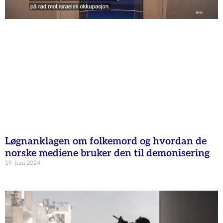
Løgnanklagen om folkemord og hvordan de
norske mediene bruker den til demonisering
19. juni 2024