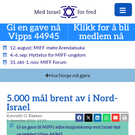
Gi en gave nå
Klikk for å bli
Vipps 44945
medlem nå
12. august: MIFF-møte Arendalsuka
4.-6. sep: Hyttetur for MIFF-ungdom
31. okt-1. nov: MIFF Forum
Hva Norge må gjøre
5.000 mål brent av i Nord-
Israel
Kenneth O. Bakken
9. desember 2010
12:55
Gi en gave til MIFFs informasjonskamp mot Israel-hat
og jødehat Vipps 44945