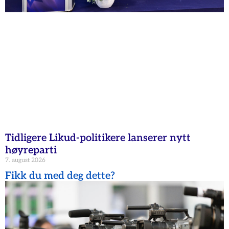
Tidligere Likud-politikere lanserer nytt
høyreparti
7. august 2026
Fikk du med deg dette?