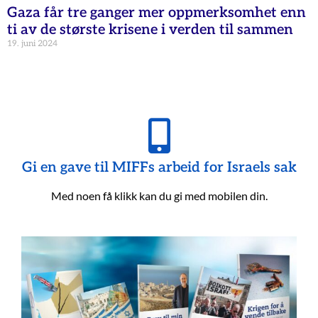
Gaza får tre ganger mer oppmerksomhet enn
ti av de største krisene i verden til sammen
19. juni 2024
Gi en gave til MIFFs arbeid for Israels sak
Med noen få klikk kan du gi med mobilen din.