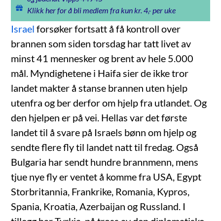
Klikk her for å bli medlem fra kun kr. 4,- per uke
Israel
forsøker fortsatt å få kontroll over
brannen som siden torsdag har tatt livet av
minst 41 mennesker og brent av hele 5.000
mål. Myndighetene i Haifa sier de ikke tror
landet makter å stanse brannen uten hjelp
utenfra og ber derfor om hjelp fra utlandet. Og
den hjelpen er på vei. Hellas var det første
landet til å svare på Israels bønn om hjelp og
sendte flere fly til landet natt til fredag. Også
Bulgaria har sendt hundre brannmenn, mens
tjue nye fly er ventet å komme fra USA, Egypt
Storbritannia, Frankrike, Romania, Kypros,
Spania, Kroatia, Azerbaijan og Russland. I