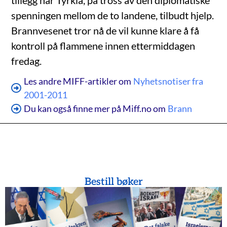
tillegg har Tyrkia, på tross av den diplomatiske
spenningen mellom de to landene, tilbudt hjelp.
Brannvesenet tror nå de vil kunne klare å få
kontroll på flammene innen ettermiddagen
fredag.
Les andre MIFF-artikler om
Nyhetsnotiser fra
2001-2011
Du kan også finne mer på Miff.no om
Brann
Bestill bøker