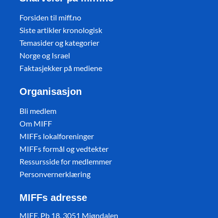
Forsiden til miff.no
Siste artikler kronologisk
Temasider og kategorier
Norge og Israel
Faktasjekker på mediene
Organisasjon
Bli medlem
Om MIFF
MIFFs lokalforeninger
MIFFs formål og vedtekter
Ressursside for medlemmer
Personvernerklæring
MIFFs adresse
MIFF, Pb 18, 3051 Mjøndalen