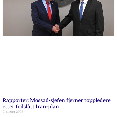
Rapporter: Mossad-sjefen fjerner toppledere
etter feilslått Iran-plan
7. august 2026