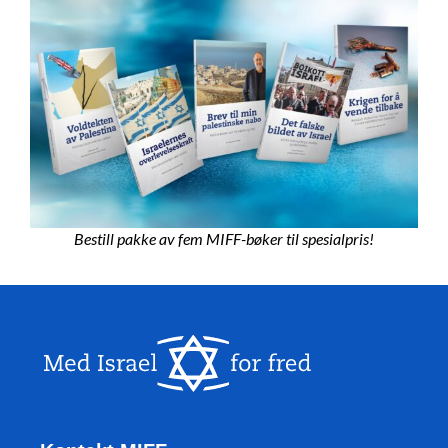
Bestill pakke av fem MIFF-bøker til spesialpris!