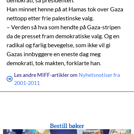
demokrati, sa presidenten.
Han minnet henne på at Hamas tok over Gaza
nettopp etter frie palestinske valg.
– Verden så hva som hendte på Gaza-stripen
da de presset fram demokratiske valg. Og en
radikal og farlig bevegelse, som ikke vil gi
Gazas innbyggere en eneste dag meg
demokrati, tok makten, forklarte han.
Les andre MIFF-artikler om
Nyhetsnotiser fra
2001-2011
Bestill bøker