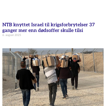
NTB knyttet Israel til krigsforbrytelser 37
ganger mer enn dødsoffer skulle tilsi
6. august 2025