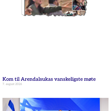
Kom til Arendalsukas vanskeligste møte
7. august 2026