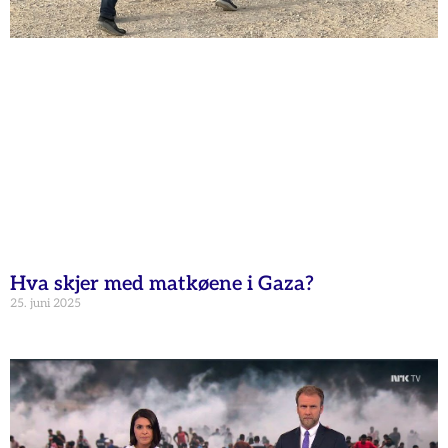
Hva skjer med matkøene i Gaza?
25. juni 2025