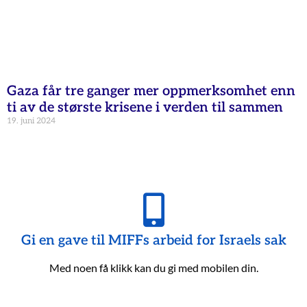
Gaza får tre ganger mer oppmerksomhet enn
ti av de største krisene i verden til sammen
19. juni 2024
Gi en gave til MIFFs arbeid for Israels sak
Med noen få klikk kan du gi med mobilen din.