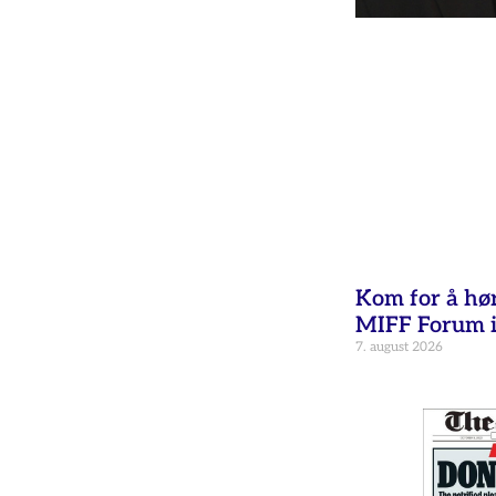
Kom for å hø
MIFF Forum i
7. august 2026