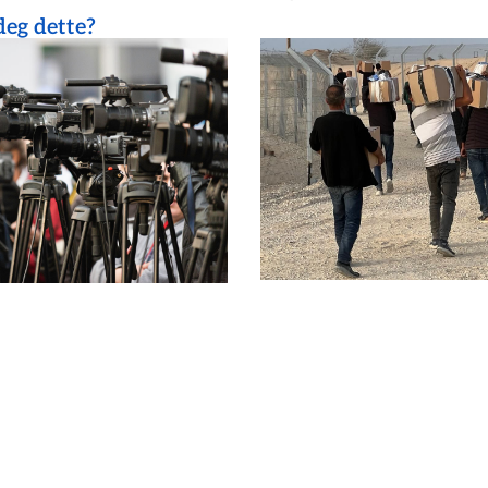
eg dette?