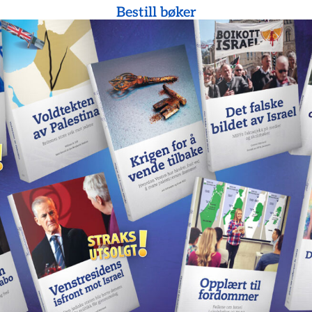
Bestill bøker