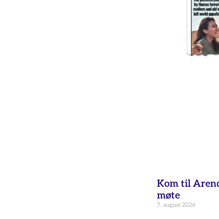
Kom til Aren
møte
7. august 2026