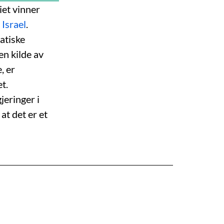
et vinner
d
Israel
.
atiske
en kilde av
, er
t.
jeringer i
at det er et