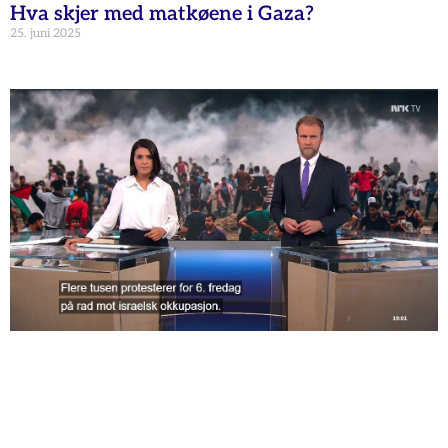
Hva skjer med matkøene i Gaza?
25. juni 2025