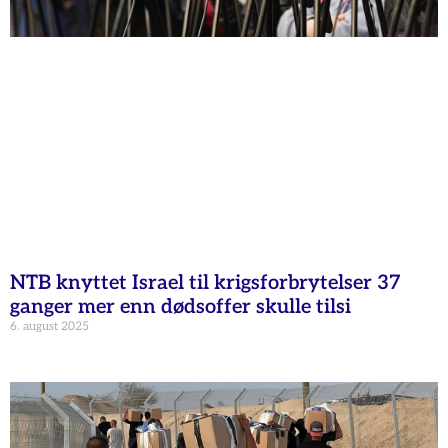
NTB knyttet Israel til krigsforbrytelser 37
ganger mer enn dødsoffer skulle tilsi
6. august 2025