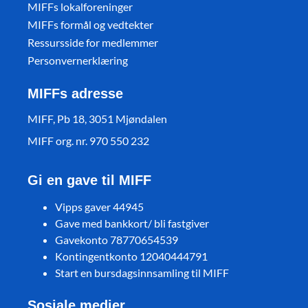
MIFFs lokalforeninger
MIFFs formål og vedtekter
Ressursside for medlemmer
Personvernerklæring
MIFFs adresse
MIFF, Pb 18, 3051 Mjøndalen
MIFF org. nr. 970 550 232
Gi en gave til MIFF
Vipps gaver 44945
Gave med bankkort/ bli fastgiver
Gavekonto 78770654539
Kontingentkonto 12040444791
Start en bursdagsinnsamling til MIFF
Sosiale medier