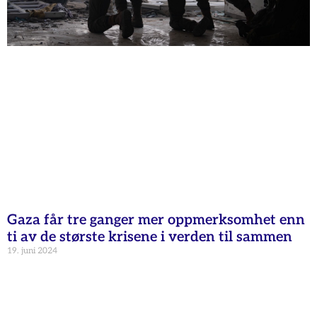
Gaza får tre ganger mer oppmerksomhet enn
ti av de største krisene i verden til sammen
19. juni 2024