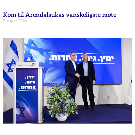
Kom til Arendalsukas vanskeligste møte
7. august 2026