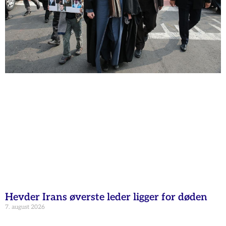
Hevder Irans øverste leder ligger for døden
7. august 2026