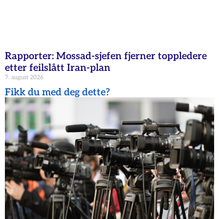
Rapporter: Mossad-sjefen fjerner toppledere
etter feilslått Iran-plan
7. august 2026
Fikk du med deg dette?