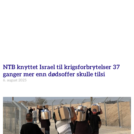
NTB knyttet Israel til krigsforbrytelser 37
ganger mer enn dødsoffer skulle tilsi
6. august 2025