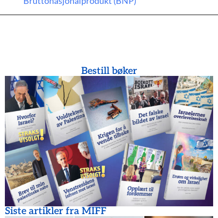
Bruttonasjonalprodukt (BNP)
Bestill bøker
Siste artikler fra MIFF