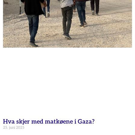
Hva skjer med matkøene i Gaza?
25. juni 2025