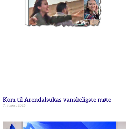
Kom til Arendalsukas vanskeligste møte
7. august 2026