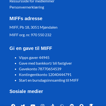
Ressursside for medlemmer
Personvernerklæring
MIFFs adresse
MIFF, Pb 18, 3051 Mjøndalen
MIFF org. nr. 970 550 232
Gi en gave til MIFF
Vipps gaver 44945
Gave med bankkort/ bli fastgiver
Gavekonto 78770654539
Kontingentkonto 12040444791
Start en bursdagsinnsamling til MIFF
Sosiale medier