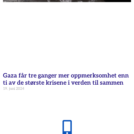
Gaza får tre ganger mer oppmerksomhet enn
ti av de største krisene i verden til sammen
19. juni 2024