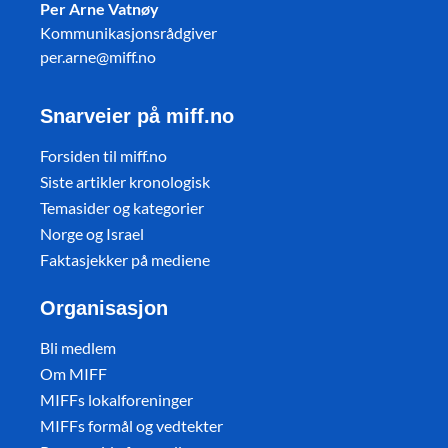
Per Arne Vatnøy
Kommunikasjonsrådgiver
per.arne@miff.no
Snarveier på miff.no
Forsiden til miff.no
Siste artikler kronologisk
Temasider og kategorier
Norge og Israel
Faktasjekker på mediene
Organisasjon
Bli medlem
Om MIFF
MIFFs lokalforeninger
MIFFs formål og vedtekter