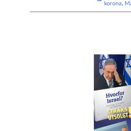
korona
,
Ma