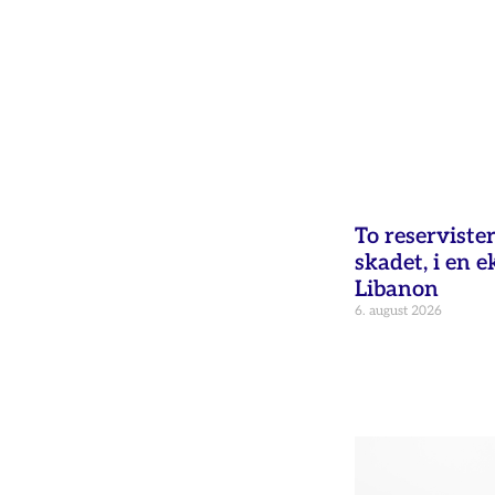
To reservister
skadet, i en e
Libanon
6. august 2026