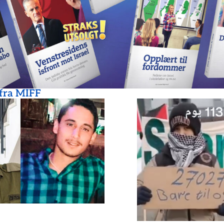
 fra MIFF