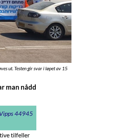
es ut. Testen gir svar i løpet av 15
har man nådd
t Vipps 44945
ive tilfeller