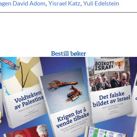
gen David Adom
,
Yisrael Katz
,
Yuli Edelstein
Bestill bøker