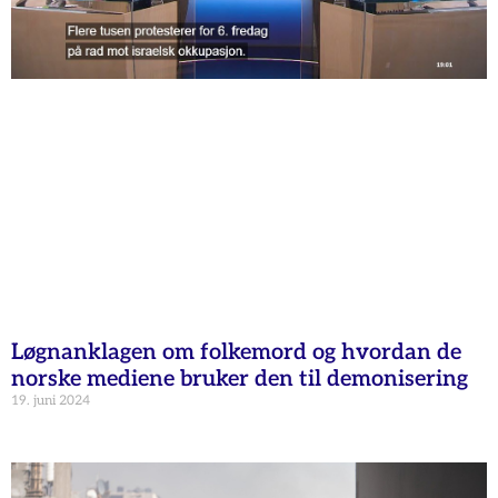
Løgnanklagen om folkemord og hvordan de
norske mediene bruker den til demonisering
19. juni 2024