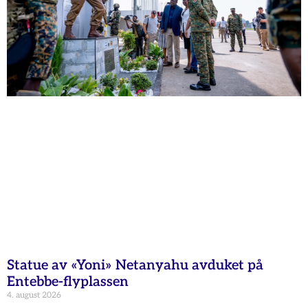
Statue av «Yoni» Netanyahu avduket på
Entebbe-flyplassen
4. august 2026