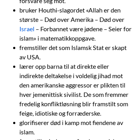
forsvare seg mot.
bruker Houthi-slagordet «Allah er den
største – Død over Amerika – Død over
Israel
– Forbannet være jødene – Seier for
islam» i matematikkoppgave.
fremstiller det som Islamsk Stat er skapt
av USA.
lærer opp barna til at direkte eller
indirekte deltakelse i voldelig jihad mot
den amerikanske aggressor er plikten til
hver jemenittisk sivilist. De som fremmer
fredelig konfliktløsning blir framstilt som
feige, idiotiske og forræderske.
glorifiserer død i kamp mot fiendene av
islam.