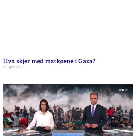
Hva skjer med matkøene i Gaza?
25. juni 2025