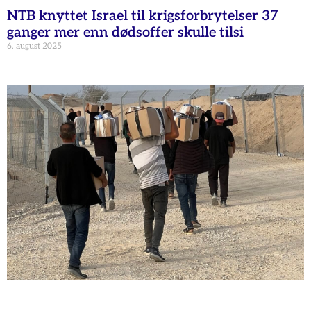
NTB knyttet Israel til krigsforbrytelser 37
ganger mer enn dødsoffer skulle tilsi
6. august 2025