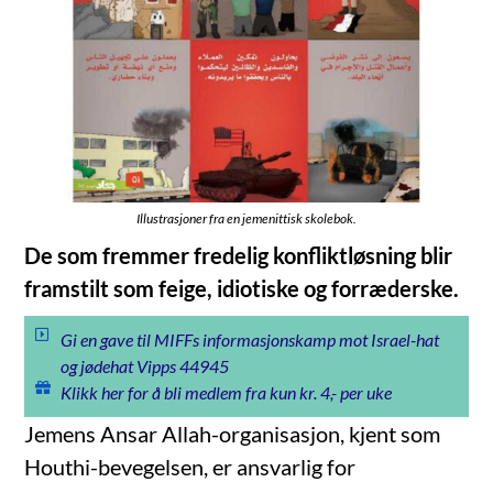
Illustrasjoner fra en jemenittisk skolebok.
De som fremmer fredelig konfliktløsning blir
framstilt som feige, idiotiske og forræderske.
Gi en gave til MIFFs informasjonskamp mot Israel-hat
og jødehat Vipps 44945
Klikk her for å bli medlem fra kun kr. 4,- per uke
Jemens Ansar Allah-organisasjon, kjent som
Houthi-bevegelsen, er ansvarlig for