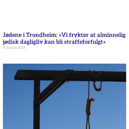
Jødene i Trondheim: «Vi frykter at alminnelig
jødisk dagligliv kan bli straffeforfulgt»
4. august 2026