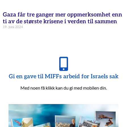
Gaza får tre ganger mer oppmerksomhet enn
ti av de største krisene i verden til sammen
19. juni 2024
Gi en gave til MIFFs arbeid for Israels sak
Med noen få klikk kan du gi med mobilen din.