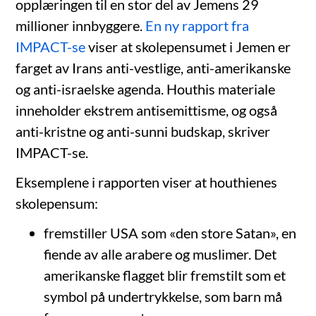
opplæringen til en stor del av Jemens 29
millioner innbyggere.
En ny rapport fra
IMPACT-se
viser at skolepensumet i Jemen er
farget av Irans anti-vestlige, anti-amerikanske
og anti-israelske agenda. Houthis materiale
inneholder ekstrem antisemittisme, og også
anti-kristne og anti-sunni budskap, skriver
IMPACT-se.
Eksemplene i rapporten viser at houthienes
skolepensum:
fremstiller USA som «den store Satan», en
fiende av alle arabere og muslimer. Det
amerikanske flagget blir fremstilt som et
symbol på undertrykkelse, som barn må