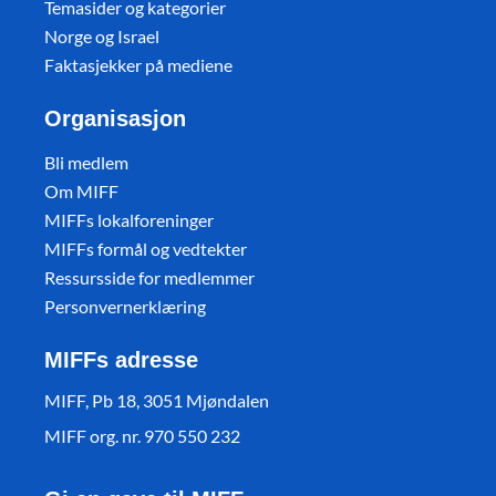
Temasider og kategorier
Norge og Israel
Faktasjekker på mediene
Organisasjon
Bli medlem
Om MIFF
MIFFs lokalforeninger
MIFFs formål og vedtekter
Ressursside for medlemmer
Personvernerklæring
MIFFs adresse
MIFF, Pb 18, 3051 Mjøndalen
MIFF org. nr. 970 550 232