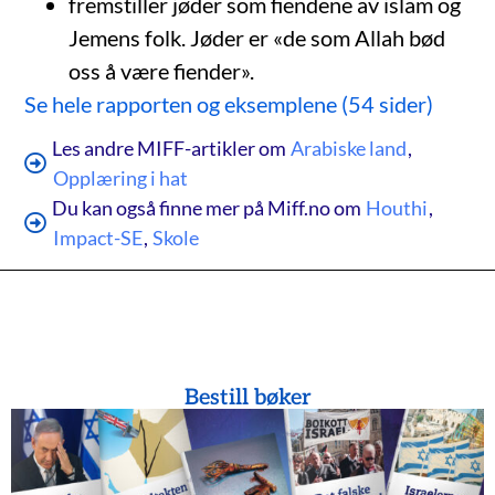
fremstiller jøder som fiendene av islam og
Jemens folk. Jøder er «de som Allah bød
oss å være fiender».
Se hele rapporten og eksemplene (54 sider)
Les andre MIFF-artikler om
Arabiske land
,
Opplæring i hat
Du kan også finne mer på Miff.no om
Houthi
,
Impact-SE
,
Skole
Bestill bøker