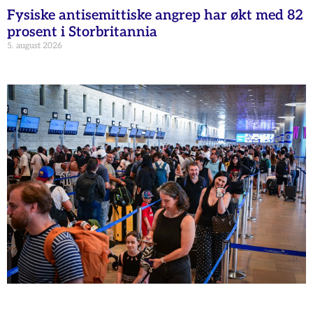
Fysiske antisemittiske angrep har økt med 82
prosent i Storbritannia
5. august 2026