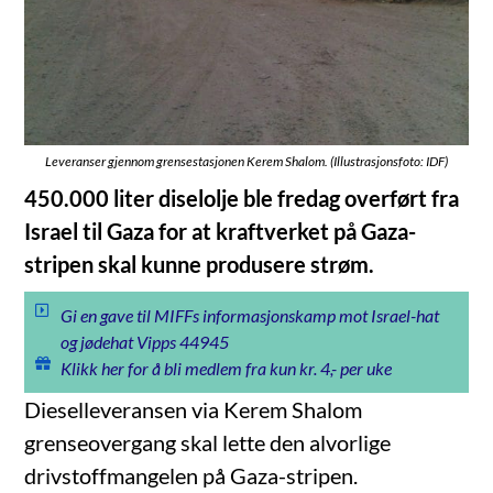
Leveranser gjennom grensestasjonen Kerem Shalom. (Illustrasjonsfoto: IDF)
450.000 liter diselolje ble fredag overført fra
Israel til Gaza for at kraftverket på Gaza-
stripen skal kunne produsere strøm.
Gi en gave til MIFFs informasjonskamp mot Israel-hat
og jødehat Vipps 44945
Klikk her for å bli medlem fra kun kr. 4,- per uke
Dieselleveransen via Kerem Shalom
grenseovergang skal lette den alvorlige
drivstoffmangelen på Gaza-stripen.