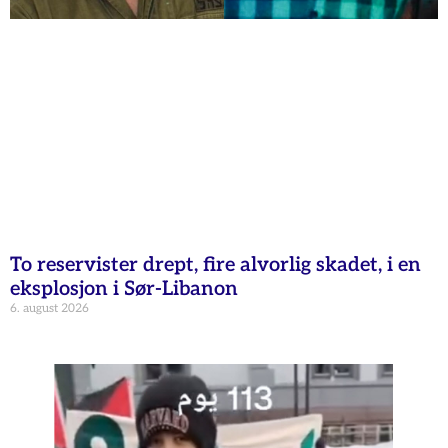
To reservister drept, fire alvorlig skadet, i en
eksplosjon i Sør-Libanon
6. august 2026