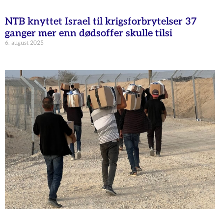
NTB knyttet Israel til krigsforbrytelser 37
ganger mer enn dødsoffer skulle tilsi
6. august 2025