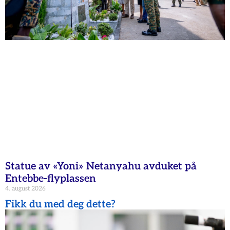
Statue av «Yoni» Netanyahu avduket på
Entebbe-flyplassen
4. august 2026
Fikk du med deg dette?