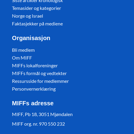
Siste artikler kronologisk
Temasider og kategorier
Norge og Israel
Faktasjekker på mediene
Organisasjon
Bli medlem
Om MIFF
MIFFs lokalforeninger
MIFFs formål og vedtekter
Ressursside for medlemmer
Personvernerklæring
MIFFs adresse
MIFF, Pb 18, 3051 Mjøndalen
MIFF org. nr. 970 550 232