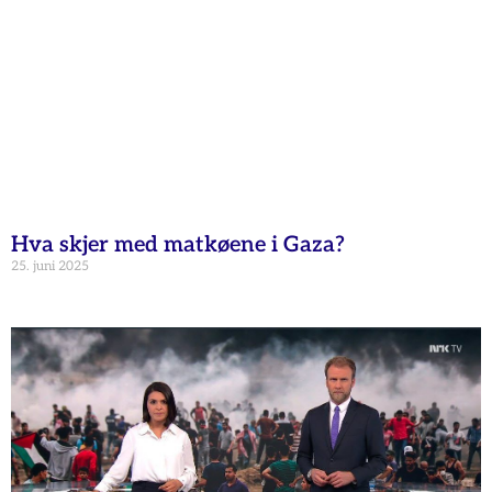
Hva skjer med matkøene i Gaza?
25. juni 2025