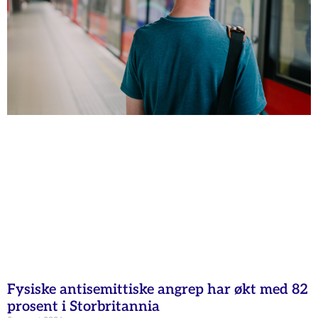
Fysiske antisemittiske angrep har økt med 82
prosent i Storbritannia