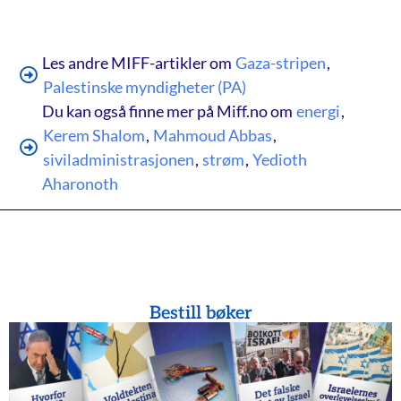
Les andre MIFF-artikler om
Gaza-stripen
,
Palestinske myndigheter (PA)
Du kan også finne mer på Miff.no om
energi
,
Kerem Shalom
,
Mahmoud Abbas
,
siviladministrasjonen
,
strøm
,
Yedioth
Aharonoth
Bestill bøker