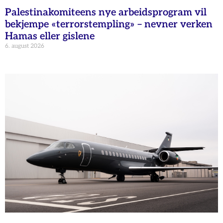
Palestinakomiteens nye arbeidsprogram vil
bekjempe «terrorstempling» – nevner verken
Hamas eller gislene
6. august 2026