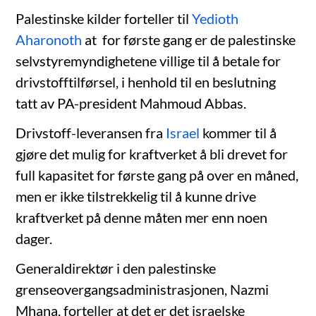
Palestinske kilder forteller til
Yedioth
Aharonoth
at for første gang er de palestinske
selvstyremyndighetene villige til å betale for
drivstofftilførsel, i henhold til en beslutning
tatt av PA-president Mahmoud Abbas.
Drivstoff-leveransen fra
Israel
kommer til å
gjøre det mulig for kraftverket å bli drevet for
full kapasitet for første gang på over en måned,
men er ikke tilstrekkelig til å kunne drive
kraftverket på denne måten mer enn noen
dager.
Generaldirektør i den palestinske
grenseovergangsadministrasjonen, Nazmi
Mhana, forteller at det er det israelske