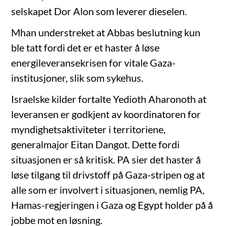
selskapet Dor Alon som leverer dieselen.
Mhan understreket at Abbas beslutning kun
ble tatt fordi det er et haster å løse
energileveransekrisen for vitale Gaza-
institusjoner, slik som sykehus.
Israelske kilder fortalte Yedioth Aharonoth at
leveransen er godkjent av koordinatoren for
myndighetsaktiviteter i territoriene,
generalmajor Eitan Dangot. Dette fordi
situasjonen er så kritisk. PA sier det haster å
løse tilgang til drivstoff på Gaza-stripen og at
alle som er involvert i situasjonen, nemlig PA,
Hamas-regjeringen i Gaza og Egypt holder på å
jobbe mot en løsning.