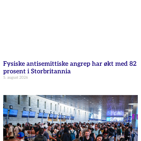
Fysiske antisemittiske angrep har økt med 82
prosent i Storbritannia
5. august 2026