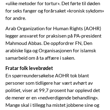
«ulike metoder for tortur». Det førte til døden
for seks fanger og forårsaket «kronisk sykdom»
for andre.
Arab Organization for Human Rights (AOHR)
legger ansvaret for praksisen på PA-president
Mahmoud Abbas. De oppfordrer FN, Den
arabiske liga og Organisasjonen for islamsk
samarbeid om å ta affære i saken.
Fratar folk levebrødet
En spørreundersøkelse AOHR tok blant
personer som tidligere har vært avhørt av
politiet, viser at 99,7 prosent har opplevd det
de mener er en «nedverdigende behandling».
Mange skal i tillegg ha mistet jobbene sine og