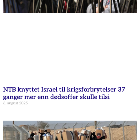
NTB knyttet Israel til krigsforbrytelser 37
ganger mer enn dødsoffer skulle tilsi
6. august 2025