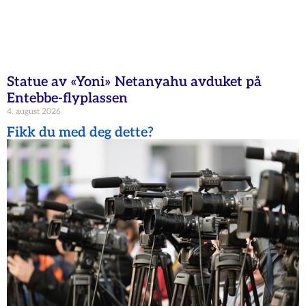
Statue av «Yoni» Netanyahu avduket på
Entebbe-flyplassen
4. august 2026
Fikk du med deg dette?