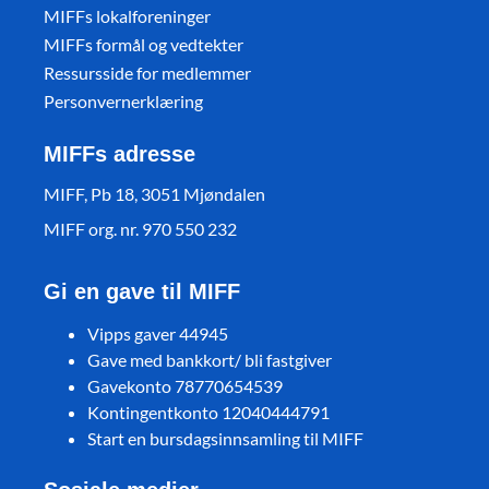
MIFFs lokalforeninger
MIFFs formål og vedtekter
Ressursside for medlemmer
Personvernerklæring
MIFFs adresse
MIFF, Pb 18, 3051 Mjøndalen
MIFF org. nr. 970 550 232
Gi en gave til MIFF
Vipps gaver 44945
Gave med bankkort/ bli fastgiver
Gavekonto 78770654539
Kontingentkonto 12040444791
Start en bursdagsinnsamling til MIFF