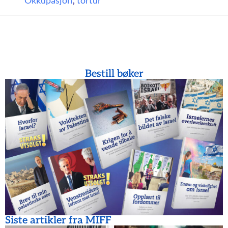
Okkupasjon
,
tortur
Bestill bøker
Siste artikler fra MIFF