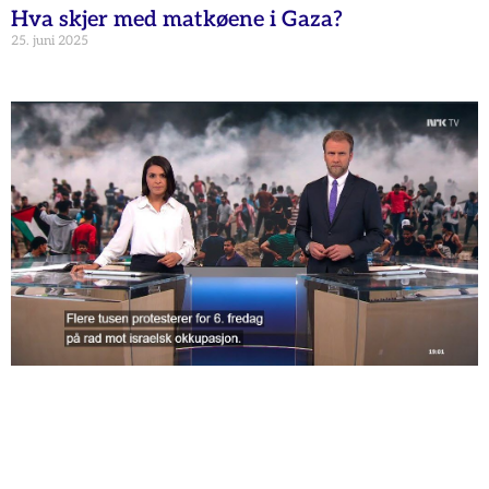
Hva skjer med matkøene i Gaza?
25. juni 2025