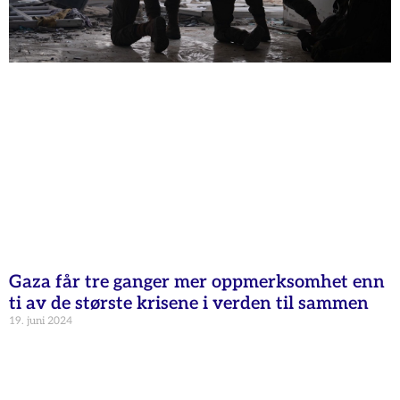
Gaza får tre ganger mer oppmerksomhet enn
ti av de største krisene i verden til sammen
19. juni 2024