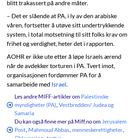
blitt trakassert på andre måter.
– Det er slående at PA, i ly av den arabiske
våren, fortsetter å utøve sitt undertrykkende
system, i total motsetning til sitt folks krav om
frihet og verdighet, heter det i rapporten.
AOHR er ikke ute etter å løpe Israels ærend
når de avdekker torturen i PA. Tvert imot,
organisasjonen fordømmer PA for å
samarbeide med
Israel
.
Les andre MIFF-artikler om
Palestinske
myndigheter (PA)
,
Vestbredden/ Judea og
Samaria
Du kan også finne mer på Miff.no om
Jerusalem
Post
,
Mahmoud Abbas
,
menneskerettigheter
,