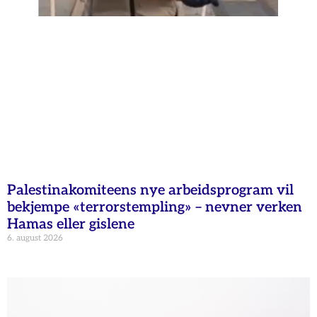
Palestinakomiteens nye arbeidsprogram vil
bekjempe «terrorstempling» – nevner verken
Hamas eller gislene
6. august 2026