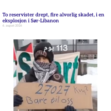
To reservister drept, fire alvorlig skadet, i en
eksplosjon i Sør-Libanon
6. august 2026