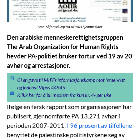
Foto: Skjermdump fra AOHRs hjemmesider.
Den arabiske menneskerettighetsgruppen
The Arab Organization for Human Rights
hevder PA-politiet bruker tortur ved 19 av 20
avhør og arrestasjoner.
Gi en gave til MIFFs informasjonskamp mot Israel-hat
og jødehat Vipps 44945
Klikk her for å bli medlem fra kun kr. 4,- per uke
Ifølge en fersk rapport som organisasjonen har
publisert, gjennomførte PA 13.271 avhør i
perioden 2007-2011.
I 96 prosent av tilfellene
benyttet de palestinske politistyrkene seg av