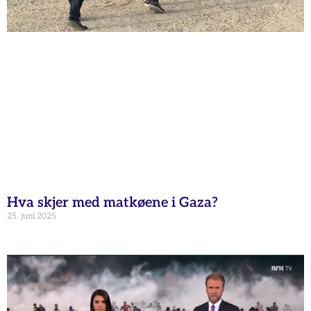
Hva skjer med matkøene i Gaza?
25. juni 2025