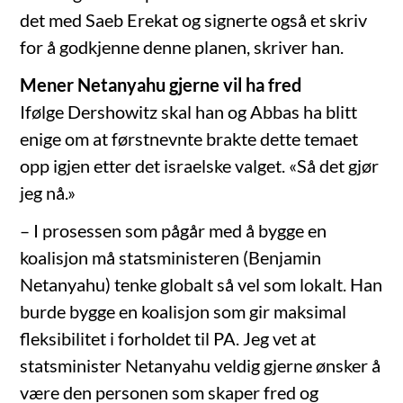
det med Saeb Erekat og signerte også et skriv
for å godkjenne denne planen, skriver han.
Mener Netanyahu gjerne vil ha fred
Ifølge Dershowitz skal han og Abbas ha blitt
enige om at førstnevnte brakte dette temaet
opp igjen etter det israelske valget. «Så det gjør
jeg nå.»
– I prosessen som pågår med å bygge en
koalisjon må statsministeren (Benjamin
Netanyahu) tenke globalt så vel som lokalt. Han
burde bygge en koalisjon som gir maksimal
fleksibilitet i forholdet til PA. Jeg vet at
statsminister Netanyahu veldig gjerne ønsker å
være den personen som skaper fred og