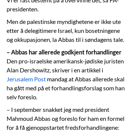
Vi er fast bestemt på å overvinne det, sa PA-
presidenten.
Men de palestinske myndighetene er ikke ute
etter å delegitimere Israel, kun bosetningene
og okkupasjonen, la Abbas til i søndagens tale.
– Abbas har allerede godkjent forhandlinger
Den pro-israelske amerikansk-jødiske juristen
Alan Dershowitz, skriver i en artikkel i
Jerusalem Post
mandag at Abbas allerede skal
ha gått med på et forhandlingsforslag som han
selv foreslo.
– I september snakket jeg med president
Mahmoud Abbas og foreslo for ham en formel
for å få gjenoppstartet fredsforhandlingene: