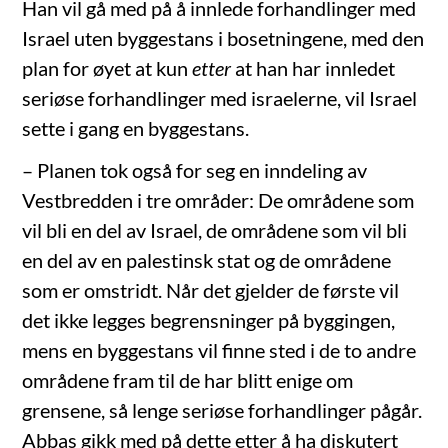
Han vil gå med på å innlede forhandlinger med
Israel uten byggestans i bosetningene, med den
plan for øyet at kun
etter
at han har innledet
seriøse forhandlinger med israelerne, vil Israel
sette i gang en byggestans.
– Planen tok også for seg en inndeling av
Vestbredden i tre områder: De områdene som
vil bli en del av Israel, de områdene som vil bli
en del av en palestinsk stat og de områdene
som er omstridt. Når det gjelder de første vil
det ikke legges begrensninger på byggingen,
mens en byggestans vil finne sted i de to andre
områdene fram til de har blitt enige om
grensene, så lenge seriøse forhandlinger pågår.
Abbas gikk med på dette etter å ha diskutert