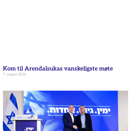
Kom til Arendalsukas vanskeligste møte
7. august 2026