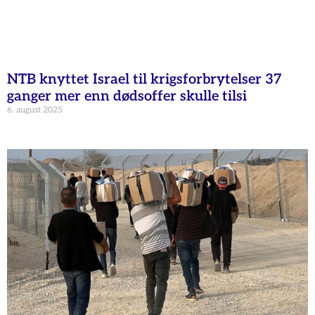
NTB knyttet Israel til krigsforbrytelser 37
ganger mer enn dødsoffer skulle tilsi
6. august 2025