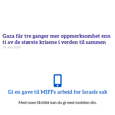
Gaza får tre ganger mer oppmerksomhet enn
ti av de største krisene i verden til sammen
19. juni 2024
Gi en gave til MIFFs arbeid for Israels sak
Med noen få klikk kan du gi med mobilen din.