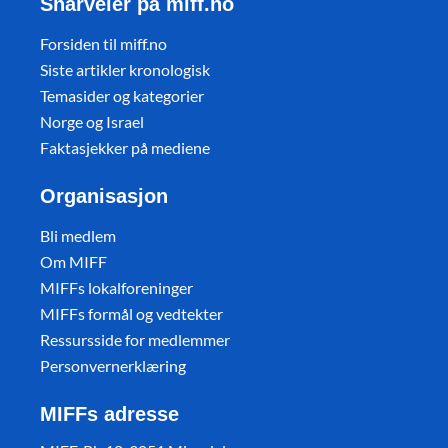
Snarveier på miff.no
Forsiden til miff.no
Siste artikler kronologisk
Temasider og kategorier
Norge og Israel
Faktasjekker på mediene
Organisasjon
Bli medlem
Om MIFF
MIFFs lokalforeninger
MIFFs formål og vedtekter
Ressursside for medlemmer
Personvernerklæring
MIFFs adresse