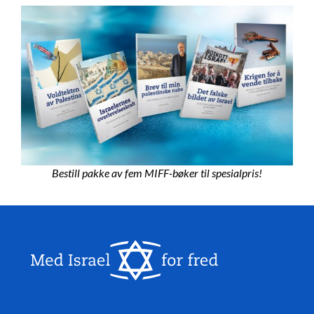
Bestill pakke av fem MIFF-bøker til spesialpris!