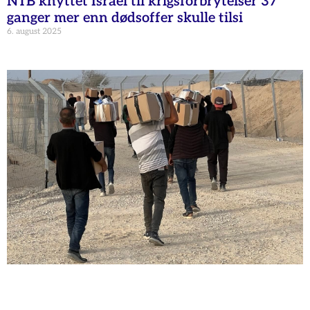
NTB knyttet Israel til krigsforbrytelser 37
ganger mer enn dødsoffer skulle tilsi
6. august 2025