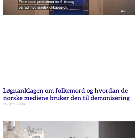
Løgnanklagen om folkemord og hvordan de
norske mediene bruker den til demonisering
19. juni 2024