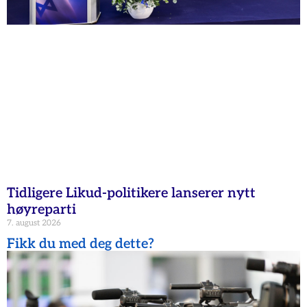
Tidligere Likud-politikere lanserer nytt
høyreparti
7. august 2026
Fikk du med deg dette?