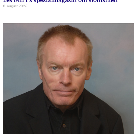
Les MIFFs spesialmagasin om sionismen
8. august 2026