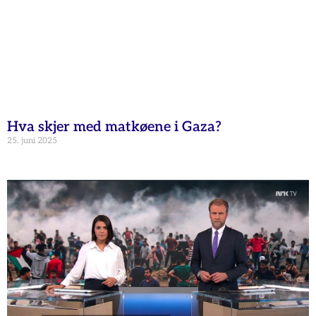
Hva skjer med matkøene i Gaza?
25. juni 2025