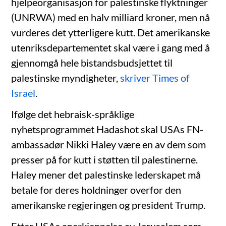
hjelpeorganisasjon for palestinske flyktninger
(UNRWA) med en halv milliard kroner, men nå
vurderes det ytterligere kutt. Det amerikanske
utenriksdepartementet skal være i gang med å
gjennomgå hele bistandsbudsjettet til
palestinske myndigheter,
skriver Times of
Israel
.
Ifølge det hebraisk-språklige
nyhetsprogrammet Hadashot skal USAs FN-
ambassadør Nikki Haley være en av dem som
presser på for kutt i støtten til palestinerne.
Haley mener det palestinske lederskapet må
betale for deres holdninger overfor den
amerikanske regjeringen og president Trump.