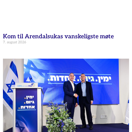
Kom til Arendalsukas vanskeligste møte
7. august 2026