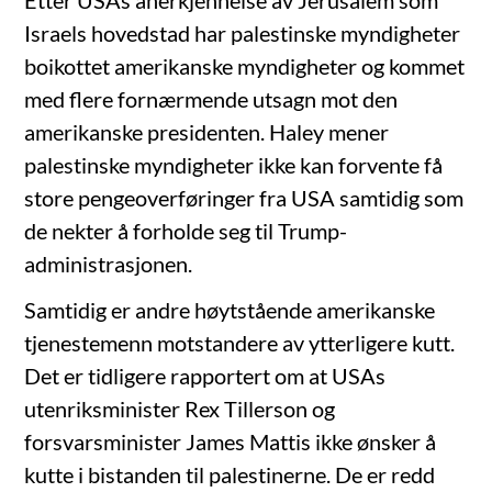
Etter USAs anerkjennelse av Jerusalem som
Israels hovedstad har palestinske myndigheter
boikottet amerikanske myndigheter og kommet
med flere fornærmende utsagn mot den
amerikanske presidenten. Haley mener
palestinske myndigheter ikke kan forvente få
store pengeoverføringer fra USA samtidig som
de nekter å forholde seg til Trump-
administrasjonen.
Samtidig er andre høytstående amerikanske
tjenestemenn motstandere av ytterligere kutt.
Det er tidligere rapportert om at USAs
utenriksminister Rex Tillerson og
forsvarsminister James Mattis ikke ønsker å
kutte i bistanden til palestinerne. De er redd