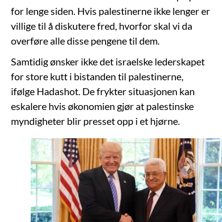
for lenge siden. Hvis palestinerne ikke lenger er
villige til å diskutere fred, hvorfor skal vi da
overføre alle disse pengene til dem.
Samtidig ønsker ikke det israelske lederskapet
for store kutt i bistanden til palestinerne,
ifølge Hadashot. De frykter situasjonen kan
eskalere hvis økonomien gjør at palestinske
myndigheter blir presset opp i et hjørne.