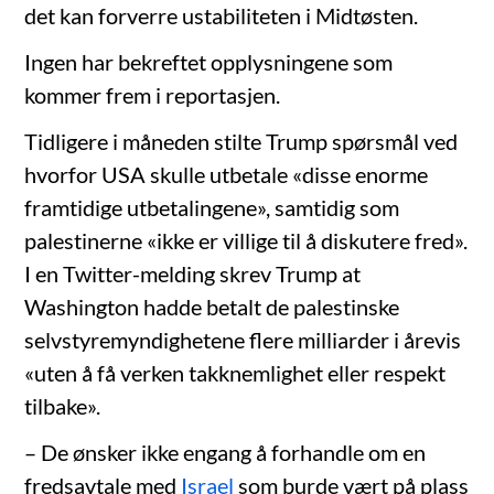
det kan forverre ustabiliteten i Midtøsten.
Ingen har bekreftet opplysningene som
kommer frem i reportasjen.
Tidligere i måneden stilte Trump spørsmål ved
hvorfor USA skulle utbetale «disse enorme
framtidige utbetalingene», samtidig som
palestinerne «ikke er villige til å diskutere fred».
I en Twitter-melding skrev Trump at
Washington hadde betalt de palestinske
selvstyremyndighetene flere milliarder i årevis
«uten å få verken takknemlighet eller respekt
tilbake».
– De ønsker ikke engang å forhandle om en
fredsavtale med
Israel
som burde vært på plass