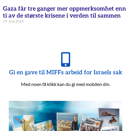
Gaza får tre ganger mer oppmerksomhet enn
ti av de største krisene i verden til sammen
19. juni 2024
Gi en gave til MIFFs arbeid for Israels sak
Med noen få klikk kan du gi med mobilen din.