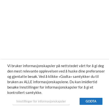
Vi bruker informasjonskapsler på nettstedet vårt for å gi deg
den mest relevante opplevelsen ved å huske dine preferanser
og gjentatte besøk. Ved å klikke «Godta» samtykker du til
bruken av ALLE informasjonskapslene. Du kan imidlertid
besøke Innstillinger for informasjonskapsler for å gi et
kontrollert samtykke.
Innstillinger for informasjonskapsler
GODTA