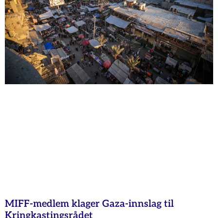
MIFF-medlem klager Gaza-innslag til
Kringkastingsrådet