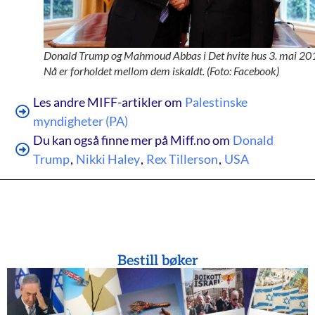
Donald Trump og Mahmoud Abbas i Det hvite hus 3. mai 20
Nå er forholdet mellom dem iskaldt. (Foto: Facebook)
Les andre MIFF-artikler om
Palestinske
myndigheter (PA)
Du kan også finne mer på Miff.no om
Donald
Trump
,
Nikki Haley
,
Rex Tillerson
,
USA
Bestill bøker