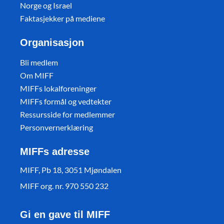
Norge og Israel
Faktasjekker på mediene
Organisasjon
Bli medlem
Om MIFF
MIFFs lokalforeninger
MIFFs formål og vedtekter
Ressursside for medlemmer
Personvernerklæring
MIFFs adresse
MIFF, Pb 18, 3051 Mjøndalen
MIFF org. nr. 970 550 232
Gi en gave til MIFF