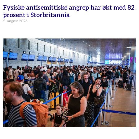
Fysiske antisemittiske angrep har økt med 82
prosent i Storbritannia
5. august 2026