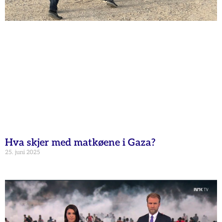
Hva skjer med matkøene i Gaza?
25. juni 2025