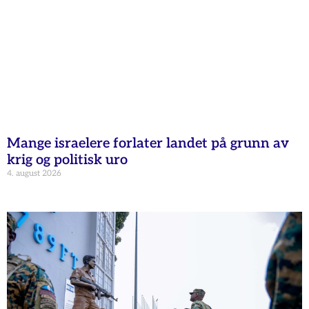
Mange israelere forlater landet på grunn av
krig og politisk uro
4. august 2026