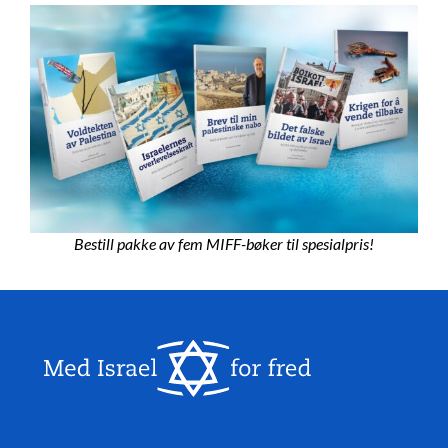
Bestill pakke av fem MIFF-bøker til spesialpris!