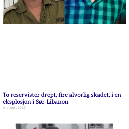
To reservister drept, fire alvorlig skadet, i en
eksplosjon i Sør-Libanon
6. august 2026