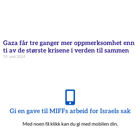
Gaza får tre ganger mer oppmerksomhet enn
ti av de største krisene i verden til sammen
19. juni 2024
Gi en gave til MIFFs arbeid for Israels sak
Med noen få klikk kan du gi med mobilen din.