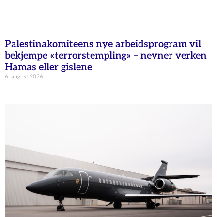
Palestinakomiteens nye arbeidsprogram vil
bekjempe «terrorstempling» – nevner verken
Hamas eller gislene
6. august 2026