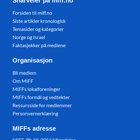
Snarveier på miff.no
Forsiden til miff.no
Siste artikler kronologisk
Temasider og kategorier
Norge og Israel
Faktasjekker på mediene
Organisasjon
Bli medlem
Om MIFF
MIFFs lokalforeninger
MIFFs formål og vedtekter
Ressursside for medlemmer
Personvernerklæring
MIFFs adresse
MIFF, Pb 18, 3051 Mjøndalen