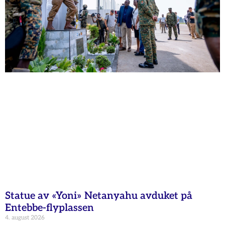
Statue av «Yoni» Netanyahu avduket på
Entebbe-flyplassen
4. august 2026