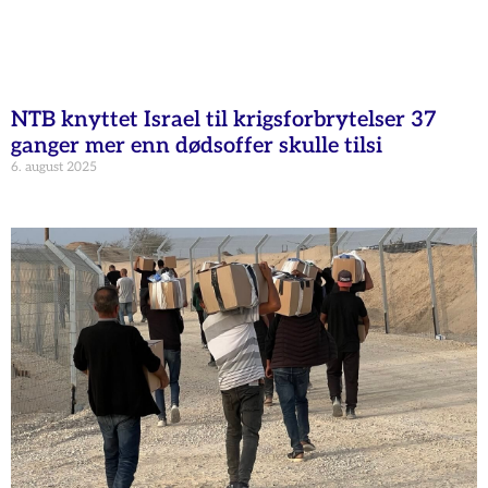
NTB knyttet Israel til krigsforbrytelser 37
ganger mer enn dødsoffer skulle tilsi
6. august 2025