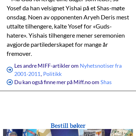
Yosef da han velsignet Yishai på et Shas-møte
onsdag. Noen av opponenten Aryeh Deris mest
uttalte tilhengere, kalte Yosef for «Guds-
hatere». Yishais tilhengere mener seremonien
avgjorde partilederskapet for mange år
fremover.
Les andre MIFF-artikler om
Nyhetsnotiser fra
2001-2011
,
Politikk
Du kan også finne mer på Miff.no om
Shas
Bestill bøker