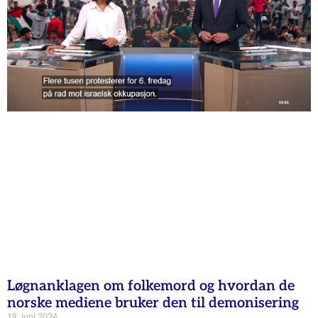
Løgnanklagen om folkemord og hvordan de
norske mediene bruker den til demonisering
19. juni 2024