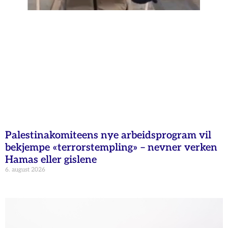
Palestinakomiteens nye arbeidsprogram vil
bekjempe «terrorstempling» – nevner verken
Hamas eller gislene
6. august 2026