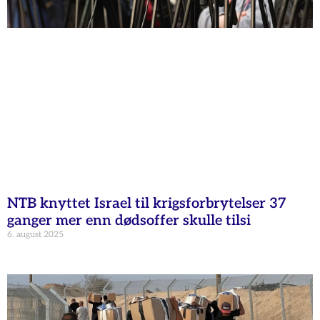
NTB knyttet Israel til krigsforbrytelser 37
ganger mer enn dødsoffer skulle tilsi
6. august 2025