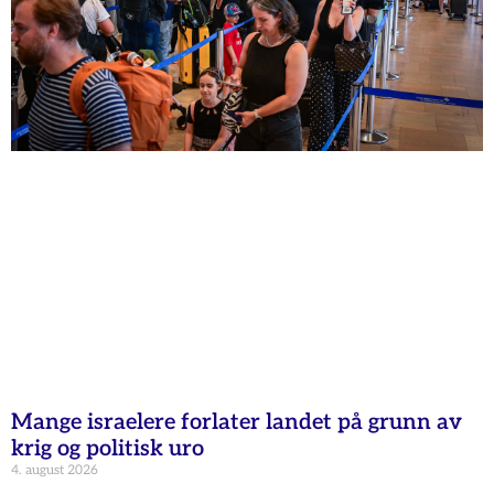
Mange israelere forlater landet på grunn av
krig og politisk uro
4. august 2026