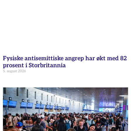
Fysiske antisemittiske angrep har økt med 82
prosent i Storbritannia
5. august 2026