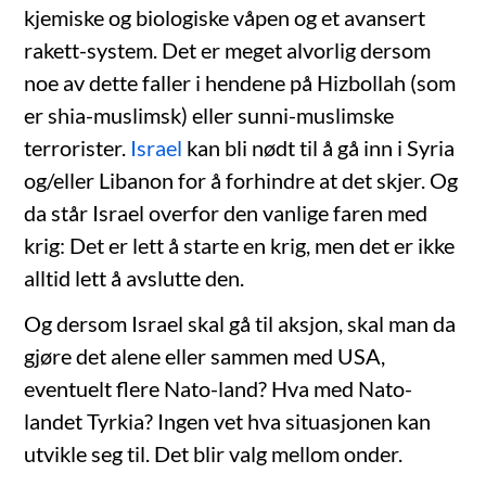
kjemiske og biologiske våpen og et avansert
rakett-system. Det er meget alvorlig dersom
noe av dette faller i hendene på Hizbollah (som
er shia-muslimsk) eller sunni-muslimske
terrorister.
Israel
kan bli nødt til å gå inn i Syria
og/eller Libanon for å forhindre at det skjer. Og
da står Israel overfor den vanlige faren med
krig: Det er lett å starte en krig, men det er ikke
alltid lett å avslutte den.
Og dersom Israel skal gå til aksjon, skal man da
gjøre det alene eller sammen med USA,
eventuelt flere Nato-land? Hva med Nato-
landet Tyrkia? Ingen vet hva situasjonen kan
utvikle seg til. Det blir valg mellom onder.