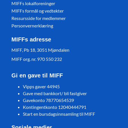
MIFFs lokalforeninger
MIFFs formål og vedtekter
Ressursside for medlemmer
Personvernerklæring
MIFFs adresse
MIFF, Pb 18, 3051 Mjøndalen
MIFF org. nr. 970 550 232
Gi en gave til MIFF
Vipps gaver 44945
Gave med bankkort/ bli fastgiver
Gavekonto 78770654539
Kontingentkonto 12040444791
Start en bursdagsinnsamling til MIFF
Sosiale medier