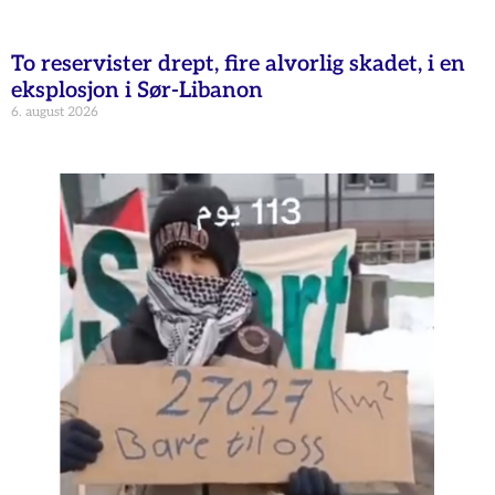
To reservister drept, fire alvorlig skadet, i en
eksplosjon i Sør-Libanon
6. august 2026