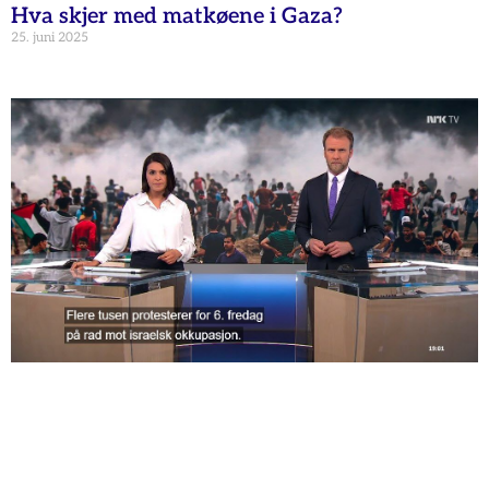
Hva skjer med matkøene i Gaza?
25. juni 2025