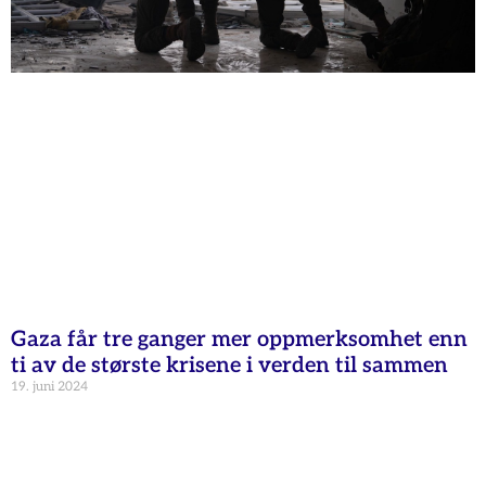
Gaza får tre ganger mer oppmerksomhet enn
ti av de største krisene i verden til sammen
19. juni 2024