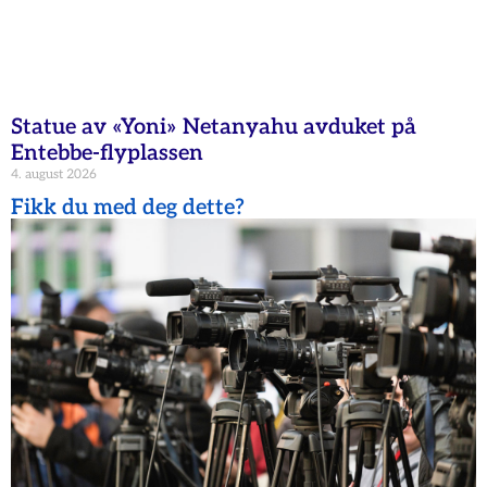
Statue av «Yoni» Netanyahu avduket på
Entebbe-flyplassen
4. august 2026
Fikk du med deg dette?