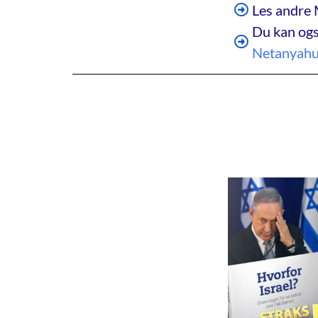
Les andre 
Du kan ogs
Netanyah