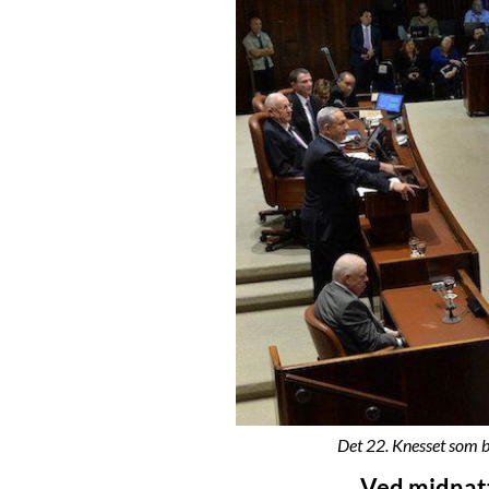
Det 22. Knesset som bl
Ved midnatt 