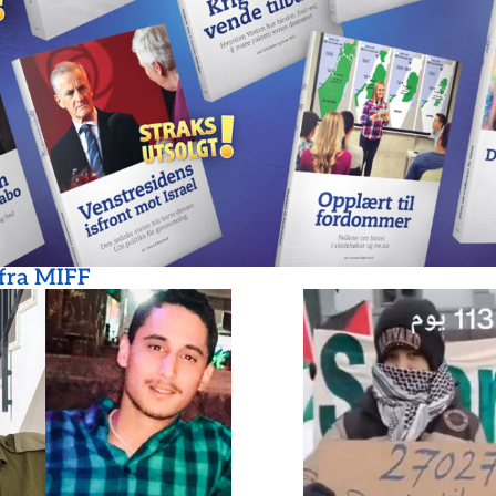
 fra MIFF